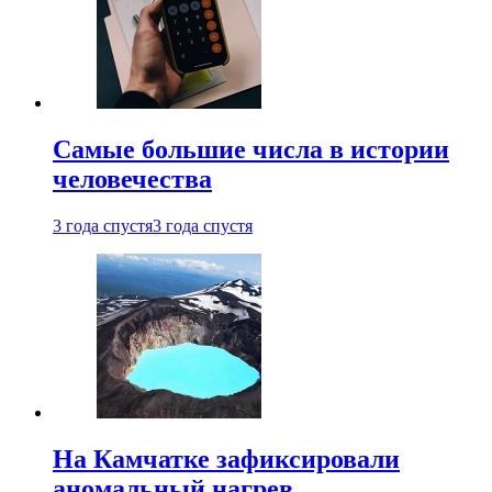
Самые большие числа в истории
человечества
3 года спустя
3 года спустя
На Камчатке зафиксировали
аномальный нагрев