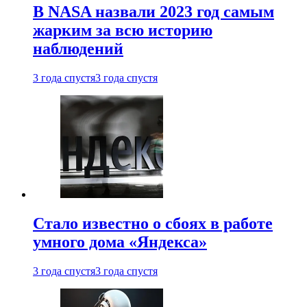
В NASA назвали 2023 год самым
жарким за всю историю
наблюдений
3 года спустя
3 года спустя
Стало известно о сбоях в работе
умного дома «Яндекса»
3 года спустя
3 года спустя