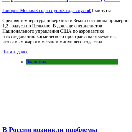
Говорит Москва
3 года спустя
3 года спустя
0
1 минуты
Средняя температура поверхности Земли составила примерно
1,2 градуса по Цельсию. В докладе специалистов
Национального управления США по аэронавтике
и исследованию космического пространства отмечается,
что самым жарким месяцем минувшего года стал……
Читать далее
Экономика
В России возникли проблемы