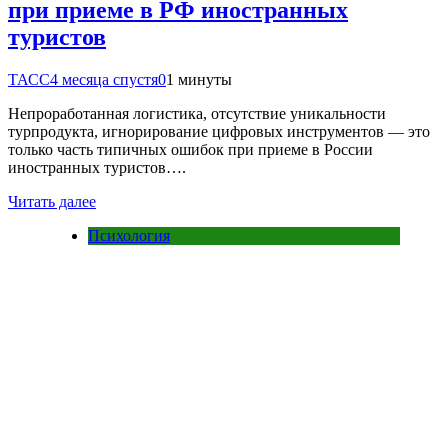
при приеме в РФ иностранных
туристов
ТАСС
4 месяца спустя
0
1 минуты
Непроработанная логистика, отсутствие уникальности
турпродукта, игнорирование цифровых инструментов — это
только часть типичных ошибок при приеме в России
иностранных туристов….
Читать далее
Психология