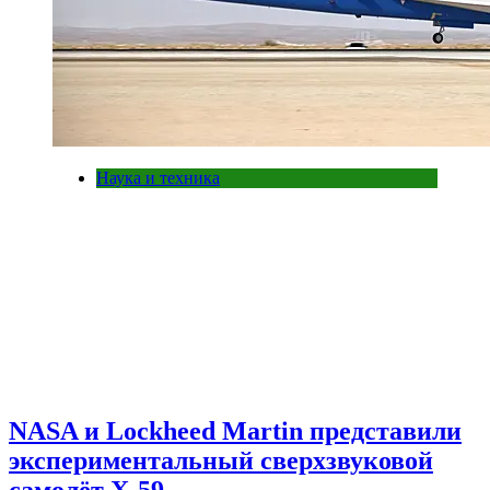
Наука и техника
NASA и Lockheed Martin представили
экспериментальный сверхзвуковой
самолёт X-59