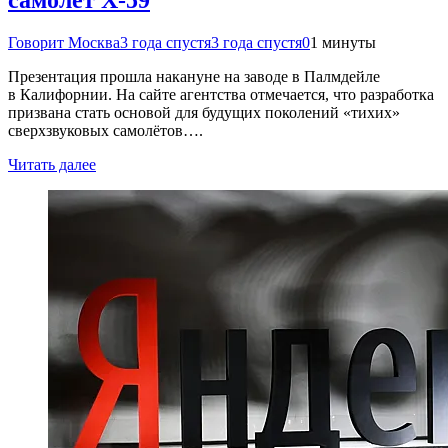
Говорит Москва
3 года спустя
3 года спустя
0
1 минуты
Презентация прошла накануне на заводе в Палмдейле
в Калифорнии. На сайте агентства отмечается, что разработка
призвана стать основой для будущих поколений «тихих»
сверхзвуковых самолётов….
Читать далее