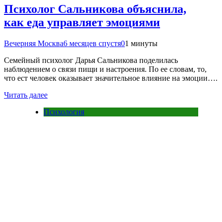
Психолог Сальникова объяснила,
как еда управляет эмоциями
Вечерняя Москва
6 месяцев спустя
0
1 минуты
Семейный психолог Дарья Сальникова поделилась
наблюдением о связи пищи и настроения. По ее словам, то,
что ест человек оказывает значительное влияние на эмоции….
Читать далее
Психология