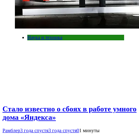
Наука и техника
Стало известно о сбоях в работе умного
дома «Яндекса»
Рамблер
3 года спустя
3 года спустя
0
1 минуты