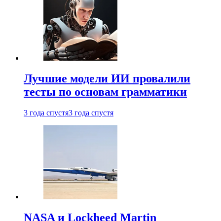
Лучшие модели ИИ провалили
тесты по основам грамматики
3 года спустя
3 года спустя
NASA и Lockheed Martin