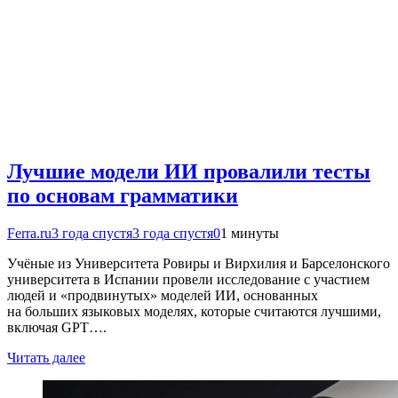
Лучшие модели ИИ провалили тесты
по основам грамматики
Ferra.ru
3 года спустя
3 года спустя
0
1 минуты
Учёные из Университета Ровиры и Вирхилия и Барселонского
университета в Испании провели исследование с участием
людей и «продвинутых» моделей ИИ, основанных
на больших языковых моделях, которые считаются лучшими,
включая GPT….
Читать далее