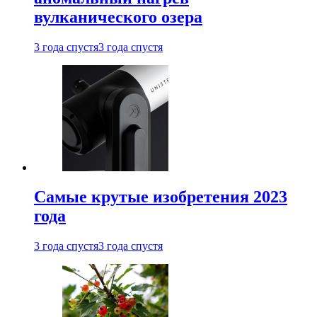
вулканического озера
3 года спустя
3 года спустя
Самые крутые изобретения 2023
года
3 года спустя
3 года спустя