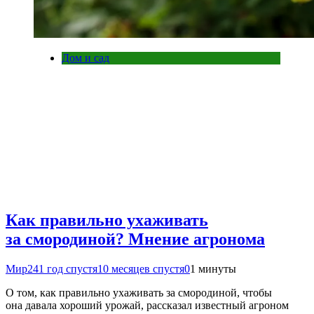
Дом и сад
Как правильно ухаживать
за смородиной? Мнение агронома
Мир24
1 год спустя
10 месяцев спустя
0
1 минуты
О том, как правильно ухаживать за смородиной, чтобы
она давала хороший урожай, рассказал известный агроном