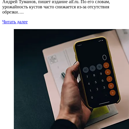
Андрей Туманов, пишет издание aif.ru. По его словам,
урожайность кустов часто снижается из-за отсутствия
обрезки….
Читать далее