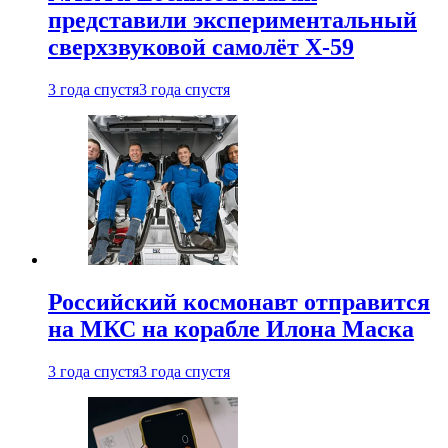
представили экспериментальный
сверхзвуковой самолёт X-59
3 года спустя
3 года спустя
Российский космонавт отправится
на МКС на корабле Илона Маска
3 года спустя
3 года спустя