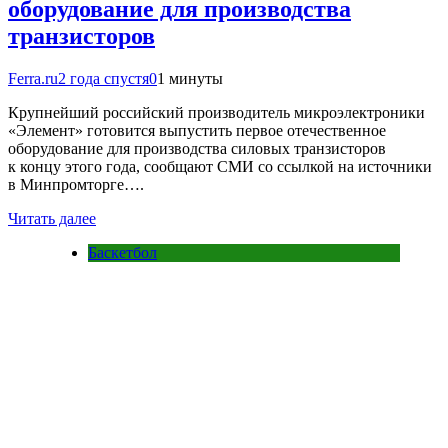
оборудование для производства
транзисторов
Ferra.ru
2 года спустя
0
1 минуты
Крупнейший российский производитель микроэлектроники
«Элемент» готовится выпустить первое отечественное
оборудование для производства силовых транзисторов
к концу этого года, сообщают СМИ со ссылкой на источники
в Минпромторге….
Читать далее
Баскетбол