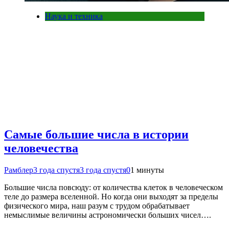
Наука и техника
Самые большие числа в истории
человечества
Рамблер
3 года спустя
3 года спустя
0
1 минуты
Большие числа повсюду: от количества клеток в человеческом
теле до размера вселенной. Но когда они выходят за пределы
физического мира, наш разум с трудом обрабатывает
немыслимые величины астрономически больших чисел….