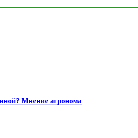
диной? Мнение агронома