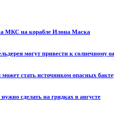
на МКС на корабле Илона Маска
льдерея могут привести к солнечному о
и может стать источником опасных бакт
нужно сделать на грядках в августе