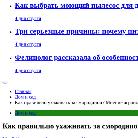
Как выбрать моющий пылесос для д
4 дня спустя
Три серьезные причины: почему пи
4 дня спустя
Фелинолог рассказала об особеннос
4 дня спустя
Главная
Дом и сад
Как правильно ухаживать за смородиной? Мнение агрон
Дом и сад
Как правильно ухаживать за смородин