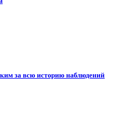
а
рким за всю историю наблюдений