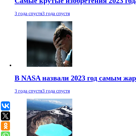
Самые крутые изобретения 2023 год
3 года спустя
3 года спустя
В NASA назвали 2023 год самым жа
3 года спустя
3 года спустя