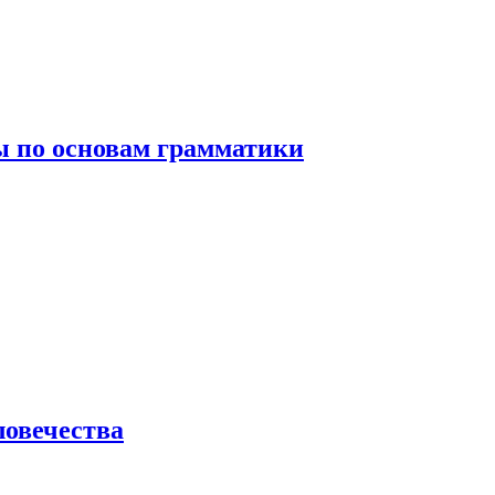
 по основам грамматики
ловечества