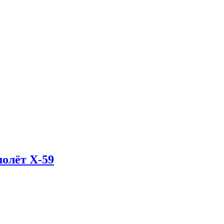
олёт X-59