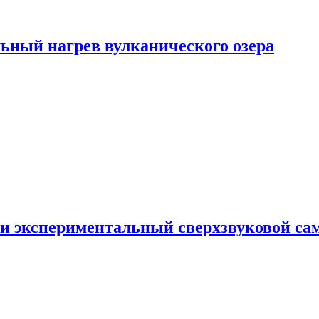
ьный нагрев вулканического озера
и экспериментальный сверхзвуковой сам