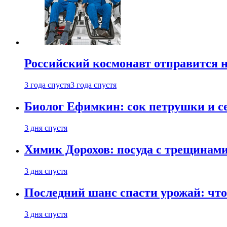
Российский космонавт отправится 
3 года спустя
3 года спустя
Биолог Ефимкин: сок петрушки и се
3 дня спустя
Химик Дорохов: посуда с трещинам
3 дня спустя
Последний шанс спасти урожай: что 
3 дня спустя