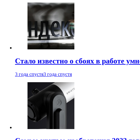
Стало известно о сбоях в работе ум
3 года спустя
3 года спустя