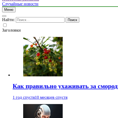
Случайные новости
Меню
Найти:
Заголовки
Как правильно ухаживать за сморо
1 год спустя
10 месяцев спустя