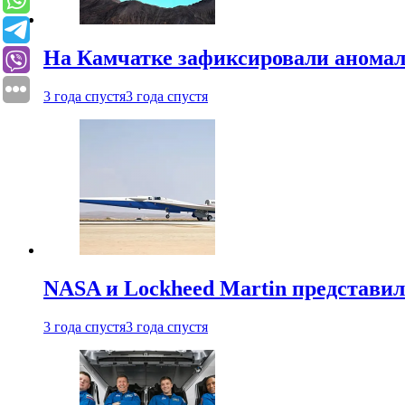
На Камчатке зафиксировали аномал
3 года спустя
3 года спустя
NASA и Lockheed Martin представил
3 года спустя
3 года спустя