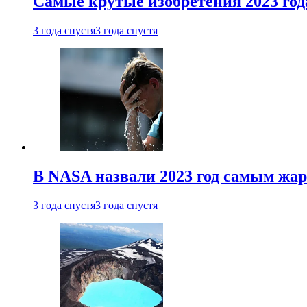
Самые крутые изобретения 2023 год
3 года спустя
3 года спустя
В NASA назвали 2023 год самым жа
3 года спустя
3 года спустя