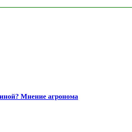
диной? Мнение агронома