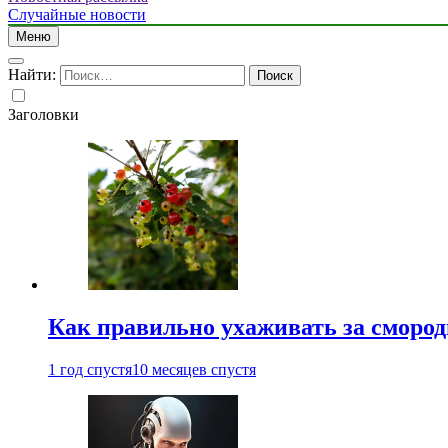
Случайные новости
Меню
Найти:
Заголовки
Как правильно ухаживать за сморо
1 год спустя
10 месяцев спустя