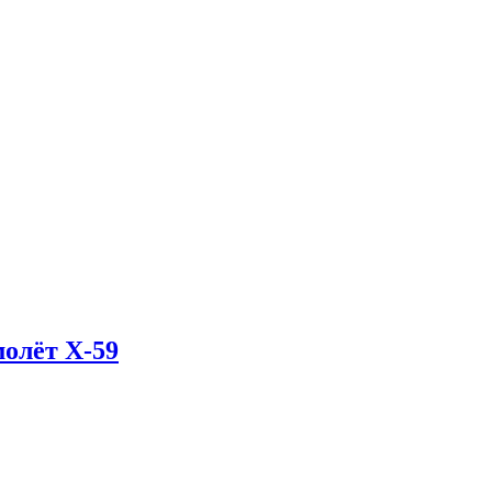
олёт X-59