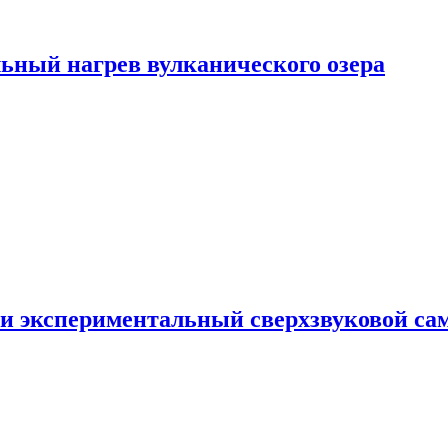
ьный нагрев вулканического озера
и экспериментальный сверхзвуковой сам