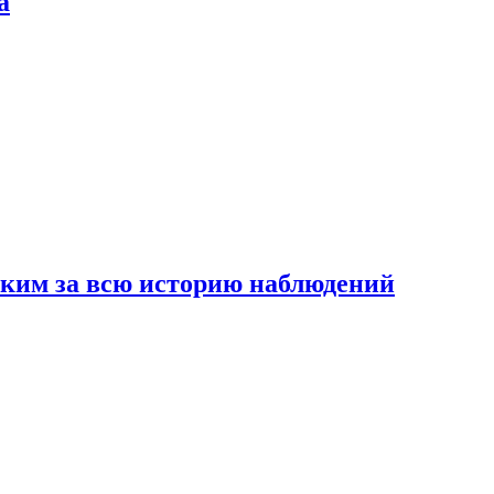
а
рким за всю историю наблюдений