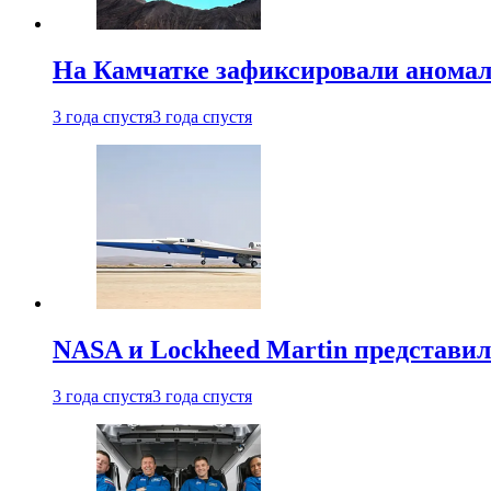
На Камчатке зафиксировали аномал
3 года спустя
3 года спустя
NASA и Lockheed Martin представил
3 года спустя
3 года спустя