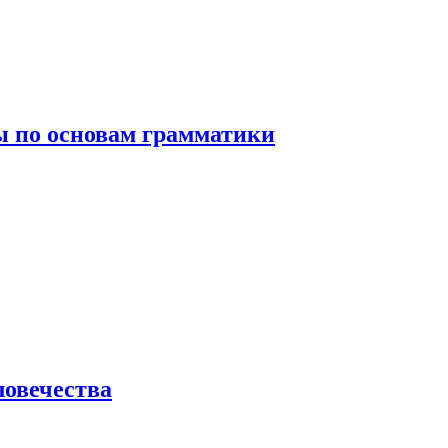
 по основам грамматики
ловечества