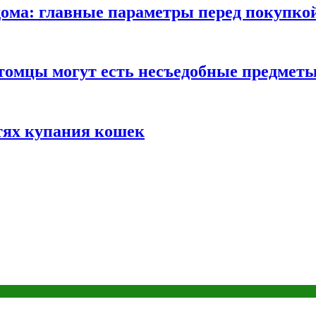
ома: главные параметры перед покупко
томцы могут есть несъедобные предмет
тях купания кошек