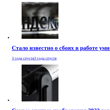
Стало известно о сбоях в работе ум
3 года спустя
3 года спустя