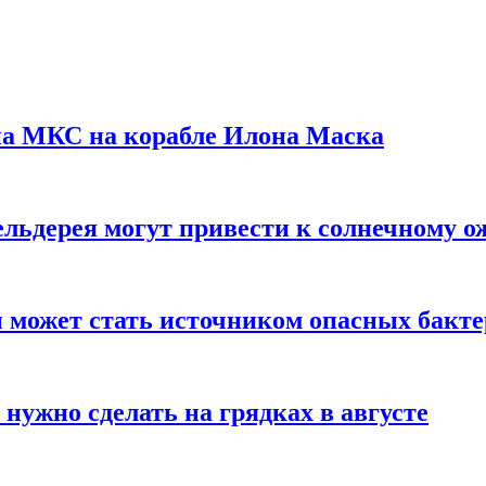
на МКС на корабле Илона Маска
льдерея могут привести к солнечному о
и может стать источником опасных бакт
нужно сделать на грядках в августе