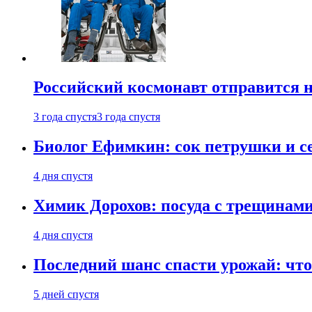
Российский космонавт отправится 
3 года спустя
3 года спустя
Биолог Ефимкин: сок петрушки и се
4 дня спустя
Химик Дорохов: посуда с трещинам
4 дня спустя
Последний шанс спасти урожай: что 
5 дней спустя