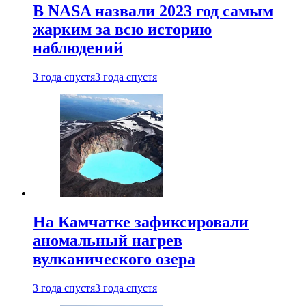
В NASA назвали 2023 год самым
жарким за всю историю
наблюдений
3 года спустя
3 года спустя
На Камчатке зафиксировали
аномальный нагрев
вулканического озера
3 года спустя
3 года спустя