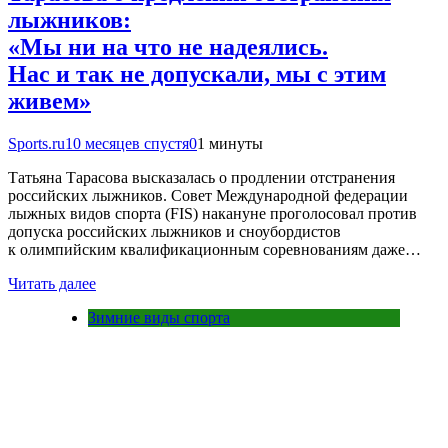
лыжников:
«Мы ни на что не надеялись.
Нас и так не допускали, мы с этим
живем»
Sports.ru
10 месяцев спустя
0
1 минуты
Татьяна Тарасова высказалась о продлении отстранения
российских лыжников. Совет Международной федерации
лыжных видов спорта (FIS) накануне проголосовал против
допуска российских лыжников и сноубордистов
к олимпийским квалификационным соревнованиям даже…
Читать далее
Зимние виды спорта