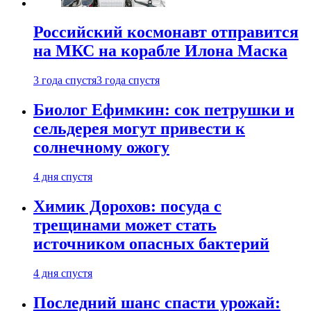
Российский космонавт отправится
на МКС на корабле Илона Маска
3 года спустя
3 года спустя
Биолог Ефимкин: сок петрушки и
сельдерея могут привести к
солнечному ожогу
4 дня спустя
Химик Дорохов: посуда с
трещинами может стать
источником опасных бактерий
4 дня спустя
Последний шанс спасти урожай: