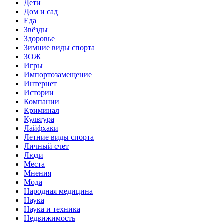
Дети
Дом и сад
Еда
Звёзды
Здоровье
Зимние виды спорта
ЗОЖ
Игры
Импортозамещение
Интернет
Истории
Компании
Криминал
Культура
Лайфхаки
Летние виды спорта
Личный счет
Люди
Места
Мнения
Мода
Народная медицина
Наука
Наука и техника
Недвижимость