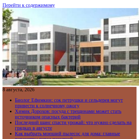
Перейти к содержимому
8 августа, 2026
Биолог Ефимкин: сок петрушки и сельдерея могут
привести к солнечному ожогу
Химик Дорохов: посуда с трещинами может стать
источником опасных бактерий
Последний шанс спасти урожай: что нужно сделать на
грядках в августе
Как выбрать моющий пылесос для дома: главные