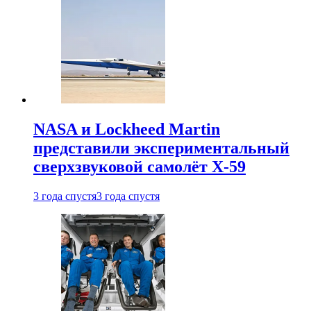
NASA и Lockheed Martin
представили экспериментальный
сверхзвуковой самолёт X-59
3 года спустя
3 года спустя