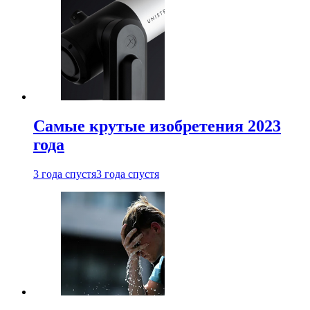
Самые крутые изобретения 2023
года
3 года спустя
3 года спустя