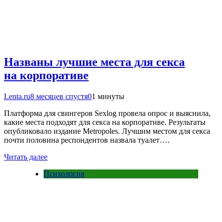
Названы лучшие места для секса
на корпоративе
Lenta.ru
8 месяцев спустя
0
1 минуты
Платформа для свингеров Sexlog провела опрос и выяснила,
какие места подходят для секса на корпоративе. Результаты
опубликовало издание Metropoles. Лучшим местом для секса
почти половина респондентов назвала туалет….
Читать далее
Психология