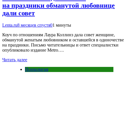
на праздники обманутой любовнице
дали совет
Lenta.ru
8 месяцев спустя
0
1 минуты
Коуч по отношениям Лаура Коллинз дала совет женщине,
обманутой женатым любовником и оставшейся в одиночестве
на праздники. Письмо читательницы и ответ специалистки
опубликовало издание Metro….
Читать далее
Психология