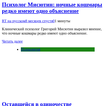
Психолог Мисютин: ночные кошмары
редко имеют одно объяснение
RT на русском
8 месяцев спустя
0
1 минуты
Клинический психолог Григорий Мисютин выразил мнение,
что ночные кошмары редко имеют одно объяснение.
Читать далее
Психология
Оставшейся в одиночестве