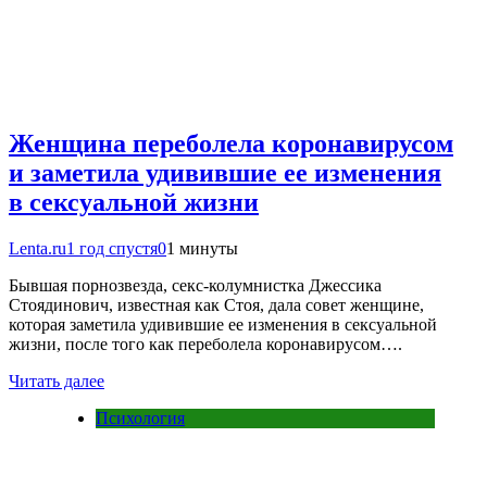
Женщина переболела коронавирусом
и заметила удивившие ее изменения
в сексуальной жизни
Lenta.ru
1 год спустя
0
1 минуты
Бывшая порнозвезда, секс-колумнистка Джессика
Стоядинович, известная как Стоя, дала совет женщине,
которая заметила удивившие ее изменения в сексуальной
жизни, после того как переболела коронавирусом….
Читать далее
Психология