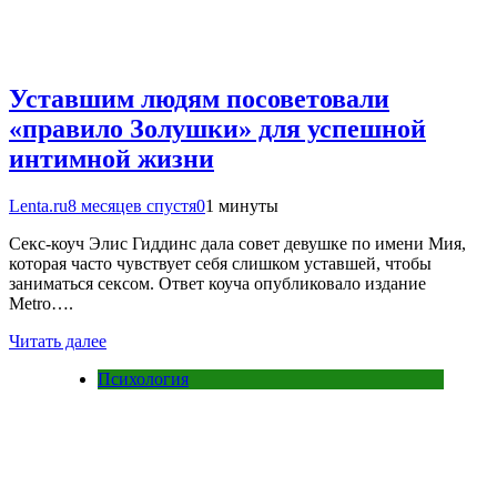
Уставшим людям посоветовали
«правило Золушки» для успешной
интимной жизни
Lenta.ru
8 месяцев спустя
0
1 минуты
Секс-коуч Элис Гиддинс дала совет девушке по имени Мия,
которая часто чувствует себя слишком уставшей, чтобы
заниматься сексом. Ответ коуча опубликовало издание
Metro….
Читать далее
Психология