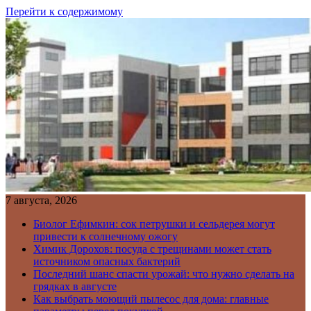
Перейти к содержимому
7 августа, 2026
Биолог Ефимкин: сок петрушки и сельдерея могут
привести к солнечному ожогу
Химик Дорохов: посуда с трещинами может стать
источником опасных бактерий
Последний шанс спасти урожай: что нужно сделать на
грядках в августе
Как выбрать моющий пылесос для дома: главные