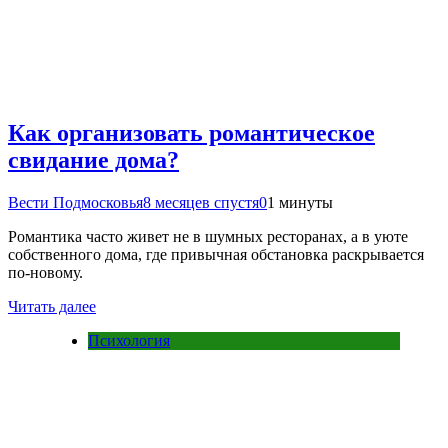
Как организовать романтическое
свидание дома?
Вести Подмосковья
8 месяцев спустя
0
1 минуты
Романтика часто живет не в шумных ресторанах, а в уюте
собственного дома, где привычная обстановка раскрывается
по-новому.
Читать далее
Психология