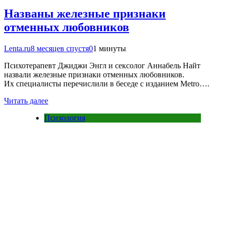
Названы железные признаки
отменных любовников
Lenta.ru
8 месяцев спустя
0
1 минуты
Психотерапевт Джиджи Энгл и сексолог Аннабель Найт
назвали железные признаки отменных любовников.
Их специалисты перечислили в беседе с изданием Metro….
Читать далее
Психология