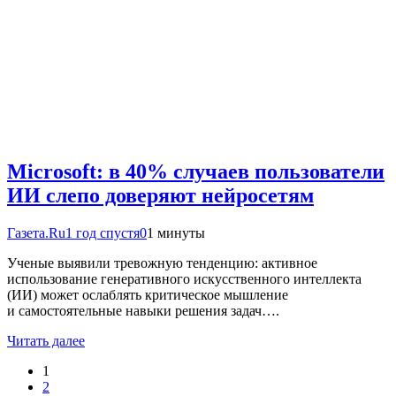
Microsoft: в 40% случаев пользователи
ИИ слепо доверяют нейросетям
Газета.Ru
1 год спустя
0
1 минуты
Ученые выявили тревожную тенденцию: активное
использование генеративного искусственного интеллекта
(ИИ) может ослаблять критическое мышление
и самостоятельные навыки решения задач….
Читать далее
1
2