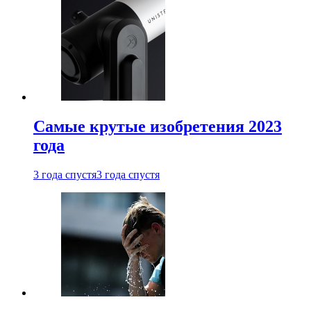
Самые крутые изобретения 2023
года
3 года спустя
3 года спустя