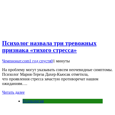
Психолог назвала три тревожных
признака «тихого стресса»
Чемпионат.com
1 год спустя
0
1 минуты
На проблему могут указывать совсем неочевидные симптомы.
Психолог Мария-Тереза Дахер-Кьюсак отметила,
что проявления стресса зачастую противоречат нашим
ожиданиям….
Читать далее
Психология