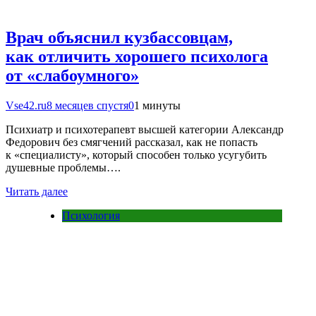
Врач объяснил кузбассовцам,
как отличить хорошего психолога
от «слабоумного»
Vse42.ru
8 месяцев спустя
0
1 минуты
Психиатр и психотерапевт высшей категории Александр
Федорович без смягчений рассказал, как не попасть
к «специалисту», который способен только усугубить
душевные проблемы….
Читать далее
Психология