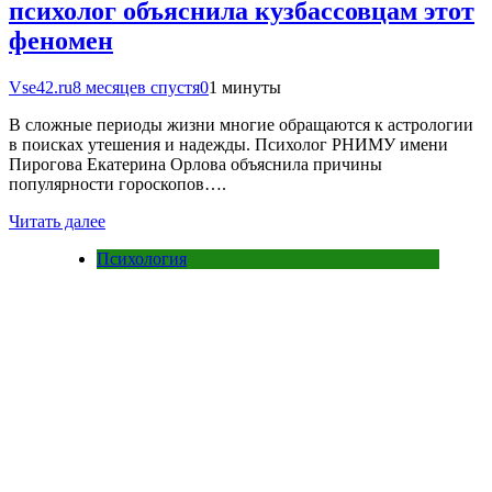
психолог объяснила кузбассовцам этот
феномен
Vse42.ru
8 месяцев спустя
0
1 минуты
В сложные периоды жизни многие обращаются к астрологии
в поисках утешения и надежды. Психолог РНИМУ имени
Пирогова Екатерина Орлова объяснила причины
популярности гороскопов….
Читать далее
Психология