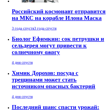
Российский космонавт отправится
на МКС на корабле Илона Маска
3 года спустя
3 года спустя
Биолог Ефимкин: сок петрушки и
сельдерея могут привести к
солнечному ожогу
4 дня спустя
Химик Дорохов: посуда с
трещинами может стать
источником опасных бактерий
4 дня спустя
Последний шанс спасти урожай: