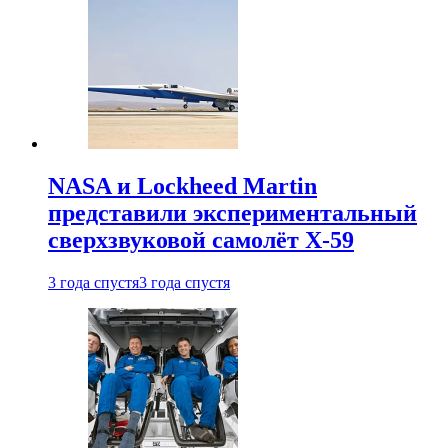
NASA и Lockheed Martin
представили экспериментальный
сверхзвуковой самолёт X-59
3 года спустя
3 года спустя