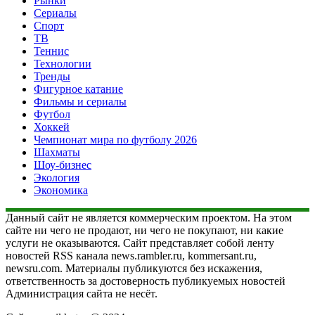
Рынки
Сериалы
Спорт
ТВ
Теннис
Технологии
Тренды
Фигурное катание
Фильмы и сериалы
Футбол
Хоккей
Чемпионат мира по футболу 2026
Шахматы
Шоу-бизнес
Экология
Экономика
Данный сайт не является коммерческим проектом. На этом
сайте ни чего не продают, ни чего не покупают, ни какие
услуги не оказываются. Сайт представляет собой ленту
новостей RSS канала news.rambler.ru, kommersant.ru,
newsru.com. Материалы публикуются без искажения,
ответственность за достоверность публикуемых новостей
Администрация сайта не несёт.