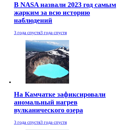
В NASA назвали 2023 год самым
жарким за всю историю
наблюдений
3 года спустя
3 года спустя
На Камчатке зафиксировали
аномальный нагрев
вулканического озера
3 года спустя
3 года спустя