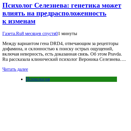
Психолог Селезнева: генетика может
влиять на предрасположенность
к изменам
Газета.Ru
8 месяцев спустя
0
1 минуты
Между вариантом гена DRD4, отвечающим за рецепторы
дофамина, и склонностью к поиску острых ощущений,
включая неверность, есть доказанная связь. Об этом Pravda.
Ru рассказала клинический психолог Вероника Селезнева….
Читать далее
Психология