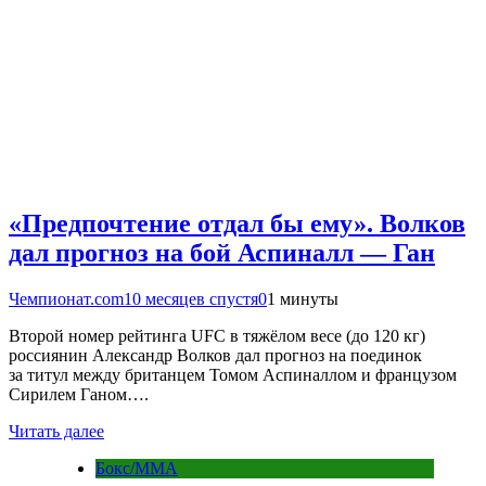
«Предпочтение отдал бы ему». Волков
дал прогноз на бой Аспиналл — Ган
Чемпионат.com
10 месяцев спустя
0
1 минуты
Второй номер рейтинга UFC в тяжёлом весе (до 120 кг)
россиянин Александр Волков дал прогноз на поединок
за титул между британцем Томом Аспиналлом и французом
Сирилем Ганом….
Читать далее
Бокс/MMA