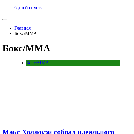
6 дней спустя
Главная
Бокс/MMA
Бокс/MMA
Бокс/MMA
Макс Холлоуэй собрал идеального