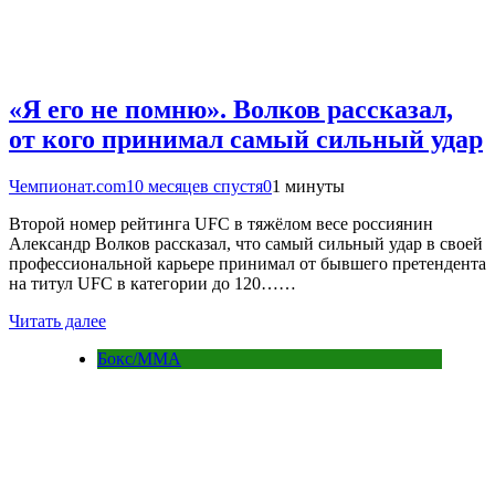
«Я его не помню». Волков рассказал,
от кого принимал самый сильный удар
Чемпионат.com
10 месяцев спустя
0
1 минуты
Второй номер рейтинга UFC в тяжёлом весе россиянин
Александр Волков рассказал, что самый сильный удар в своей
профессиональной карьере принимал от бывшего претендента
на титул UFC в категории до 120……
Читать далее
Бокс/MMA