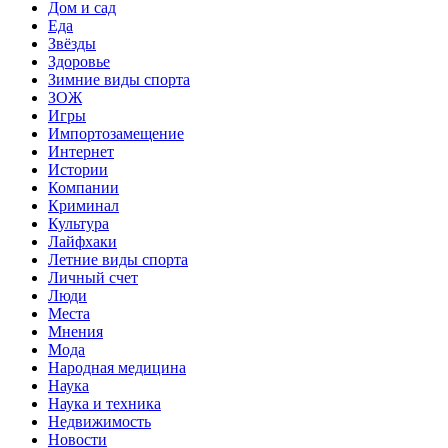
Дом и сад
Еда
Звёзды
Здоровье
Зимние виды спорта
ЗОЖ
Игры
Импортозамещение
Интернет
Истории
Компании
Криминал
Культура
Лайфхаки
Летние виды спорта
Личный счет
Люди
Места
Мнения
Мода
Народная медицина
Наука
Наука и техника
Недвижимость
Новости