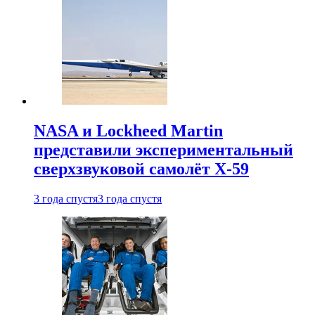
NASA и Lockheed Martin
представили экспериментальный
сверхзвуковой самолёт X-59
3 года спустя
3 года спустя