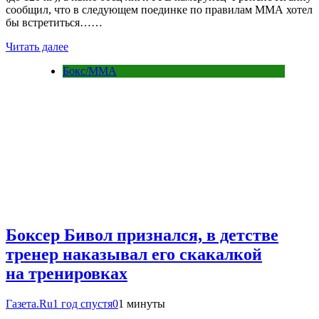
сообщил, что в следующем поединке по правилам ММА хотел
бы встретиться……
Читать далее
Бокс/MMA
Боксер Бивол признался, в детстве
тренер наказывал его скакалкой
на тренировках
Газета.Ru
1 год спустя
0
1 минуты