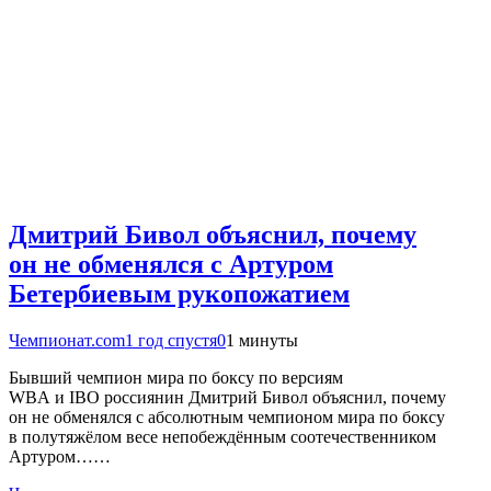
Дмитрий Бивол объяснил, почему
он не обменялся с Артуром
Бетербиевым рукопожатием
Чемпионат.com
1 год спустя
0
1 минуты
Бывший чемпион мира по боксу по версиям
WBA и IBO россиянин Дмитрий Бивол объяснил, почему
он не обменялся с абсолютным чемпионом мира по боксу
в полутяжёлом весе непобеждённым соотечественником
Артуром……