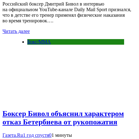
Российский боксер Дмитрий Бивол в интервью
на официальном YouTube-канале Daily Mail Sport признался,
что в детстве его тренер применял физические наказания
во время тренировок….
Читать далее
Бокс/MMA
Боксер Бивол объяснил характером
отказ Бетербиева от рукопожатия
Газета.Ru
1 год спустя
0
1 минуты