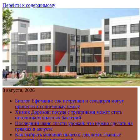
Перейти к содержимому
8 августа, 2026
Биолог Ефимкин: сок петрушки и сельдерея могут
привести к солнечному ожогу
Химик Дорохов: посуда с трещинами может стать
источником опасных бактерий
Последний шанс спасти урожай: что нужно сделать на
грядках в августе
Как выбрать моющий пылесос для дома: главные