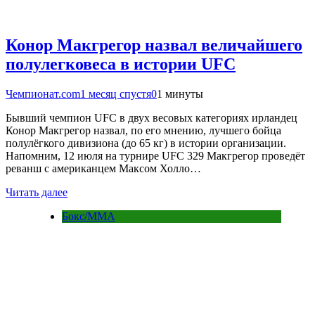
Конор Макгрегор назвал величайшего
полулегковеса в истории UFC
Чемпионат.com
1 месяц спустя
0
1 минуты
Бывший чемпион UFC в двух весовых категориях ирландец
Конор Макгрегор назвал, по его мнению, лучшего бойца
полулёгкого дивизиона (до 65 кг) в истории организации.
Напомним, 12 июля на турнире UFC 329 Макгрегор проведёт
реванш с американцем Максом Холло…
Читать далее
Бокс/MMA