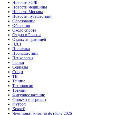
Новости ЗОЖ
Новости медицины
Новости Москвы
Новости путешествий
Образование
Общество
Около спорта
Отдых в России
Отдых за границей
ПДД
Политика
Происшествия
Психология
Рынки
Сериалы
Спорт
ТВ
Теннис
Технологии
Тренды
Фигурное катание
Фильмы и сериалы
Футбол
Хоккей
Чемпионат мира по футболу 2026