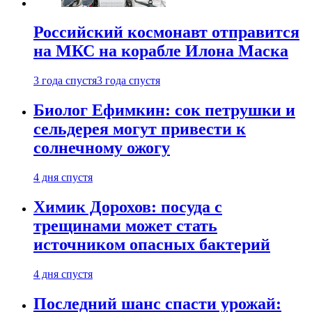
Российский космонавт отправится
на МКС на корабле Илона Маска
3 года спустя
3 года спустя
Биолог Ефимкин: сок петрушки и
сельдерея могут привести к
солнечному ожогу
4 дня спустя
Химик Дорохов: посуда с
трещинами может стать
источником опасных бактерий
4 дня спустя
Последний шанс спасти урожай: