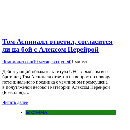
Том Аспиналл ответил, согласится
ли на бой с Алексом Перейрой
Чемпионат.com
10 месяцев спустя
0
1 минуты
Действующий обладатель титула UFC в тяжёлом весе
британец Том Аспиналл ответил на вопрос по поводу
потенциального поединка с чемпионом промоушена
в полутяжёлой весовой категории Алексом Перейрой
(Бразилия)….
Читать далее
Бокс/MMA