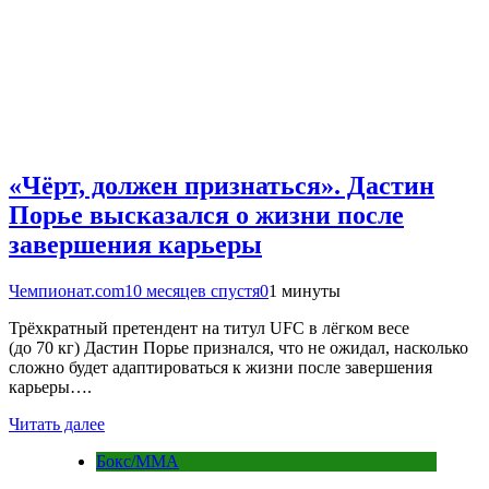
«Чёрт, должен признаться». Дастин
Порье высказался о жизни после
завершения карьеры
Чемпионат.com
10 месяцев спустя
0
1 минуты
Трёхкратный претендент на титул UFC в лёгком весе
(до 70 кг) Дастин Порье признался, что не ожидал, насколько
сложно будет адаптироваться к жизни после завершения
карьеры….
Читать далее
Бокс/MMA