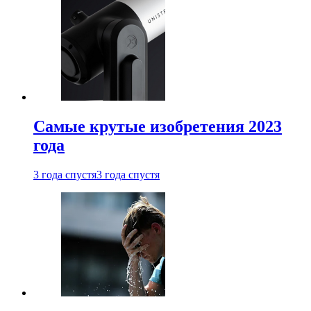
Самые крутые изобретения 2023
года
3 года спустя
3 года спустя