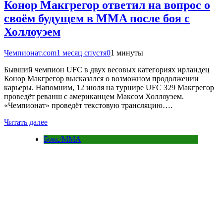
Конор Макгрегор ответил на вопрос о
своём будущем в MMA после боя с
Холлоуэем
Чемпионат.com
1 месяц спустя
0
1 минуты
Бывший чемпион UFC в двух весовых категориях ирландец
Конор Макгрегор высказался о возможном продолжении
карьеры. Напомним, 12 июля на турнире UFC 329 Макгрегор
проведёт реванш с американцем Максом Холлоуэем.
«Чемпионат» проведёт текстовую трансляцию….
Читать далее
Бокс/MMA