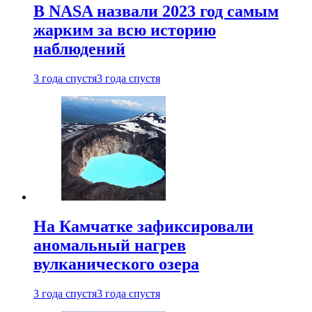
В NASA назвали 2023 год самым
жарким за всю историю
наблюдений
3 года спустя
3 года спустя
На Камчатке зафиксировали
аномальный нагрев
вулканического озера
3 года спустя
3 года спустя