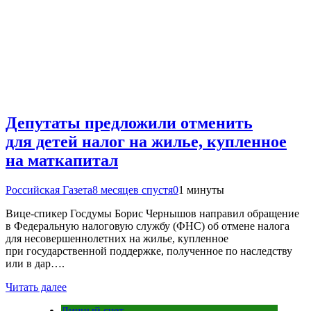
Депутаты предложили отменить
для детей налог на жилье, купленное
на маткапитал
Российская Газета
8 месяцев спустя
0
1 минуты
Вице-спикер Госдумы Борис Чернышов направил обращение
в Федеральную налоговую службу (ФНС) об отмене налога
для несовершеннолетних на жилье, купленное
при государственной поддержке, полученное по наследству
или в дар….
Читать далее
Личный счет