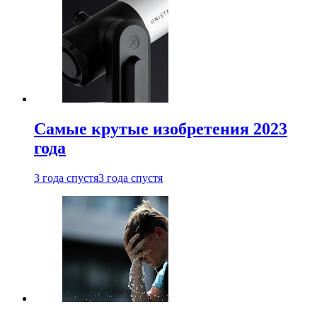
Самые крутые изобретения 2023
года
3 года спустя
3 года спустя