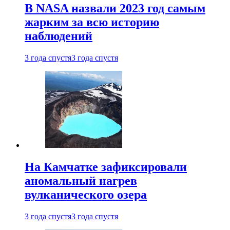
В NASA назвали 2023 год самым
жарким за всю историю
наблюдений
3 года спустя
3 года спустя
На Камчатке зафиксировали
аномальный нагрев
вулканического озера
3 года спустя
3 года спустя