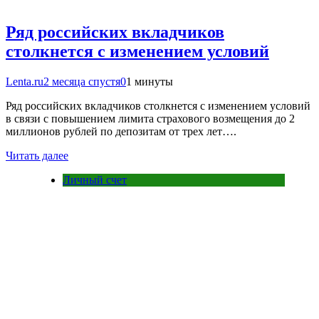
Ряд российских вкладчиков
столкнется с изменением условий
Lenta.ru
2 месяца спустя
0
1 минуты
Ряд российских вкладчиков столкнется с изменением условий
в связи с повышением лимита страхового возмещения до 2
миллионов рублей по депозитам от трех лет….
Читать далее
Личный счет