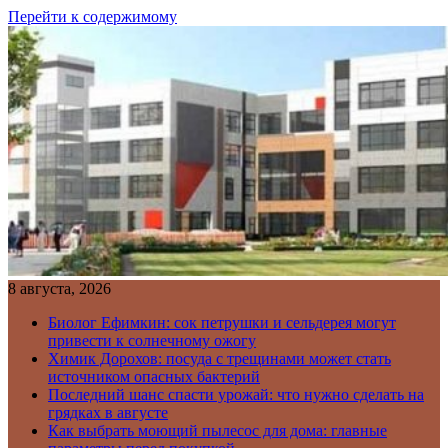
Перейти к содержимому
8 августа, 2026
Биолог Ефимкин: сок петрушки и сельдерея могут
привести к солнечному ожогу
Химик Дорохов: посуда с трещинами может стать
источником опасных бактерий
Последний шанс спасти урожай: что нужно сделать на
грядках в августе
Как выбрать моющий пылесос для дома: главные