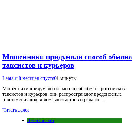
Мошенники придумали способ обмана
таксистов и курьеров
Lenta.ru
8 месяцев спустя
0
1 минуты
Мошенники придумали новый способ обмана российских
таксистов и курьеров, они распространяют вредоносные
приложения под видом таксометров и радаров….
Читать далее
Личный счет