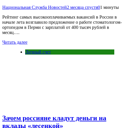
Национальная Служба Новостей
2 месяца спустя
0
1 минуты
Рейтинг самых высокооплачиваемых вакансий в России в
начале лета возглавило предложение о работе стоматологом-
ортопедом в Перми с зарплатой от 400 тысяч рублей в
месяц….
Читать далее
Личный счет
Зачем россияне кладут деньги на
вклады «лесенкой»