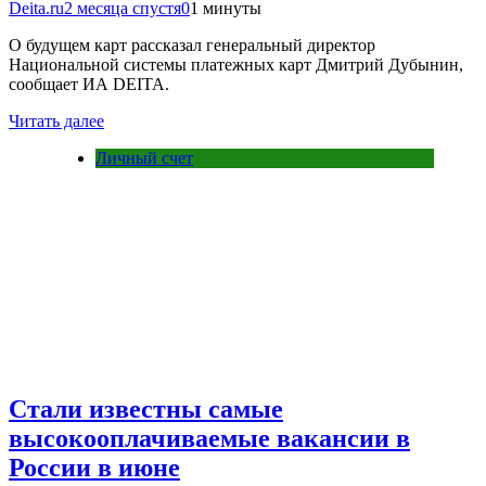
Deita.ru
2 месяца спустя
0
1 минуты
О будущем карт рассказал генеральный директор
Национальной системы платежных карт Дмитрий Дубынин,
сообщает ИА DEITA.
Читать далее
Личный счет
Стали известны самые
высокооплачиваемые вакансии в
России в июне