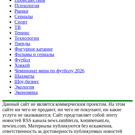
Происшествия
Психология
Рынки
Сериалы
Спорт
ТВ
Теннис
Технологии
Тренды
Фигурное катание
Фильмы и сериалы
Футбол
Хоккей
Чемпионат мира по футболу 2026
Шахматы
Шоу-бизнес
Экология
Экономика
Данный сайт не является коммерческим проектом. На этом
сайте ни чего не продают, ни чего не покупают, ни какие
услуги не оказываются. Сайт представляет собой ленту
новостей RSS канала news.rambler.ru, kommersant.ru,
newsru.com. Материалы публикуются без искажения,
ответственность за достоверность публикуемых новостей