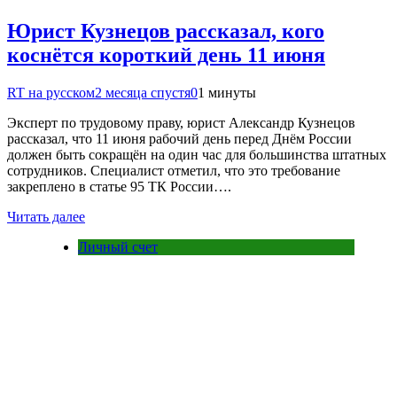
Юрист Кузнецов рассказал, кого
коснётся короткий день 11 июня
RT на русском
2 месяца спустя
0
1 минуты
Эксперт по трудовому праву, юрист Александр Кузнецов
рассказал, что 11 июня рабочий день перед Днём России
должен быть сокращён на один час для большинства штатных
сотрудников. Специалист отметил, что это требование
закреплено в статье 95 ТК России….
Читать далее
Личный счет