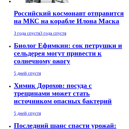
Российский космонавт отправится
на МКС на корабле Илона Маска
3 года спустя
3 года спустя
Биолог Ефимкин: сок петрушки и
сельдерея могут привести к
солнечному ожогу
5 дней спустя
Химик Дорохов: посуда с
трещинами может стать
источником опасных бактерий
5 дней спустя
Последний шанс спасти урожай: