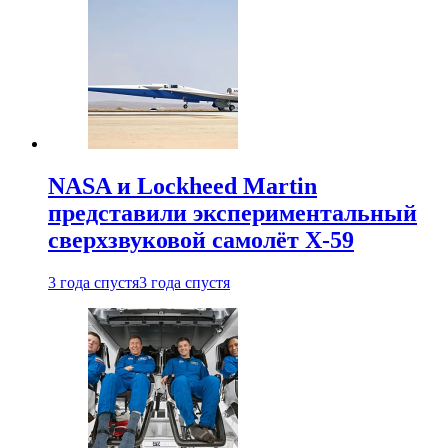
NASA и Lockheed Martin
представили экспериментальный
сверхзвуковой самолёт X-59
3 года спустя
3 года спустя