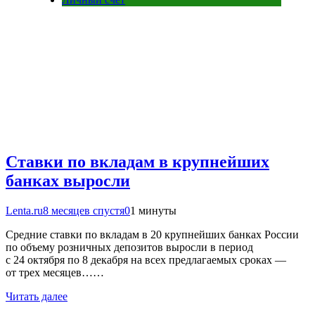
Ставки по вкладам в крупнейших
банках выросли
Lenta.ru
8 месяцев спустя
0
1 минуты
Средние ставки по вкладам в 20 крупнейших банках России
по объему розничных депозитов выросли в период
с 24 октября по 8 декабря на всех предлагаемых сроках —
от трeх месяцев……
Читать далее