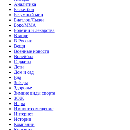
Аналитика
Баскетбол
Безумный мир
Биатлон/Лыжи
Бокс/MMA
Болезни и лекарства
В мире
В России
Вещи
Военные новости
Волейбол
Гаджеты
Дети
Дом и сад
Еда
Звёзды
Здоровье
Зимние виды спорта
ЗОЖ
Игры
Импортозамещение
Интернет
Истории
Компании
Криминал