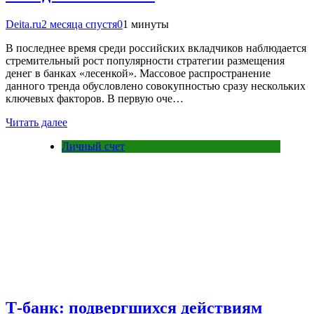
Deita.ru
2 месяца спустя
0
1 минуты
В последнее время среди российских вкладчиков наблюдается
стремительный рост популярности стратегии размещения
денег в банках «лесенкой». Массовое распространение
данного тренда обусловлено совокупностью сразу нескольких
ключевых факторов. В первую оче…
Читать далее
Личный счет
Т-банк: подвергшихся действиям