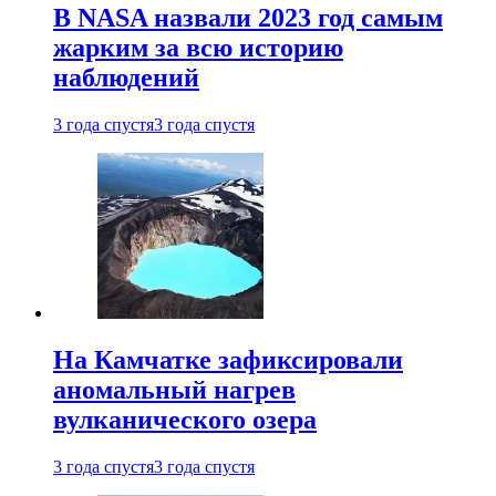
В NASA назвали 2023 год самым
жарким за всю историю
наблюдений
3 года спустя
3 года спустя
На Камчатке зафиксировали
аномальный нагрев
вулканического озера
3 года спустя
3 года спустя