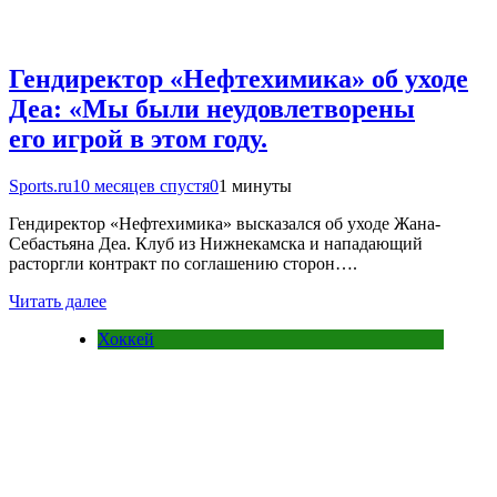
Гендиректор «Нефтехимика» об уходе
Деа: «Мы были неудовлетворены
его игрой в этом году.
Sports.ru
10 месяцев спустя
0
1 минуты
Гендиректор «Нефтехимика» высказался об уходе Жана-
Себастьяна Деа. Клуб из Нижнекамска и нападающий
расторгли контракт по соглашению сторон….
Читать далее
Хоккей