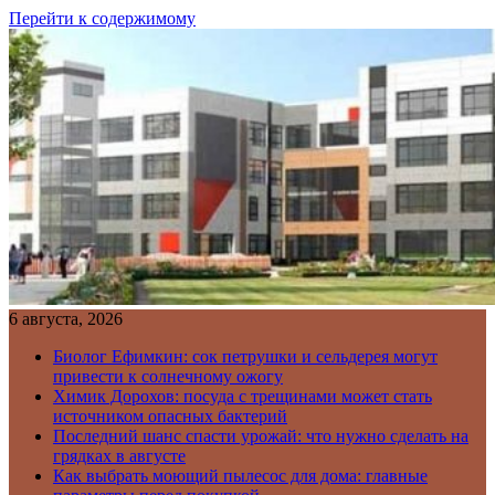
Перейти к содержимому
6 августа, 2026
Биолог Ефимкин: сок петрушки и сельдерея могут
привести к солнечному ожогу
Химик Дорохов: посуда с трещинами может стать
источником опасных бактерий
Последний шанс спасти урожай: что нужно сделать на
грядках в августе
Как выбрать моющий пылесос для дома: главные