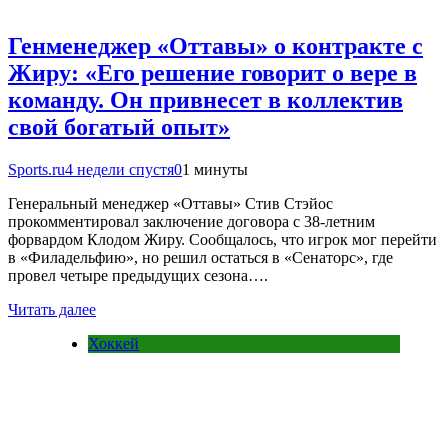
Генменеджер «Оттавы» о контракте с
Жиру: «Его решение говорит о вере в
команду. Он привнесет в коллектив
свой богатый опыт»
Sports.ru
4 недели спустя
0
1 минуты
Генеральный менеджер «Оттавы» Стив Стэйос
прокомментировал заключение договора с 38-летним
форвардом Клодом Жиру. Сообщалось, что игрок мог перейти
в «Филадельфию», но решил остаться в «Сенаторс», где
провел четыре предыдущих сезона….
Читать далее
Хоккей