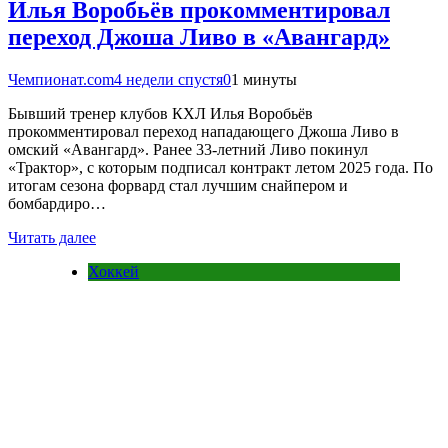
Илья Воробьёв прокомментировал
переход Джоша Ливо в «Авангард»
Чемпионат.com
4 недели спустя
0
1 минуты
Бывший тренер клубов КХЛ Илья Воробьёв
прокомментировал переход нападающего Джоша Ливо в
омский «Авангард». Ранее 33-летний Ливо покинул
«Трактор», с которым подписал контракт летом 2025 года. По
итогам сезона форвард стал лучшим снайпером и
бомбардиро…
Читать далее
Хоккей