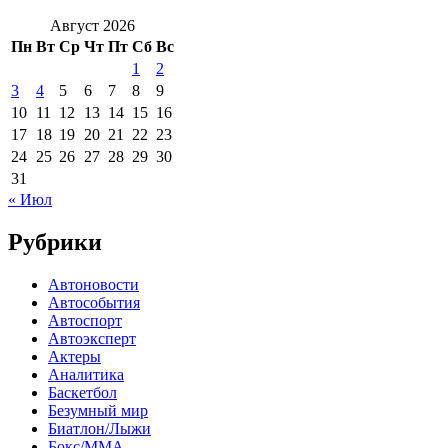
Август 2026
Пн
Вт
Ср
Чт
Пт
Сб
Вс
1
2
3
4
5
6
7
8
9
10
11
12
13
14
15
16
17
18
19
20
21
22
23
24
25
26
27
28
29
30
31
« Июл
Рубрики
Автоновости
Автособытия
Автоспорт
Автоэксперт
Актеры
Аналитика
Баскетбол
Безумный мир
Биатлон/Лыжи
Бокс/MMA