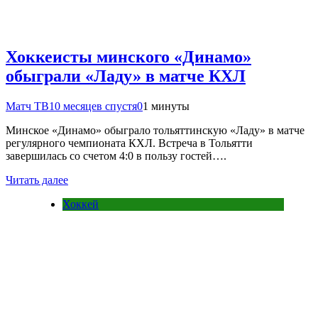
Хоккеисты минского «Динамо»
обыграли «Ладу» в матче КХЛ
Матч ТВ
10 месяцев спустя
0
1 минуты
Минское «Динамо» обыграло тольяттинскую «Ладу» в матче
регулярного чемпионата КХЛ. Встреча в Тольятти
завершилась со счетом 4:0 в пользу гостей….
Читать далее
Хоккей