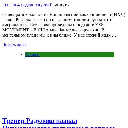
Lenta.ru
4 недели спустя
0
1 минуты
Словацкий хоккеист из Национальной хоккейной лиги (НХЛ)
Павол Регенда рассказал о главном отличии русских от
американцев. Его слова приведены в подкасте YSS
MOVEMENT. «В США мне ближе всего русские. В
ментальном плане мы к ним ближе. У нас схожий язык,…
Читать далее
Хоккей
Тренер Радулова назвал