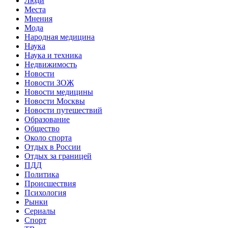
Люди
Места
Мнения
Мода
Народная медицина
Наука
Наука и техника
Недвижимость
Новости
Новости ЗОЖ
Новости медицины
Новости Москвы
Новости путешествий
Образование
Общество
Около спорта
Отдых в России
Отдых за границей
ПДД
Политика
Происшествия
Психология
Рынки
Сериалы
Спорт