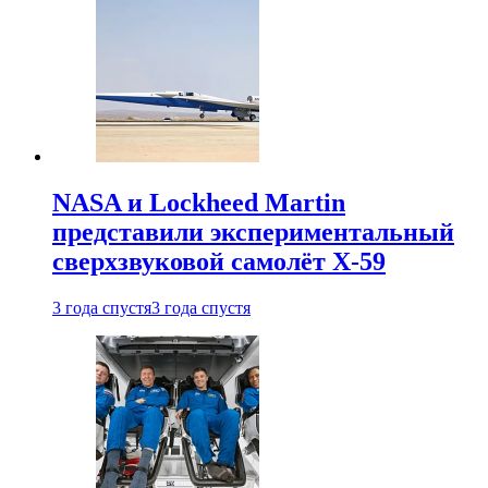
NASA и Lockheed Martin
представили экспериментальный
сверхзвуковой самолёт X-59
3 года спустя
3 года спустя