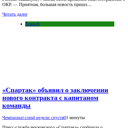
ОКР. — Приятная, большая новость пришл…
Читать далее
Хоккей
«Спартак» объявил о заключении
нового контракта с капитаном
команды
Чемпионат.com
4 недели спустя
0
1 минуты
Пресс-служба московского «Спартака» сообщила о