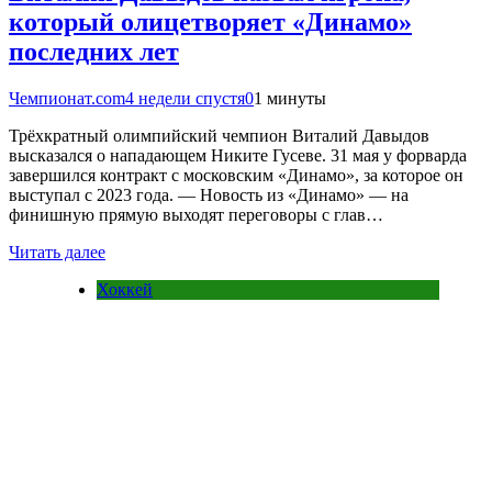
который олицетворяет «Динамо»
последних лет
Чемпионат.com
4 недели спустя
0
1 минуты
Трёхкратный олимпийский чемпион Виталий Давыдов
высказался о нападающем Никите Гусеве. 31 мая у форварда
завершился контракт с московским «Динамо», за которое он
выступал с 2023 года. — Новость из «Динамо» — на
финишную прямую выходят переговоры с глав…
Читать далее
Хоккей