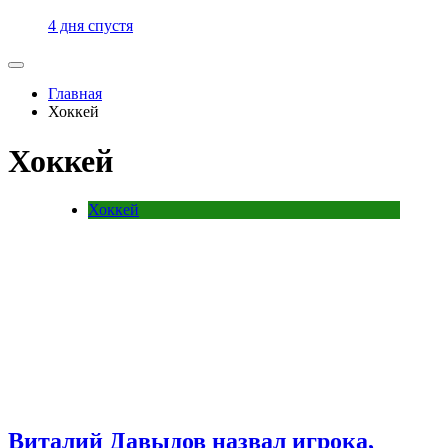
4 дня спустя
Главная
Хоккей
Хоккей
Хоккей
Виталий Давыдов назвал игрока,