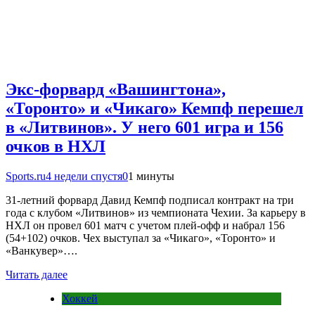
Экс-форвард «Вашингтона»,
«Торонто» и «Чикаго» Кемпф перешел
в «Литвинов». У него 601 игра и 156
очков в НХЛ
Sports.ru
4 недели спустя
0
1 минуты
31-летний форвард Давид Кемпф подписал контракт на три
года с клубом «Литвинов» из чемпионата Чехии. За карьеру в
НХЛ он провел 601 матч с учетом плей-офф и набрал 156
(54+102) очков. Чех выступал за «Чикаго», «Торонто» и
«Ванкувер»….
Читать далее
Хоккей