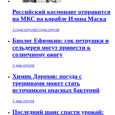
Российский космонавт отправится
на МКС на корабле Илона Маска
3 года спустя
3 года спустя
Биолог Ефимкин: сок петрушки и
сельдерея могут привести к
солнечному ожогу
3 дня спустя
Химик Дорохов: посуда с
трещинами может стать
источником опасных бактерий
3 дня спустя
Последний шанс спасти урожай: