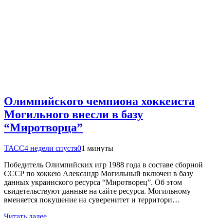
Олимпийского чемпиона хоккеиста
Могильного внесли в базу
“Миротворца”
ТАСС
4 недели спустя
0
1 минуты
Победитель Олимпийских игр 1988 года в составе сборной
СССР по хоккею Александр Могильный включен в базу
данных украинского ресурса “Миротворец”. Об этом
свидетельствуют данные на сайте ресурса. Могильному
вменяется покушение на суверенитет и территори…
Читать далее