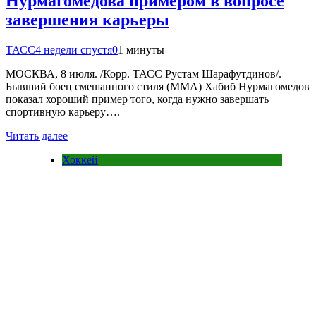
Нурмагомедова примером в вопросе
завершения карьеры
ТАСС
4 недели спустя
0
1 минуты
МОСКВА, 8 июля. /Корр. ТАСС Рустам Шарафутдинов/.
Бывший боец смешанного стиля (ММА) Хабиб Нурмагомедов
показал хороший пример того, когда нужно завершать
спортивную карьеру….
Читать далее
Хоккей