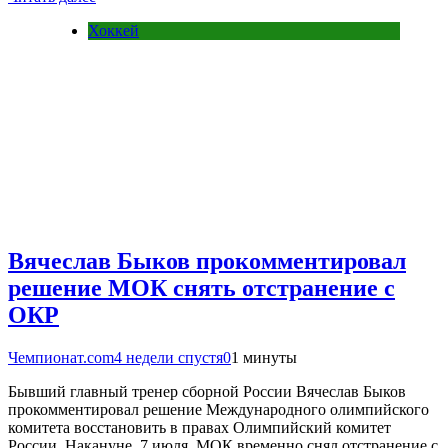
Хоккей
Вячеслав Быков прокомментировал
решение МОК снять отстранение с
ОКР
Чемпионат.com
4 недели спустя
0
1 минуты
Бывший главный тренер сборной России Вячеслав Быков
прокомментировал решение Международного олимпийского
комитета восстановить в правах Олимпийский комитет
России. Накануне, 7 июля, МОК временно снял отстранение с