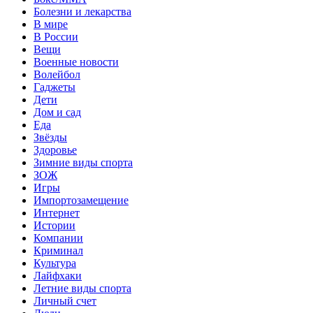
Болезни и лекарства
В мире
В России
Вещи
Военные новости
Волейбол
Гаджеты
Дети
Дом и сад
Еда
Звёзды
Здоровье
Зимние виды спорта
ЗОЖ
Игры
Импортозамещение
Интернет
Истории
Компании
Криминал
Культура
Лайфхаки
Летние виды спорта
Личный счет