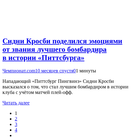
Сидни Кросби поделился эмоциями
от звания лучшего бомбардира
в истории «Питтсбурга»
Чемпионат.com
10 месяцев спустя
0
1 минуты
Нападающий «Питтсбург Пингвинз» Сидни Кросби
высказался о том, что стал лучшим бомбардиром в истории
клуба с учётом матчей плей-офф.
Читать далее
1
2
3
4