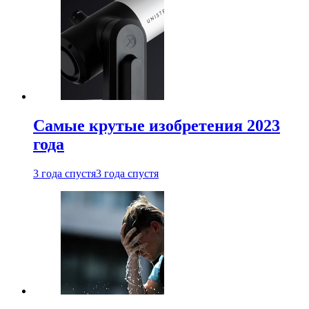
Самые крутые изобретения 2023
года
3 года спустя
3 года спустя