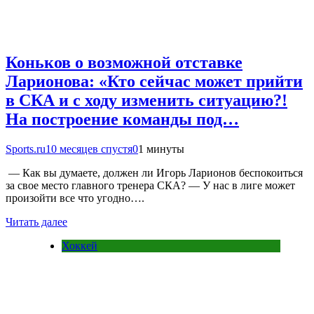
Коньков о возможной отставке
Ларионова: «Кто сейчас может прийти
в СКА и с ходу изменить ситуацию?!
На построение команды под…
Sports.ru
10 месяцев спустя
0
1 минуты
— Как вы думаете, должен ли Игорь Ларионов беспокоиться
за свое место главного тренера СКА? — У нас в лиге может
произойти все что угодно….
Читать далее
Хоккей