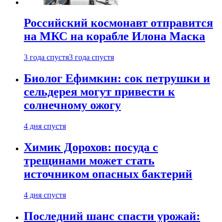
Российский космонавт отправится
на МКС на корабле Илона Маска
3 года спустя
3 года спустя
Биолог Ефимкин: сок петрушки и
сельдерея могут привести к
солнечному ожогу
4 дня спустя
Химик Дорохов: посуда с
трещинами может стать
источником опасных бактерий
4 дня спустя
Последний шанс спасти урожай: