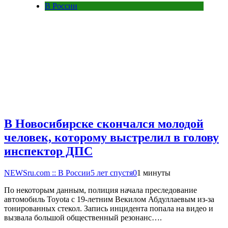
В России
В Новосибирске скончался молодой
человек, которому выстрелил в голову
инспектор ДПС
NEWSru.com :: В России
5 лет спустя
0
1 минуты
По некоторым данным, полиция начала преследование
автомобиль Toyota с 19-летним Векилом Абдуллаевым из-за
тонированных стекол. Запись инцидента попала на видео и
вызвала большой общественный резонанс….