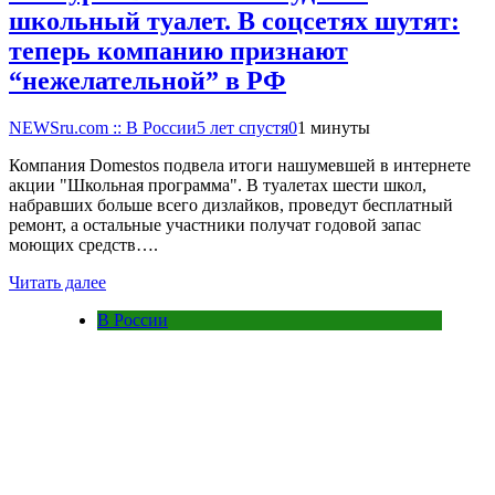
школьный туалет. В соцсетях шутят:
теперь компанию признают
“нежелательной” в РФ
NEWSru.com :: В России
5 лет спустя
0
1 минуты
Компания Domestos подвела итоги нашумевшей в интернете
акции "Школьная программа". В туалетах шести школ,
набравших больше всего дизлайков, проведут бесплатный
ремонт, а остальные участники получат годовой запас
моющих средств….
Читать далее
В России