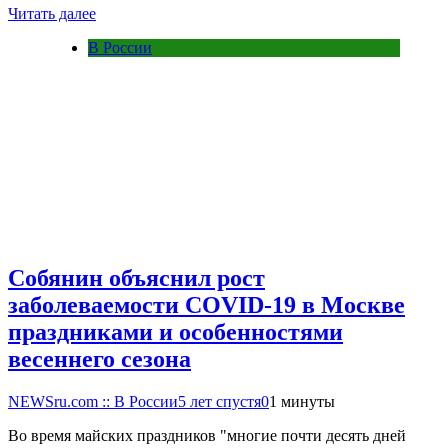
Читать далее
В России
Собянин объяснил рост
заболеваемости COVID-19 в Москве
праздниками и особенностями
весеннего сезона
NEWSru.com :: В России
5 лет спустя
0
1 минуты
Во время майских праздников "многие почти десять дней