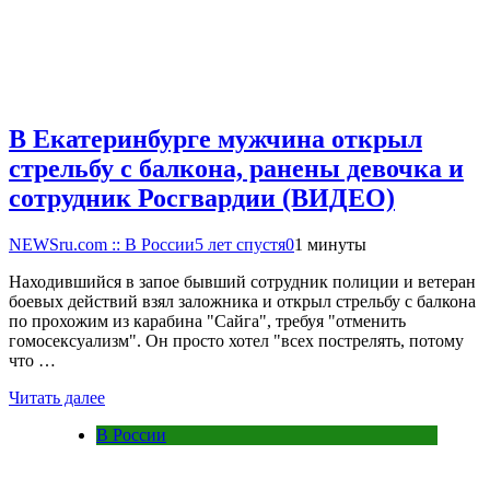
В Екатеринбурге мужчина открыл
стрельбу с балкона, ранены девочка и
сотрудник Росгвардии (ВИДЕО)
NEWSru.com :: В России
5 лет спустя
0
1 минуты
Находившийся в запое бывший сотрудник полиции и ветеран
боевых действий взял заложника и открыл стрельбу с балкона
по прохожим из карабина "Сайга", требуя "отменить
гомосексуализм". Он просто хотел "всех пострелять, потому
что …
Читать далее
В России