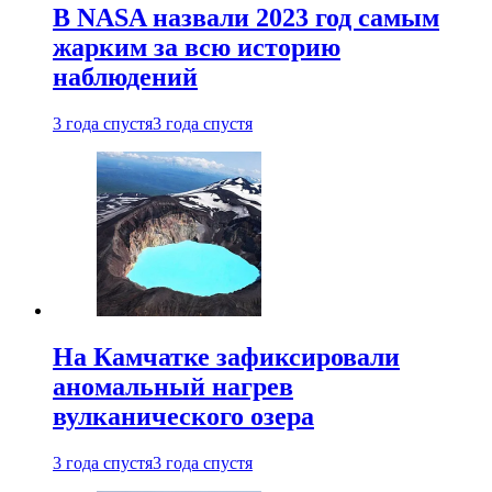
В NASA назвали 2023 год самым
жарким за всю историю
наблюдений
3 года спустя
3 года спустя
На Камчатке зафиксировали
аномальный нагрев
вулканического озера
3 года спустя
3 года спустя