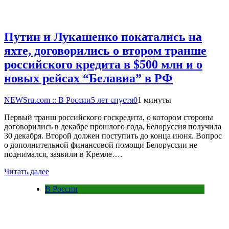
Путин и Лукашенко покатались на
яхте, договорились о втором транше
российского кредита в $500 млн и о
новых рейсах “Белавиа” в РФ
NEWSru.com :: В России
5 лет спустя
0
1 минуты
Первый транш российского госкредита, о котором стороны
договорились в декабре прошлого года, Белоруссия получила
30 декабря. Второй должен поступить до конца июня. Вопрос
о дополнительной финансовой помощи Белоруссии не
поднимался, заявили в Кремле….
Читать далее
В России