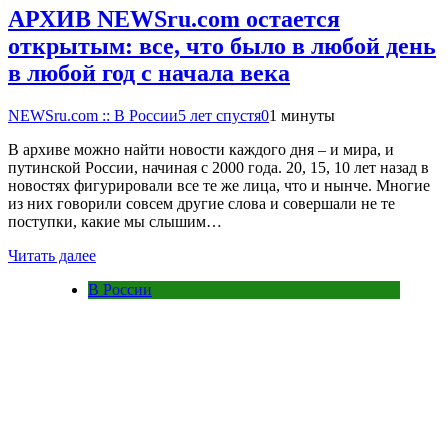
АРХИВ NEWSru.com остается
открытым: все, что было в любой день
в любой год с начала века
NEWSru.com :: В России
5 лет спустя
0
1 минуты
В архиве можно найти новости каждого дня – и мира, и
путинской России, начиная с 2000 года. 20, 15, 10 лет назад в
новостях фигурировали все те же лица, что и нынче. Многие
из них говорили совсем другие слова и совершали не те
поступки, какие мы слышим…
Читать далее
В России