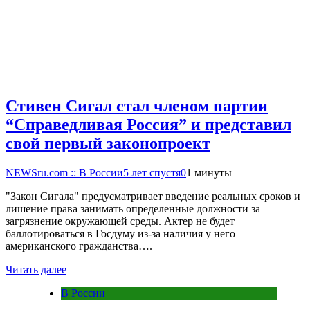
Стивен Сигал стал членом партии
“Справедливая Россия” и представил
свой первый законопроект
NEWSru.com :: В России
5 лет спустя
0
1 минуты
"Закон Сигала" предусматривает введение реальных сроков и
лишение права занимать определенные должности за
загрязнение окружающей среды. Актер не будет
баллотироваться в Госдуму из-за наличия у него
американского гражданства….
Читать далее
В России