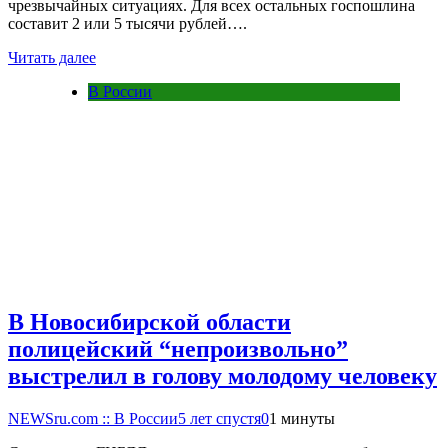
чрезвычайных ситуациях. Для всех остальных госпошлина
составит 2 или 5 тысячи рублей….
Читать далее
В России
В Новосибирской области
полицейский “непроизвольно”
выстрелил в голову молодому человеку
NEWSru.com :: В России
5 лет спустя
0
1 минуты