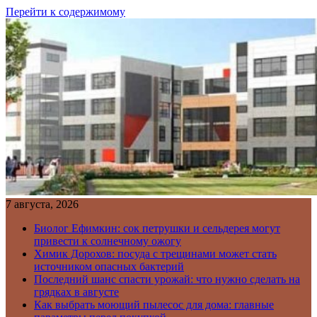
Перейти к содержимому
7 августа, 2026
Биолог Ефимкин: сок петрушки и сельдерея могут
привести к солнечному ожогу
Химик Дорохов: посуда с трещинами может стать
источником опасных бактерий
Последний шанс спасти урожай: что нужно сделать на
грядках в августе
Как выбрать моющий пылесос для дома: главные