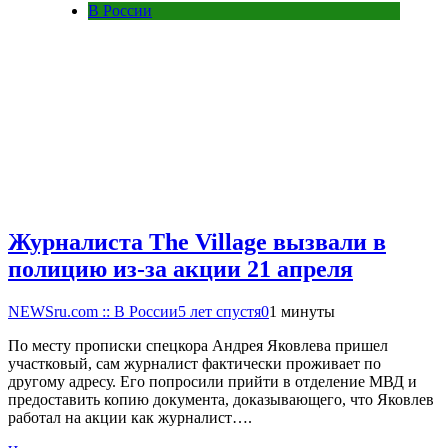
В России
Журналиста The Village вызвали в
полицию из-за акции 21 апреля
NEWSru.com :: В России
5 лет спустя
0
1 минуты
По месту прописки спецкора Андрея Яковлева пришел
участковый, сам журналист фактически проживает по
другому адресу. Его попросили прийти в отделение МВД и
предоставить копию документа, доказывающего, что Яковлев
работал на акции как журналист….