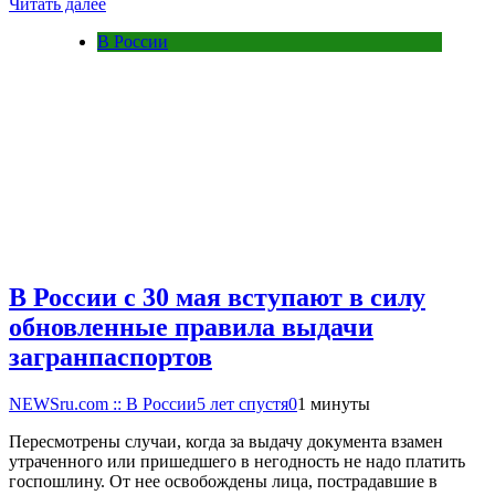
Читать далее
В России
В России с 30 мая вступают в силу
обновленные правила выдачи
загранпаспортов
NEWSru.com :: В России
5 лет спустя
0
1 минуты
Пересмотрены случаи, когда за выдачу документа взамен
утраченного или пришедшего в негодность не надо платить
госпошлину. От нее освобождены лица, пострадавшие в