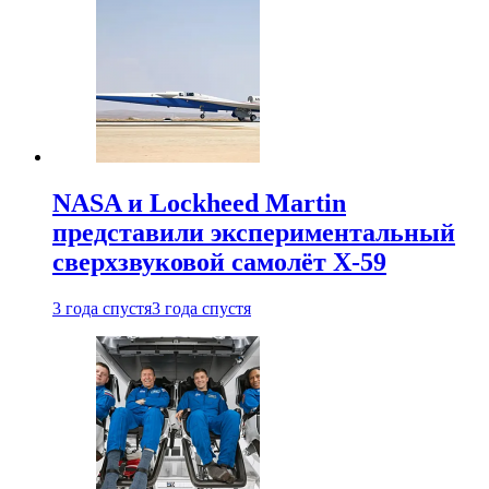
NASA и Lockheed Martin
представили экспериментальный
сверхзвуковой самолёт X-59
3 года спустя
3 года спустя