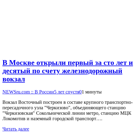
В Москве открыли первый за сто лет и
десятый по счету железнодорожный
вокзал
NEWSru.com :: В России
5 лет спустя
0
1 минуты
Вокзал Восточный построен в составе крупного транспортно-
пересадочного узла "Черкизово", объединяющего станцию
"Черкизовская" Сокольнической линии метро, станцию МЦК
Локомотив и наземный городской транспорт….
Читать далее