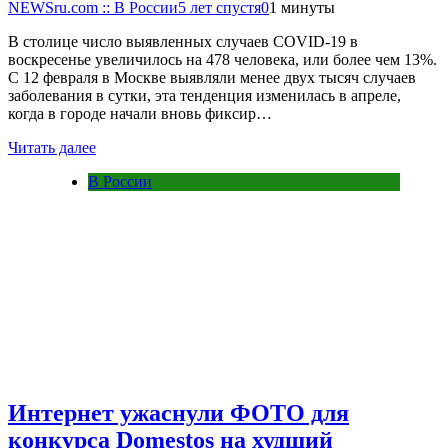
NEWSru.com :: В России
5 лет спустя
0
1 минуты
В столице число выявленных случаев COVID-19 в
воскресенье увеличилось на 478 человека, или более чем 13%.
С 12 февраля в Москве выявляли менее двух тысяч случаев
заболевания в сутки, эта тенденция изменилась в апреле,
когда в городе начали вновь фиксир…
Читать далее
В России
Интернет ужаснули ФОТО для
конкурса Domestos на худший