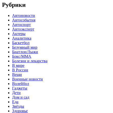
Рубрики
Автоновости
Автособытия
Автоспорт
Автоэксперт
Актеры
Аналитика
Баскетбол
Безумный мир
Биатлон/Лыжи
Бокс/MMA
Болезни и лекарства
В мире
В России
Вещи
Военные новости
Волейбол
Гаджеты
Дети
Дом и сад
Еда
Звёзды
Здоровье