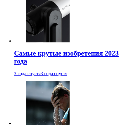
Самые крутые изобретения 2023
года
3 года спустя
3 года спустя