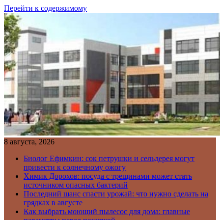
Перейти к содержимому
8 августа, 2026
Биолог Ефимкин: сок петрушки и сельдерея могут
привести к солнечному ожогу
Химик Дорохов: посуда с трещинами может стать
источником опасных бактерий
Последний шанс спасти урожай: что нужно сделать на
грядках в августе
Как выбрать моющий пылесос для дома: главные