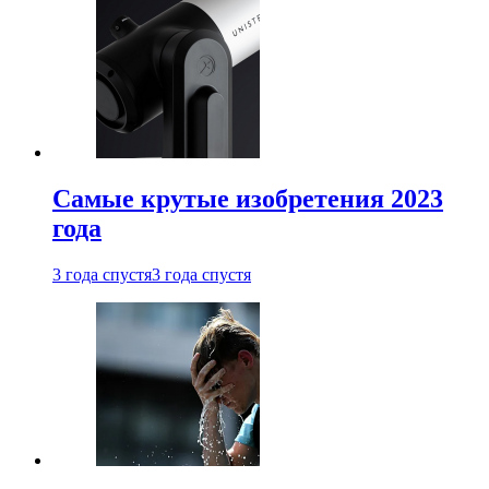
Самые крутые изобретения 2023
года
3 года спустя
3 года спустя