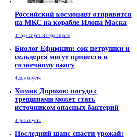
Российский космонавт отправится
на МКС на корабле Илона Маска
3 года спустя
3 года спустя
Биолог Ефимкин: сок петрушки и
сельдерея могут привести к
солнечному ожогу
4 дня спустя
Химик Дорохов: посуда с
трещинами может стать
источником опасных бактерий
4 дня спустя
Последний шанс спасти урожай: