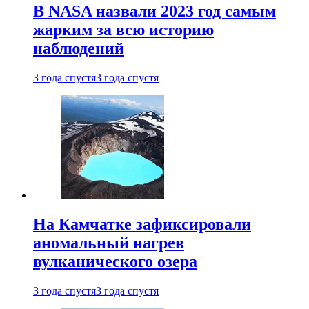
В NASA назвали 2023 год самым
жарким за всю историю
наблюдений
3 года спустя
3 года спустя
На Камчатке зафиксировали
аномальный нагрев
вулканического озера
3 года спустя
3 года спустя