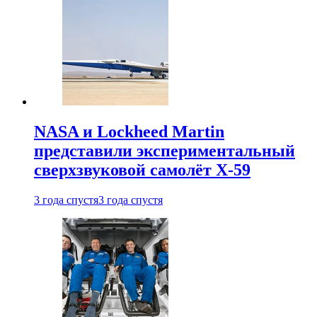
NASA и Lockheed Martin
представили экспериментальный
сверхзвуковой самолёт X-59
3 года спустя
3 года спустя