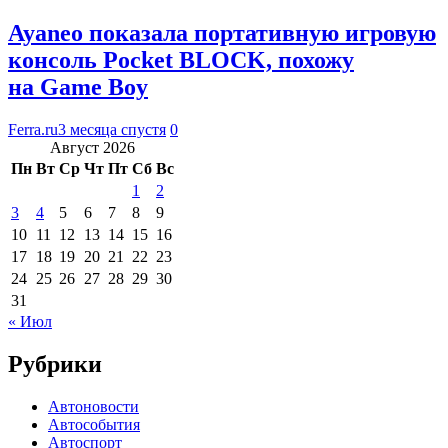
Ayaneo показала портативную игровую
консоль Pocket BLOCK, похожу
на Game Boy
Ferra.ru
3 месяца спустя
0
Август 2026
Пн
Вт
Ср
Чт
Пт
Сб
Вс
1
2
3
4
5
6
7
8
9
10
11
12
13
14
15
16
17
18
19
20
21
22
23
24
25
26
27
28
29
30
31
« Июл
Рубрики
Автоновости
Автособытия
Автоспорт