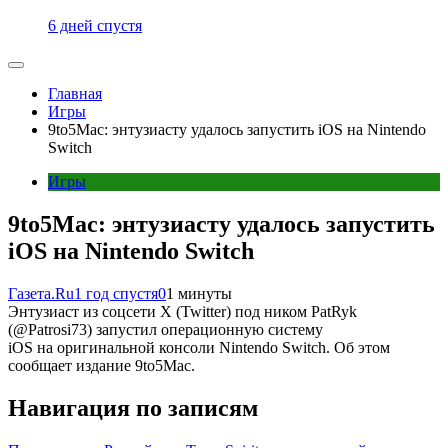
6 дней спустя
Главная
Игры
9to5Mac: энтузиасту удалось запустить iOS на Nintendo
Switch
Игры
9to5Mac: энтузиасту удалось запустить
iOS на Nintendo Switch
Газета.Ru
1 год спустя
0
1 минуты
Энтузиаст из соцсети X (Twitter) под ником PatRyk
(@Patrosi73) запустил операционную систему
iOS на оригинальной консоли Nintendo Switch. Об этом
сообщает издание 9to5Mac.
Навигация по записям