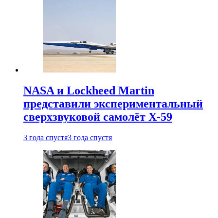
NASA и Lockheed Martin
представили экспериментальный
сверхзвуковой самолёт X-59
3 года спустя
3 года спустя