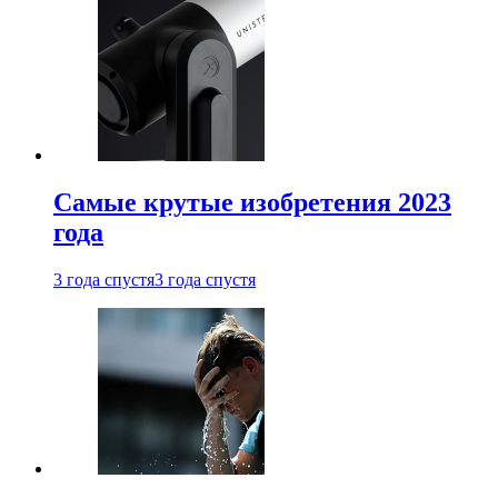
Самые крутые изобретения 2023
года
3 года спустя
3 года спустя