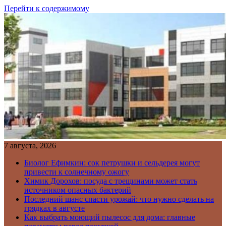
Перейти к содержимому
7 августа, 2026
Биолог Ефимкин: сок петрушки и сельдерея могут
привести к солнечному ожогу
Химик Дорохов: посуда с трещинами может стать
источником опасных бактерий
Последний шанс спасти урожай: что нужно сделать на
грядках в августе
Как выбрать моющий пылесос для дома: главные