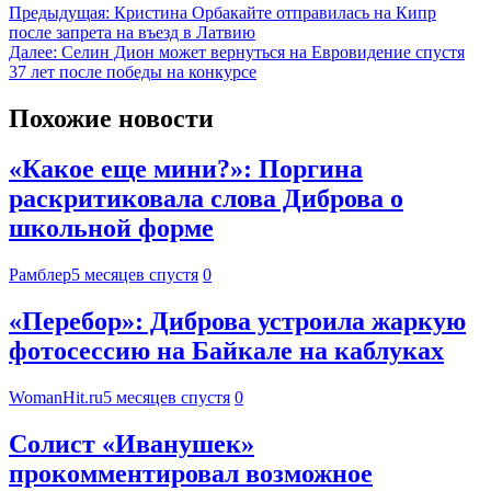
Предыдущая:
Кристина Орбакайте отправилась на Кипр
после запрета на въезд в Латвию
Далее:
Селин Дион может вернуться на Евровидение спустя
37 лет после победы на конкурсе
Похожие новости
«Какое еще мини?»: Поргина
раскритиковала слова Диброва о
школьной форме
Рамблер
5 месяцев спустя
0
«Перебор»: Диброва устроила жаркую
фотосессию на Байкале на каблуках
WomanHit.ru
5 месяцев спустя
0
Солист «Иванушек»
прокомментировал возможное