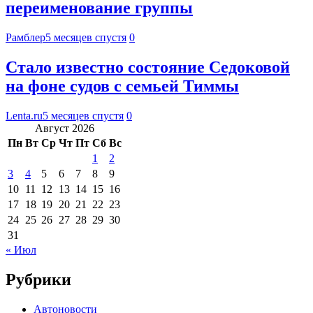
переименование группы
Рамблер
5 месяцев спустя
0
Стало известно состояние Седоковой
на фоне судов с семьей Тиммы
Lenta.ru
5 месяцев спустя
0
Август 2026
Пн
Вт
Ср
Чт
Пт
Сб
Вс
1
2
3
4
5
6
7
8
9
10
11
12
13
14
15
16
17
18
19
20
21
22
23
24
25
26
27
28
29
30
31
« Июл
Рубрики
Автоновости