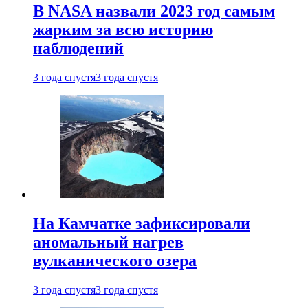
В NASA назвали 2023 год самым
жарким за всю историю
наблюдений
3 года спустя
3 года спустя
На Камчатке зафиксировали
аномальный нагрев
вулканического озера
3 года спустя
3 года спустя