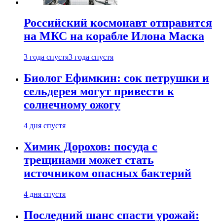
Российский космонавт отправится
на МКС на корабле Илона Маска
3 года спустя
3 года спустя
Биолог Ефимкин: сок петрушки и
сельдерея могут привести к
солнечному ожогу
4 дня спустя
Химик Дорохов: посуда с
трещинами может стать
источником опасных бактерий
4 дня спустя
Последний шанс спасти урожай: