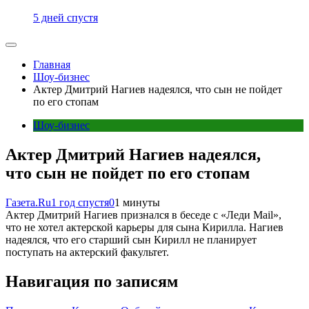
5 дней спустя
Главная
Шоу-бизнес
Актер Дмитрий Нагиев надеялся, что сын не пойдет
по его стопам
Шоу-бизнес
Актер Дмитрий Нагиев надеялся,
что сын не пойдет по его стопам
Газета.Ru
1 год спустя
0
1 минуты
Актер Дмитрий Нагиев признался в беседе с «Леди Mail»,
что не хотел актерской карьеры для сына Кирилла. Нагиев
надеялся, что его старший сын Кирилл не планирует
поступать на актерский факультет.
Навигация по записям