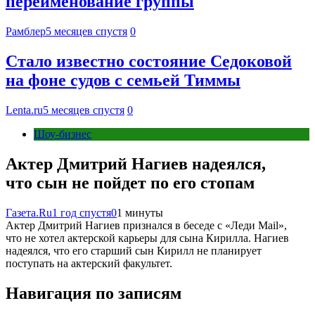
переименование группы
Рамблер
5 месяцев спустя
0
Стало известно состояние Седоковой
на фоне судов с семьей Тиммы
Lenta.ru
5 месяцев спустя
0
Шоу-бизнес
Актер Дмитрий Нагиев надеялся,
что сын не пойдет по его стопам
Газета.Ru
1 год спустя
0
1 минуты
Актер Дмитрий Нагиев признался в беседе с «Леди Mail»,
что не хотел актерской карьеры для сына Кирилла. Нагиев
надеялся, что его старший сын Кирилл не планирует
поступать на актерский факультет.
Навигация по записям