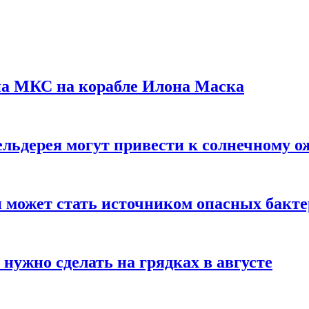
на МКС на корабле Илона Маска
льдерея могут привести к солнечному о
и может стать источником опасных бакт
нужно сделать на грядках в августе