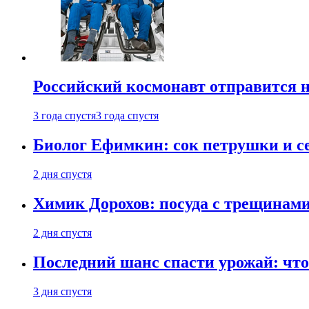
Российский космонавт отправится 
3 года спустя
3 года спустя
Биолог Ефимкин: сок петрушки и се
2 дня спустя
Химик Дорохов: посуда с трещинам
2 дня спустя
Последний шанс спасти урожай: что 
3 дня спустя