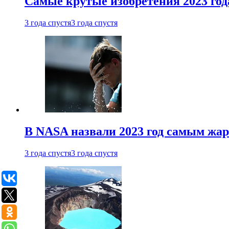
Самые крутые изобретения 2023 год
3 года спустя
3 года спустя
В NASA назвали 2023 год самым жа
3 года спустя
3 года спустя