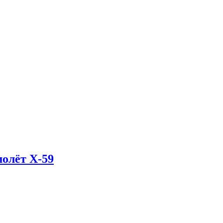
олёт X-59