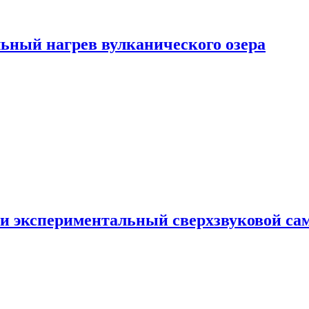
ьный нагрев вулканического озера
и экспериментальный сверхзвуковой сам