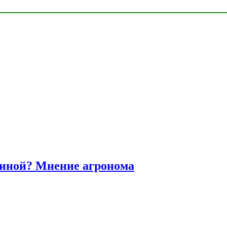
диной? Мнение агронома