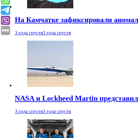
На Камчатке зафиксировали аномал
3 года спустя
3 года спустя
NASA и Lockheed Martin представил
3 года спустя
3 года спустя