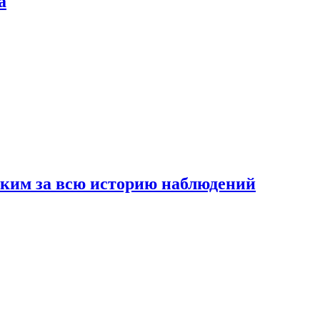
а
рким за всю историю наблюдений