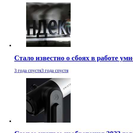
Стало известно о сбоях в работе ум
3 года спустя
3 года спустя