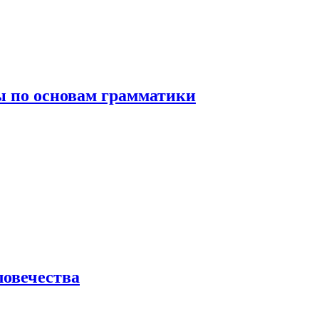
 по основам грамматики
ловечества