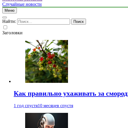
Случайные новости
Меню
Найти:
Заголовки
Как правильно ухаживать за сморо
1 год спустя
10 месяцев спустя