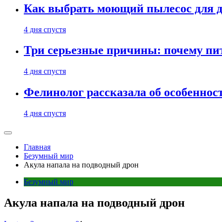
Как выбрать моющий пылесос для д
4 дня спустя
Три серьезные причины: почему пи
4 дня спустя
Фелинолог рассказала об особеннос
4 дня спустя
Главная
Безумный мир
Акула напала на подводный дрон
Безумный мир
Акула напала на подводный дрон