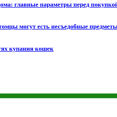
ома: главные параметры перед покупко
томцы могут есть несъедобные предмет
тях купания кошек