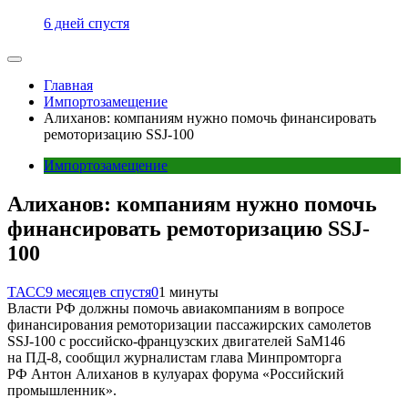
6 дней спустя
Главная
Импортозамещение
Алиханов: компаниям нужно помочь финансировать
ремоторизацию SSJ-100
Импортозамещение
Алиханов: компаниям нужно помочь
финансировать ремоторизацию SSJ-
100
ТАСС
9 месяцев спустя
0
1 минуты
Власти РФ должны помочь авиакомпаниям в вопросе
финансирования ремоторизации пассажирских самолетов
SSJ-100 с российско-французских двигателей SaM146
на ПД-8, сообщил журналистам глава Минпромторга
РФ Антон Алиханов в кулуарах форума «Российский
промышленник».