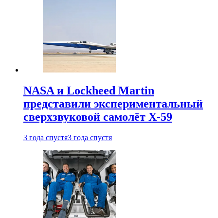
NASA и Lockheed Martin
представили экспериментальный
сверхзвуковой самолёт X-59
3 года спустя
3 года спустя