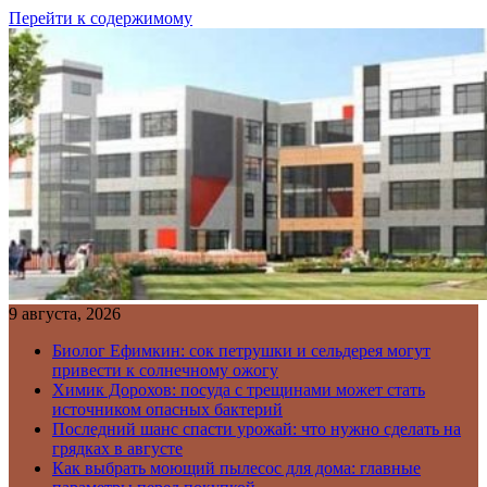
Перейти к содержимому
9 августа, 2026
Биолог Ефимкин: сок петрушки и сельдерея могут
привести к солнечному ожогу
Химик Дорохов: посуда с трещинами может стать
источником опасных бактерий
Последний шанс спасти урожай: что нужно сделать на
грядках в августе
Как выбрать моющий пылесос для дома: главные