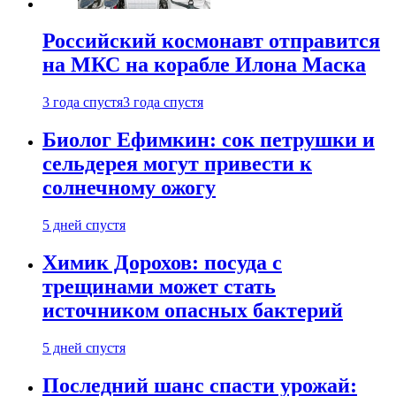
Российский космонавт отправится
на МКС на корабле Илона Маска
3 года спустя
3 года спустя
Биолог Ефимкин: сок петрушки и
сельдерея могут привести к
солнечному ожогу
5 дней спустя
Химик Дорохов: посуда с
трещинами может стать
источником опасных бактерий
5 дней спустя
Последний шанс спасти урожай: