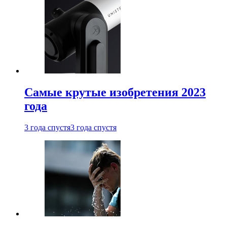
Самые крутые изобретения 2023
года
3 года спустя
3 года спустя