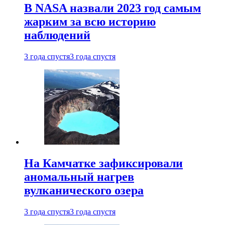
В NASA назвали 2023 год самым
жарким за всю историю
наблюдений
3 года спустя
3 года спустя
На Камчатке зафиксировали
аномальный нагрев
вулканического озера
3 года спустя
3 года спустя