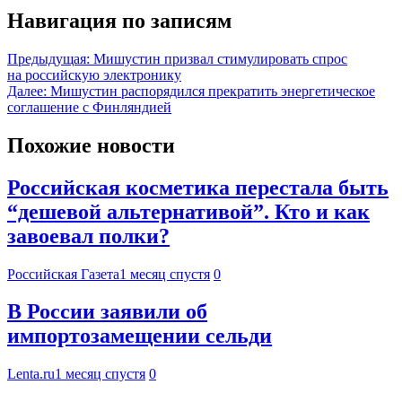
Навигация по записям
Предыдущая:
Мишустин призвал стимулировать спрос
на российскую электронику
Далее:
Мишустин распорядился прекратить энергетическое
соглашение с Финляндией
Похожие новости
Российская косметика перестала быть
“дешевой альтернативой”. Кто и как
завоевал полки?
Российская Газета
1 месяц спустя
0
В России заявили об
импортозамещении сельди
Lenta.ru
1 месяц спустя
0