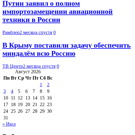
Путин заявил о полном
импортозамещении авиационной
техники в России
Рамблер
2 месяца спустя
0
В Крыму поставили задачу обеспечить
миндалём всю Россию
ТВ Центр
2 месяца спустя
0
Август 2026
Пн
Вт
Ср
Чт
Пт
Сб
Вс
1
2
3
4
5
6
7
8
9
10
11
12
13
14
15
16
17
18
19
20
21
22
23
24
25
26
27
28
29
30
31
« Июл