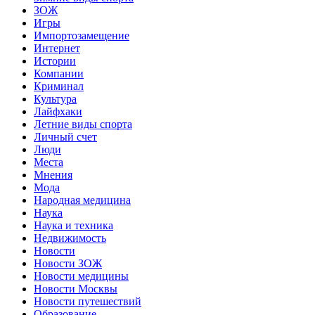
ЗОЖ
Игры
Импортозамещение
Интернет
Истории
Компании
Криминал
Культура
Лайфхаки
Летние виды спорта
Личный счет
Люди
Места
Мнения
Мода
Народная медицина
Наука
Наука и техника
Недвижимость
Новости
Новости ЗОЖ
Новости медицины
Новости Москвы
Новости путешествий
Образование