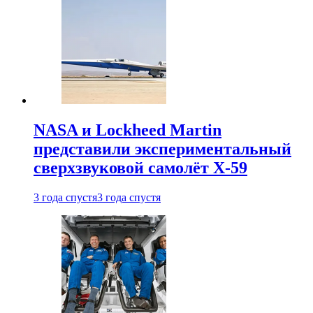
NASA и Lockheed Martin
представили экспериментальный
сверхзвуковой самолёт X-59
3 года спустя
3 года спустя