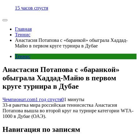
15 часов спустя
Главная
Теннис
Анастасия Потапова с «баранкой» обыграла Хаддад-
Майю в первом круге турнира в Дубае
Теннис
Анастасия Потапова с «баранкой»
обыграла Хаддад-Майю в первом
круге турнира в Дубае
Чемпионат.com
1 год спустя
0
1 минуты
33-я ракетка мира российская теннисистка Анастасия
Потапова вышла во второй круг на турнире категории WTA-
1000 в Дубае (ОАЭ).
Навигация по записям