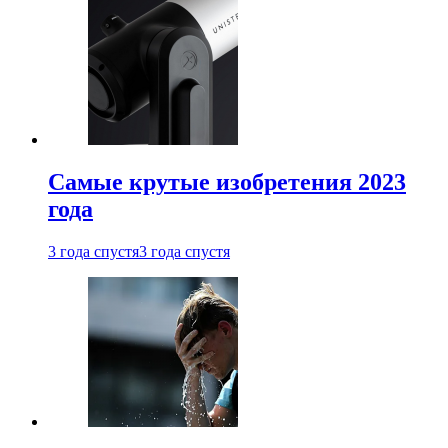
Самые крутые изобретения 2023
года
3 года спустя
3 года спустя