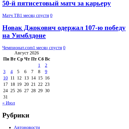
50‑й пятисетовый матч за карьеру
Матч ТВ
1 месяц спустя
0
Новак Джокович одержал 107-ю победу
на Уимблдоне
Чемпионат.com
1 месяц спустя
0
Август 2026
Пн
Вт
Ср
Чт
Пт
Сб
Вс
1
2
3
4
5
6
7
8
9
10
11
12
13
14
15
16
17
18
19
20
21
22
23
24
25
26
27
28
29
30
31
« Июл
Рубрики
Автоновости