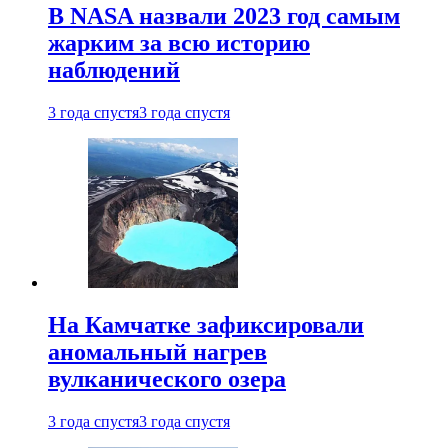
В NASA назвали 2023 год самым
жарким за всю историю
наблюдений
3 года спустя
3 года спустя
На Камчатке зафиксировали
аномальный нагрев
вулканического озера
3 года спустя
3 года спустя