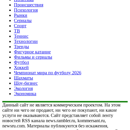
Происшествия
Психология
Рынки
Сериалы
Спорт
ТВ
Теннис
Технологии
Тренды
Фигурное катание
Фильмы и сериалы
Футбол
Хоккей
Чемпионат мира по футболу 2026
Шахматы
Шоу-бизнес
Экология
Экономика
Данный сайт не является коммерческим проектом. На этом
сайте ни чего не продают, ни чего не покупают, ни какие
услуги не оказываются. Сайт представляет собой ленту
новостей RSS канала news.rambler.ru, kommersant.ru,
newsru.com. Материалы публикуются без искажения,