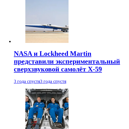
NASA и Lockheed Martin
представили экспериментальный
сверхзвуковой самолёт X-59
3 года спустя
3 года спустя