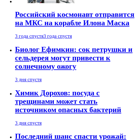
Российский космонавт отправится
на МКС на корабле Илона Маска
3 года спустя
3 года спустя
Биолог Ефимкин: сок петрушки и
сельдерея могут привести к
солнечному ожогу
3 дня спустя
Химик Дорохов: посуда с
трещинами может стать
источником опасных бактерий
3 дня спустя
Последний шанс спасти урожай: