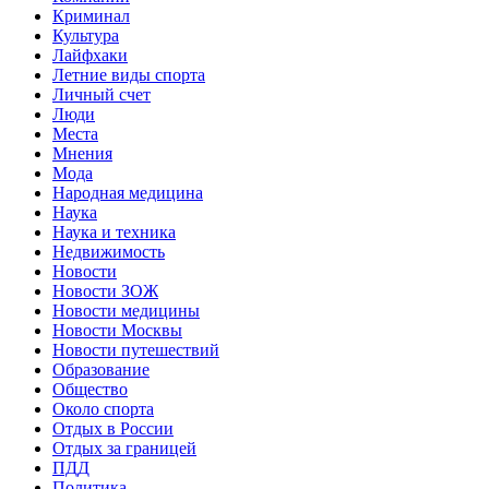
Криминал
Культура
Лайфхаки
Летние виды спорта
Личный счет
Люди
Места
Мнения
Мода
Народная медицина
Наука
Наука и техника
Недвижимость
Новости
Новости ЗОЖ
Новости медицины
Новости Москвы
Новости путешествий
Образование
Общество
Около спорта
Отдых в России
Отдых за границей
ПДД
Политика