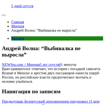
5 дней спустя
Главная
Мнения
Андрей Волна: “Выбивалка не выросла”
Мнения
Андрей Волна: “Выбивалка не
выросла”
NEWSru.com :: Мнения
5 лет спустя
0
1 минуты
Врач-травматолог отмечает, что история с посадкой самолета
Ryanair в Минске и арестом двух пассажиров нанесла ущерб
России, но российские власти предпочитают молчать и
неловко улыбаться.
Навигация по записям
Предыдущая:
Белорусский оппозиционер предложил 11 млн