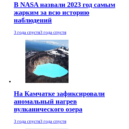
В NASA назвали 2023 год самым
жарким за всю историю
наблюдений
3 года спустя
3 года спустя
На Камчатке зафиксировали
аномальный нагрев
вулканического озера
3 года спустя
3 года спустя