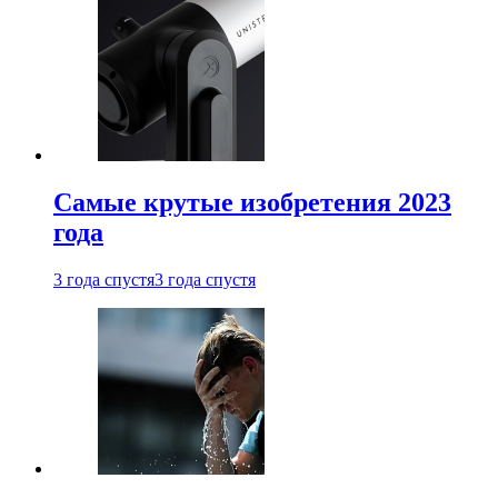
Самые крутые изобретения 2023
года
3 года спустя
3 года спустя