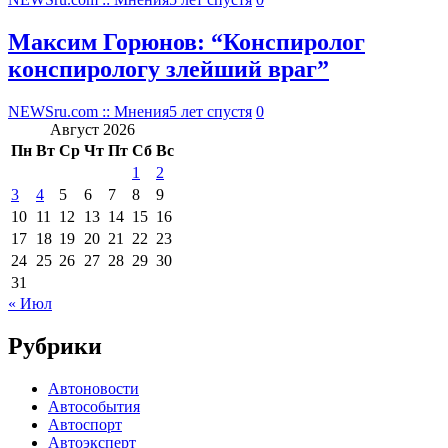
Максим Горюнов: “Конспиролог
конспирологу злейший враг”
NEWSru.com :: Мнения
5 лет спустя
0
Август 2026
Пн
Вт
Ср
Чт
Пт
Сб
Вс
1
2
3
4
5
6
7
8
9
10
11
12
13
14
15
16
17
18
19
20
21
22
23
24
25
26
27
28
29
30
31
« Июл
Рубрики
Автоновости
Автособытия
Автоспорт
Автоэксперт