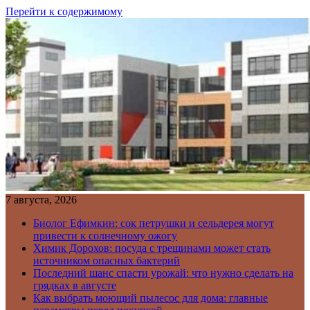
Перейти к содержимому
7 августа, 2026
Биолог Ефимкин: сок петрушки и сельдерея могут
привести к солнечному ожогу
Химик Дорохов: посуда с трещинами может стать
источником опасных бактерий
Последний шанс спасти урожай: что нужно сделать на
грядках в августе
Как выбрать моющий пылесос для дома: главные