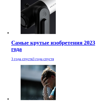
Самые крутые изобретения 2023
года
3 года спустя
3 года спустя