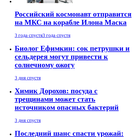
Российский космонавт отправится
на МКС на корабле Илона Маска
3 года спустя
3 года спустя
Биолог Ефимкин: сок петрушки и
сельдерея могут привести к
солнечному ожогу
3 дня спустя
Химик Дорохов: посуда с
трещинами может стать
источником опасных бактерий
3 дня спустя
Последний шанс спасти урожай: