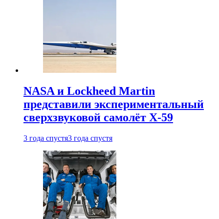
NASA и Lockheed Martin
представили экспериментальный
сверхзвуковой самолёт X-59
3 года спустя
3 года спустя