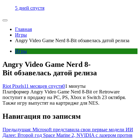
5 дней спустя
Главная
Игры
Angry Video Game Nerd 8-Bit обзавелась датой релиза
Игры
Angry Video Game Nerd 8-
Bit обзавелась датой релиза
Riot Pixels
11 месяцев спустя
0
1 минуты
Платформер Angry Video Game Nerd 8-Bit от Retroware
поступит в продажу на PC, PS, Xbox и Switch 23 октября.
Также игру выпустят на картридже для NES.
Навигация по записям
Предыдущая:
Microsoft представила свои первые модели ИИ
Далее:
Второй год Space Marine 2, NVIDIA с лазером против