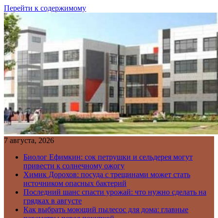
Перейти к содержимому
7 августа, 2026
Биолог Ефимкин: сок петрушки и сельдерея могут
привести к солнечному ожогу
Химик Дорохов: посуда с трещинами может стать
источником опасных бактерий
Последний шанс спасти урожай: что нужно сделать на
грядках в августе
Как выбрать моющий пылесос для дома: главные