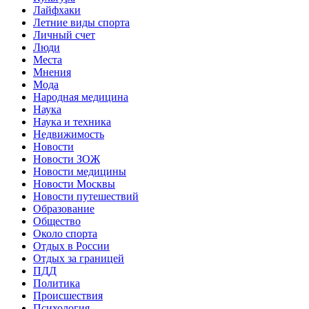
Лайфхаки
Летние виды спорта
Личный счет
Люди
Места
Мнения
Мода
Народная медицина
Наука
Наука и техника
Недвижимость
Новости
Новости ЗОЖ
Новости медицины
Новости Москвы
Новости путешествий
Образование
Общество
Около спорта
Отдых в России
Отдых за границей
ПДД
Политика
Происшествия
Психология