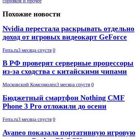
сорняков и прочее
Похожие новости
Nvidia перестала раскрывать отдельно
доход от игровых видеокарт GeForce
Ferra.ru
3 месяца спустя
0
В РФ проверят серверные процессоры
из-за сходства с китайскими чипами
Московский Комсомолец
3 месяца спустя
0
Бюджетный смартфон Nothing CMF
Phone 3 Pro отложили до осени
Ferra.ru
3 месяца спустя
0
Ayaneo показала портативную игровую