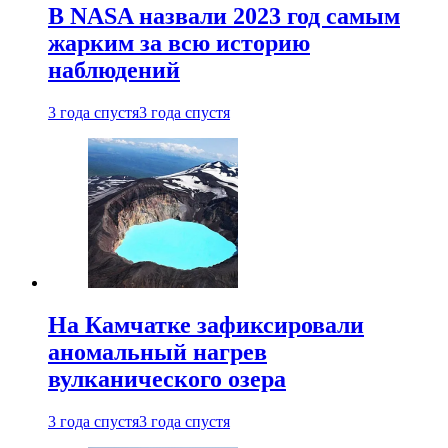
В NASA назвали 2023 год самым
жарким за всю историю
наблюдений
3 года спустя
3 года спустя
На Камчатке зафиксировали
аномальный нагрев
вулканического озера
3 года спустя
3 года спустя