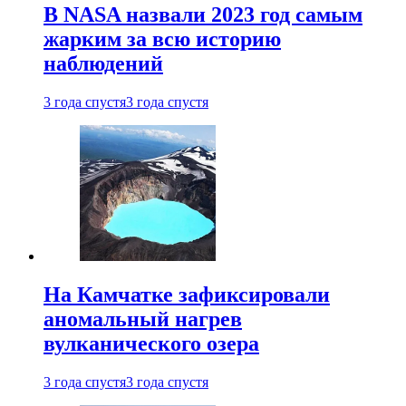
В NASA назвали 2023 год самым
жарким за всю историю
наблюдений
3 года спустя
3 года спустя
На Камчатке зафиксировали
аномальный нагрев
вулканического озера
3 года спустя
3 года спустя