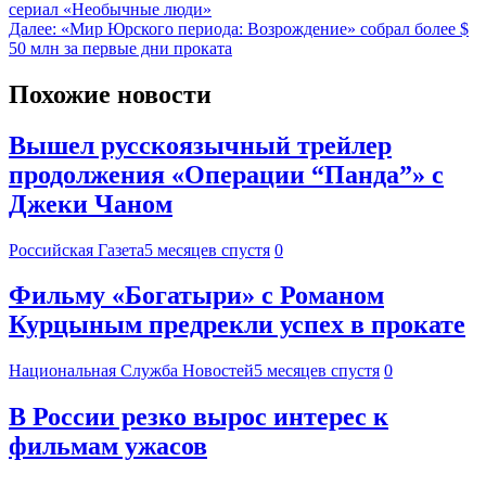
сериал «Необычные люди»
Далее:
«Мир Юрского периода: Возрождение» собрал более $
50 млн за первые дни проката
Похожие новости
Вышел русскоязычный трейлер
продолжения «Операции “Панда”» с
Джеки Чаном
Российская Газета
5 месяцев спустя
0
Фильму «Богатыри» с Романом
Курцыным предрекли успех в прокате
Национальная Служба Новостей
5 месяцев спустя
0
В России резко вырос интерес к
фильмам ужасов