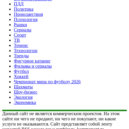
ПДД
Политика
Происшествия
Психология
Рынки
Сериалы
Спорт
ТВ
Теннис
Технологии
Тренды
Фигурное катание
Фильмы и сериалы
Футбол
Хоккей
Чемпионат мира по футболу 2026
Шахматы
Шоу-бизнес
Экология
Экономика
Данный сайт не является коммерческим проектом. На этом
сайте ни чего не продают, ни чего не покупают, ни какие
услуги не оказываются. Сайт представляет собой ленту