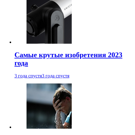
Самые крутые изобретения 2023
года
3 года спустя
3 года спустя