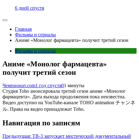
6 дней спустя
Главная
Фильмы и сериалы
Аниме «Монолог фармацевта» получит третий сезон
Фильмы и сериалы
Аниме «Монолог фармацевта»
получит третий сезон
Чемпионат.com
1 год спустя
0
1 минуты
Студия Toho анонсировала третий сезон аниме «Монолог
фармацевта». Дата выхода продолжения пока неизвестна.
Видео доступно на YouTube-канале TOHO animation チャンネ
ル. Права на видео принадлежат Toho.
Навигация по записям
Предыдущая:
ТВ-3 запускает мистический документальный