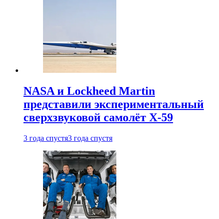
NASA и Lockheed Martin
представили экспериментальный
сверхзвуковой самолёт X-59
3 года спустя
3 года спустя