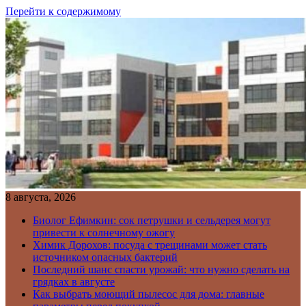
Перейти к содержимому
8 августа, 2026
Биолог Ефимкин: сок петрушки и сельдерея могут
привести к солнечному ожогу
Химик Дорохов: посуда с трещинами может стать
источником опасных бактерий
Последний шанс спасти урожай: что нужно сделать на
грядках в августе
Как выбрать моющий пылесос для дома: главные