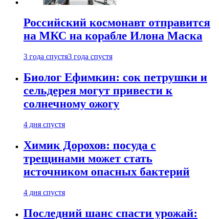
Российский космонавт отправится
на МКС на корабле Илона Маска
3 года спустя
3 года спустя
Биолог Ефимкин: сок петрушки и
сельдерея могут привести к
солнечному ожогу
4 дня спустя
Химик Дорохов: посуда с
трещинами может стать
источником опасных бактерий
4 дня спустя
Последний шанс спасти урожай: