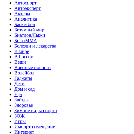
Автоспорт
Автоэксперт
Актеры
Аналитика
Баскетбол
Безумный мир
Биатлон/Лыжи
Бокс/MMA
Болезни и лекарства
В мире
В России
Вещи
Военные новости
Волейбол
Гаджеты
Дети
Дом и сад
Еда
Звёзды
Здоровье
Зимние виды спорта
ЗОЖ
Игры
Импортозамещение
Интернет