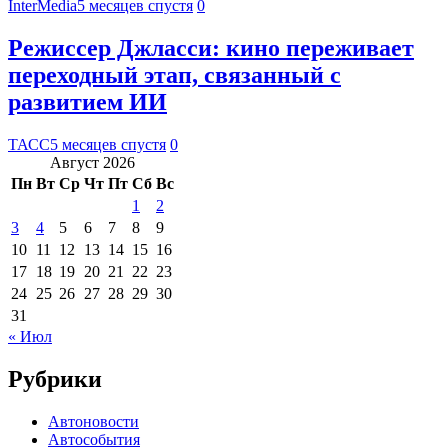
InterMedia
5 месяцев спустя
0
Режиссер Джласси: кино переживает
переходный этап, связанный с
развитием ИИ
ТАСС
5 месяцев спустя
0
Август 2026
Пн
Вт
Ср
Чт
Пт
Сб
Вс
1
2
3
4
5
6
7
8
9
10
11
12
13
14
15
16
17
18
19
20
21
22
23
24
25
26
27
28
29
30
31
« Июл
Рубрики
Автоновости
Автособытия