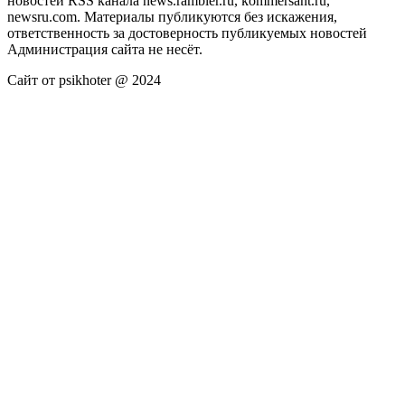
новостей RSS канала news.rambler.ru, kommersant.ru,
newsru.com. Материалы публикуются без искажения,
ответственность за достоверность публикуемых новостей
Администрация сайта не несёт.
Сайт от psikhoter @ 2024