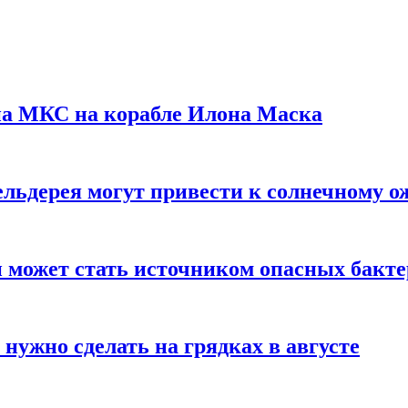
на МКС на корабле Илона Маска
льдерея могут привести к солнечному о
и может стать источником опасных бакт
нужно сделать на грядках в августе