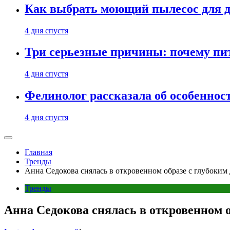
Как выбрать моющий пылесос для д
4 дня спустя
Три серьезные причины: почему пи
4 дня спустя
Фелинолог рассказала об особеннос
4 дня спустя
Главная
Тренды
Анна Седокова снялась в откровенном образе с глубоким 
Тренды
Анна Седокова снялась в откровенном о