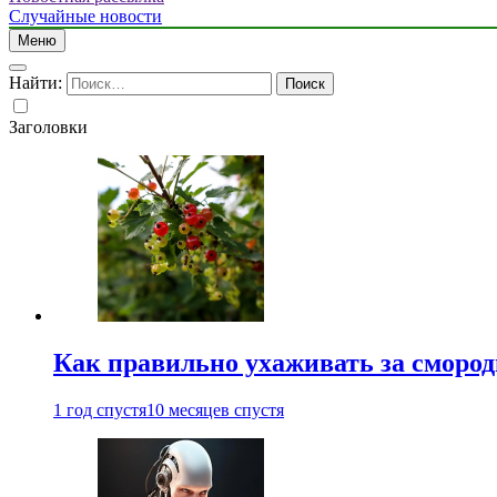
Случайные новости
Меню
Найти:
Заголовки
Как правильно ухаживать за сморо
1 год спустя
10 месяцев спустя