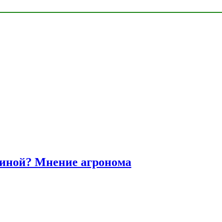
диной? Мнение агронома