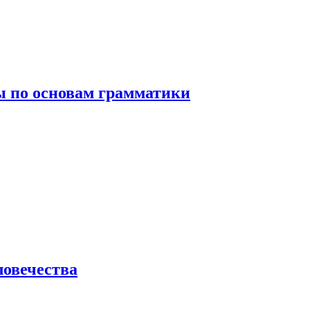
 по основам грамматики
ловечества