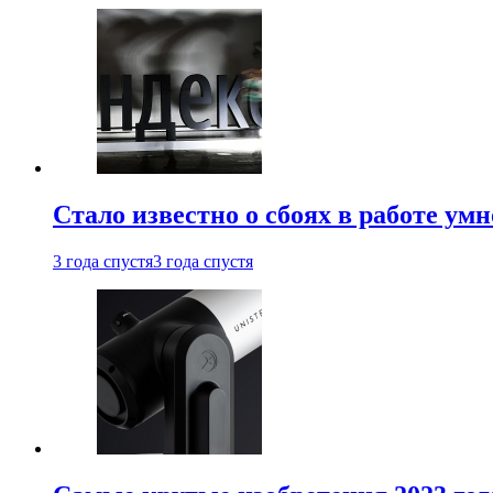
Стало известно о сбоях в работе ум
3 года спустя
3 года спустя