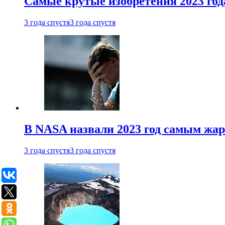
Самые крутые изобретения 2023 год
3 года спустя
3 года спустя
В NASA назвали 2023 год самым жа
3 года спустя
3 года спустя