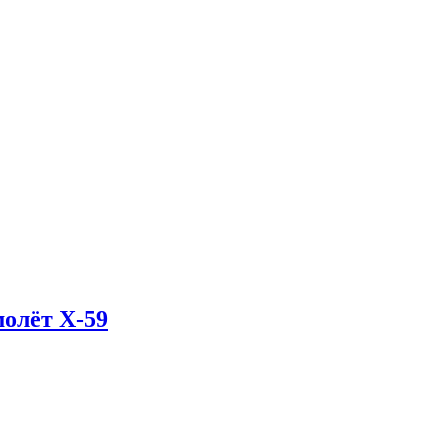
олёт X-59