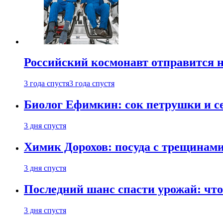
Российский космонавт отправится 
3 года спустя
3 года спустя
Биолог Ефимкин: сок петрушки и се
3 дня спустя
Химик Дорохов: посуда с трещинам
3 дня спустя
Последний шанс спасти урожай: что 
3 дня спустя