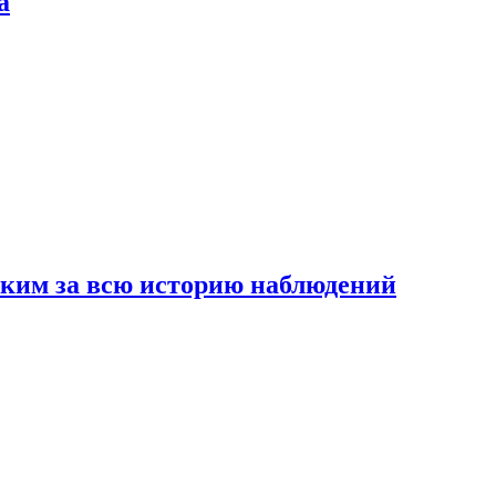
а
рким за всю историю наблюдений