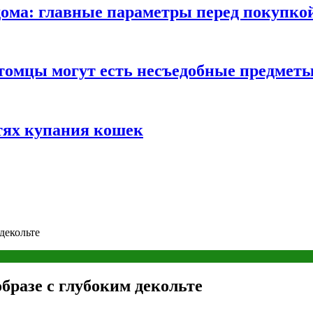
ома: главные параметры перед покупко
томцы могут есть несъедобные предмет
тях купания кошек
декольте
бразе с глубоким декольте