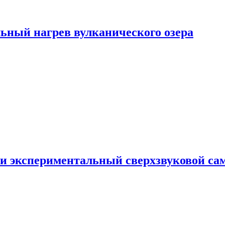
ьный нагрев вулканического озера
и экспериментальный сверхзвуковой сам