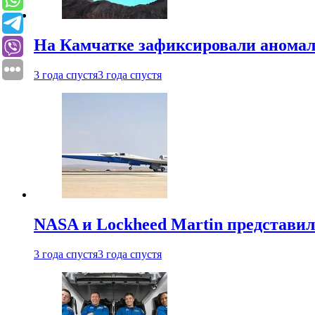
На Камчатке зафиксировали аномал
3 года спустя
3 года спустя
NASA и Lockheed Martin представил
3 года спустя
3 года спустя