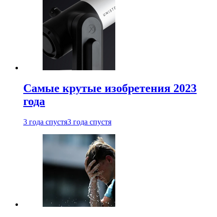
Самые крутые изобретения 2023
года
3 года спустя
3 года спустя