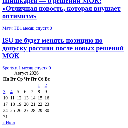
Шишкарев — о решении МОК:
«Отличная новость, которая внушает
оптимизм»
Матч ТВ
1 месяц спустя
0
ISU не будет менять позицию по
допуску россиян после новых решений
МОК
Sports.ru
1 месяц спустя
0
Август 2026
Пн
Вт
Ср
Чт
Пт
Сб
Вс
1
2
3
4
5
6
7
8
9
10
11
12
13
14
15
16
17
18
19
20
21
22
23
24
25
26
27
28
29
30
31
« Июл