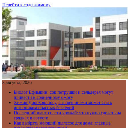
Перейти к содержимому
8 августа, 2026
Биолог Ефимкин: сок петрушки и сельдерея могут
привести к солнечному ожогу
Химик Дорохов: посуда с трещинами может стать
источником опасных бактерий
Последний шанс спасти урожай: что нужно сделать на
грядках в августе
Как выбрать моющий пылесос для дома: главные