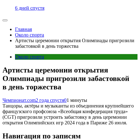
6 дней спустя
Главная
Около спорта
Артисты церемонии открытия Олимпиады пригрозили
забастовкой в день торжества
Около спорта
Артисты церемонии открытия
Олимпиады пригрозили забастовкой
в день торжества
Чемпионат.com
2 года спустя
0
1 минуты
Танцоры, актёры и музыканты из объединения крупнейшего
французского профсоюза «Всеобщая конфедерация труда»
(CGT) пригрозили устроить забастовку в день церемонии
открытия Олимпийских игр 2024 года в Париже 26 июля.
Навигация по записям