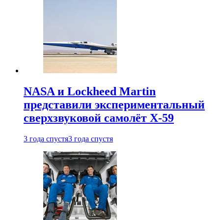
NASA и Lockheed Martin
представили экспериментальный
сверхзвуковой самолёт X-59
3 года спустя
3 года спустя