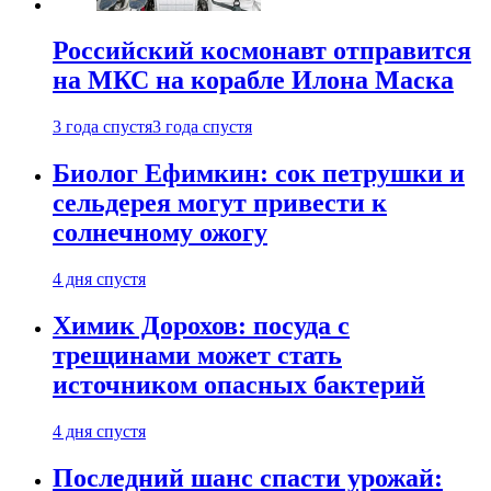
Российский космонавт отправится
на МКС на корабле Илона Маска
3 года спустя
3 года спустя
Биолог Ефимкин: сок петрушки и
сельдерея могут привести к
солнечному ожогу
4 дня спустя
Химик Дорохов: посуда с
трещинами может стать
источником опасных бактерий
4 дня спустя
Последний шанс спасти урожай: