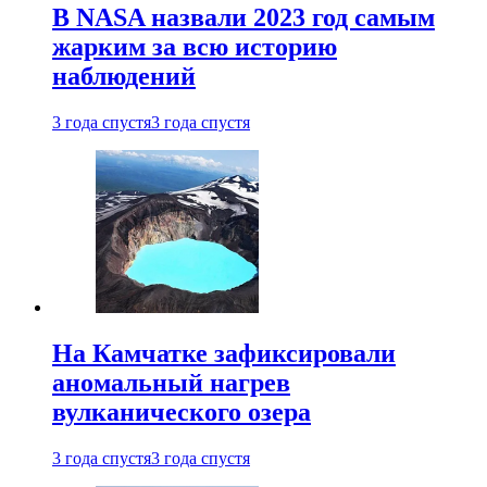
В NASA назвали 2023 год самым
жарким за всю историю
наблюдений
3 года спустя
3 года спустя
На Камчатке зафиксировали
аномальный нагрев
вулканического озера
3 года спустя
3 года спустя