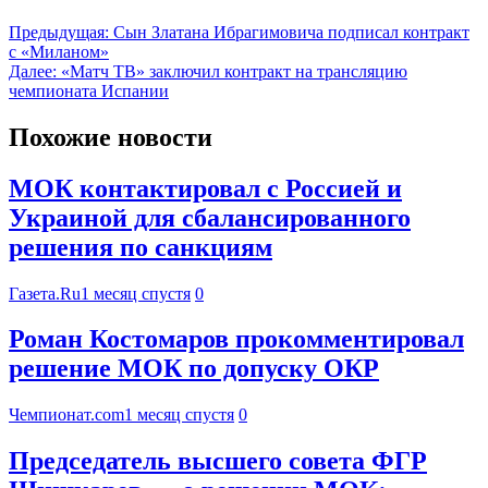
Предыдущая:
Сын Златана Ибрагимовича подписал контракт
с «Миланом»
Далее:
«Матч ТВ» заключил контракт на трансляцию
чемпионата Испании
Похожие новости
МОК контактировал с Россией и
Украиной для сбалансированного
решения по санкциям
Газета.Ru
1 месяц спустя
0
Роман Костомаров прокомментировал
решение МОК по допуску ОКР
Чемпионат.com
1 месяц спустя
0
Председатель высшего совета ФГР