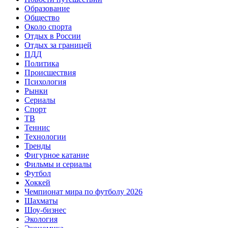
Образование
Общество
Около спорта
Отдых в России
Отдых за границей
ПДД
Политика
Происшествия
Психология
Рынки
Сериалы
Спорт
ТВ
Теннис
Технологии
Тренды
Фигурное катание
Фильмы и сериалы
Футбол
Хоккей
Чемпионат мира по футболу 2026
Шахматы
Шоу-бизнес
Экология