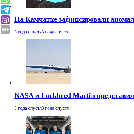
На Камчатке зафиксировали аномал
3 года спустя
3 года спустя
NASA и Lockheed Martin представил
3 года спустя
3 года спустя