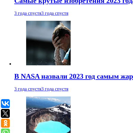
Самые крутые изобретения 2023 год
3 года спустя
3 года спустя
В NASA назвали 2023 год самым жа
3 года спустя
3 года спустя