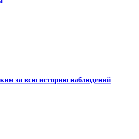
а
рким за всю историю наблюдений