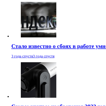
Стало известно о сбоях в работе ум
3 года спустя
3 года спустя