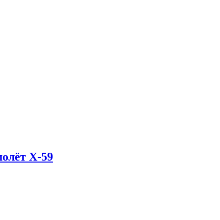
олёт X-59