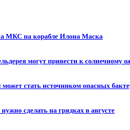
на МКС на корабле Илона Маска
льдерея могут привести к солнечному о
и может стать источником опасных бакт
нужно сделать на грядках в августе