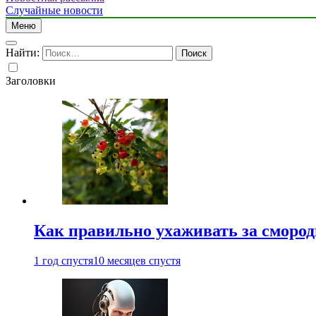
Случайные новости
Меню
Найти:
Заголовки
Как правильно ухаживать за сморо
1 год спустя
10 месяцев спустя