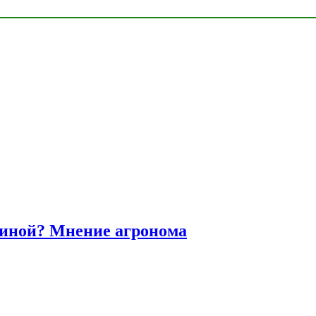
диной? Мнение агронома