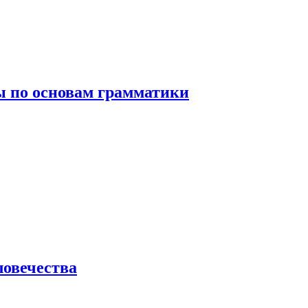
 по основам грамматики
ловечества