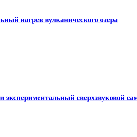
ьный нагрев вулканического озера
и экспериментальный сверхзвуковой сам