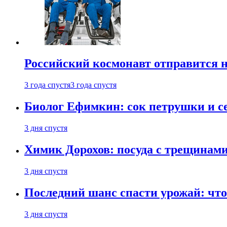
Российский космонавт отправится 
3 года спустя
3 года спустя
Биолог Ефимкин: сок петрушки и се
3 дня спустя
Химик Дорохов: посуда с трещинам
3 дня спустя
Последний шанс спасти урожай: что 
3 дня спустя