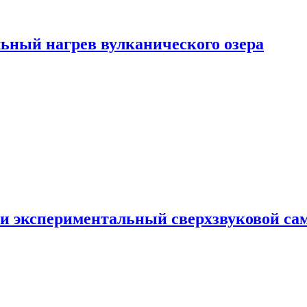
ьный нагрев вулканического озера
и экспериментальный сверхзвуковой сам