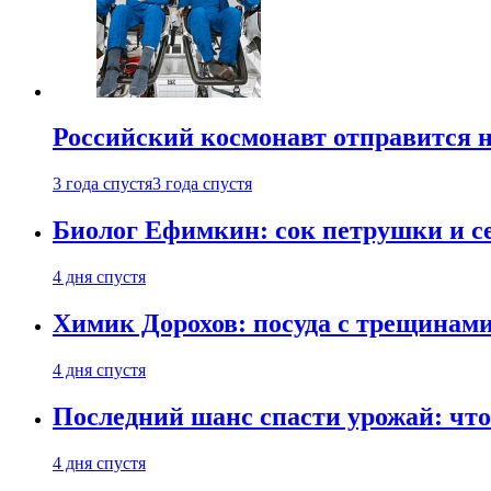
Российский космонавт отправится 
3 года спустя
3 года спустя
Биолог Ефимкин: сок петрушки и се
4 дня спустя
Химик Дорохов: посуда с трещинам
4 дня спустя
Последний шанс спасти урожай: что 
4 дня спустя