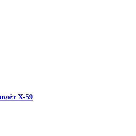
олёт X-59