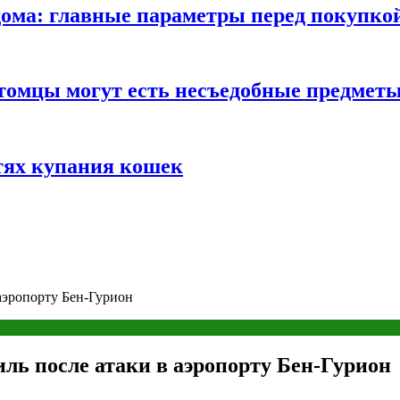
ома: главные параметры перед покупко
томцы могут есть несъедобные предмет
тях купания кошек
аэропорту Бен-Гурион
ь после атаки в аэропорту Бен-Гурион