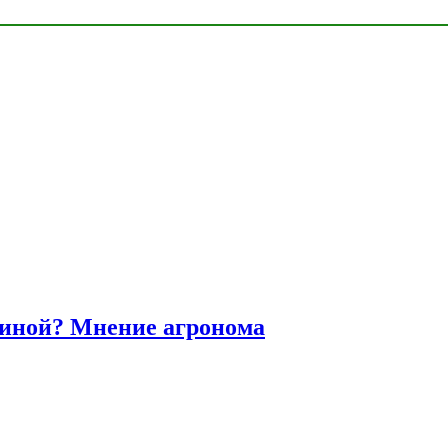
диной? Мнение агронома