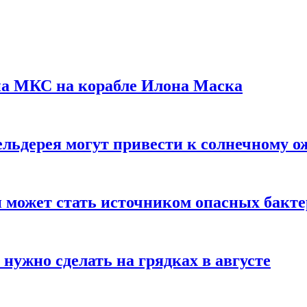
на МКС на корабле Илона Маска
льдерея могут привести к солнечному о
и может стать источником опасных бакт
нужно сделать на грядках в августе