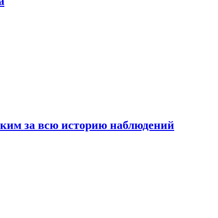
а
рким за всю историю наблюдений