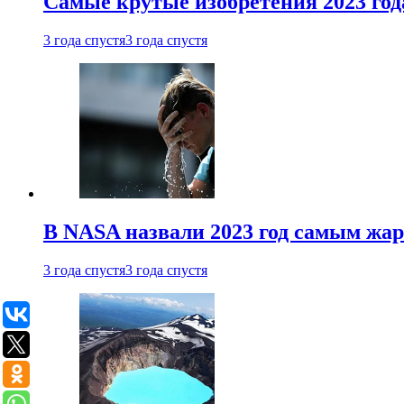
Самые крутые изобретения 2023 год
3 года спустя
3 года спустя
В NASA назвали 2023 год самым жа
3 года спустя
3 года спустя