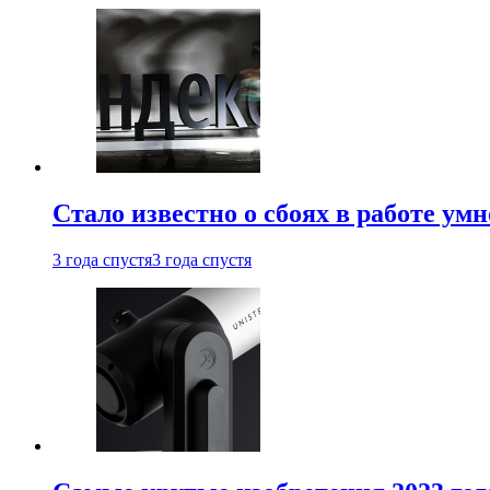
Стало известно о сбоях в работе ум
3 года спустя
3 года спустя