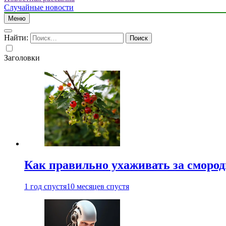
Случайные новости
Меню
Найти:
Заголовки
Как правильно ухаживать за сморо
1 год спустя
10 месяцев спустя