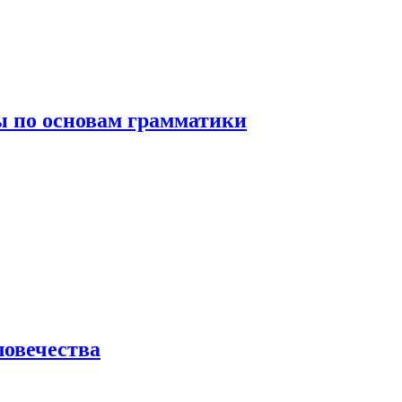
 по основам грамматики
ловечества