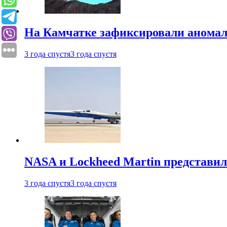
На Камчатке зафиксировали аномал
3 года спустя
3 года спустя
NASA и Lockheed Martin представил
3 года спустя
3 года спустя