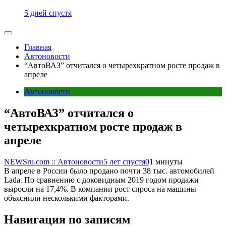
5 дней спустя
Главная
Автоновости
“АвтоВАЗ” отчитался о четырехкратном росте продаж в
апреле
Автоновости
“АвтоВАЗ” отчитался о
четырехкратном росте продаж в
апреле
NEWSru.com :: Автоновости
5 лет спустя
0
1 минуты
В апреле в России было продано почти 38 тыс. автомобилей
Lada. По сравнению с доковидным 2019 годом продажи
выросли на 17,4%. В компании рост спроса на машины
объяснили несколькими факторами.
Навигация по записям