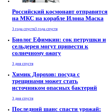
Российский космонавт отправится
на МКС на корабле Илона Маска
3 года спустя
3 года спустя
Биолог Ефимкин: сок петрушки и
сельдерея могут привести к
солнечному ожогу
3 дня спустя
Химик Дорохов: посуда с
трещинами может стать
источником опасных бактерий
3 дня спустя
Последний шанс спасти урожай: