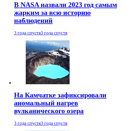
В NASA назвали 2023 год самым
жарким за всю историю
наблюдений
3 года спустя
3 года спустя
На Камчатке зафиксировали
аномальный нагрев
вулканического озера
3 года спустя
3 года спустя