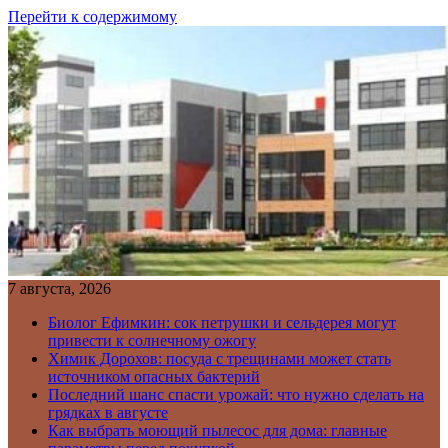
Перейти к содержимому
7 августа, 2026
Биолог Ефимкин: сок петрушки и сельдерея могут
привести к солнечному ожогу
Химик Дорохов: посуда с трещинами может стать
источником опасных бактерий
Последний шанс спасти урожай: что нужно сделать на
грядках в августе
Как выбрать моющий пылесос для дома: главные