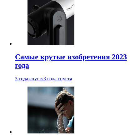
Самые крутые изобретения 2023
года
3 года спустя
3 года спустя