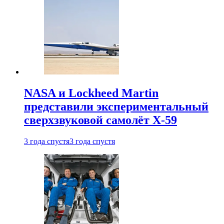
NASA и Lockheed Martin
представили экспериментальный
сверхзвуковой самолёт X-59
3 года спустя
3 года спустя