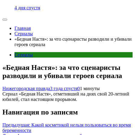
4 дня спустя
Главная
Сериалы
«Бедная Настя»: за что сценаристы разводили и убивали
героев сериала
Сериалы
«Бедная Настя»: за что сценаристы
разводили и убивали героев сериала
Нижегородская правда
3 года спустя
0
1 минуты
Сериал «Бедная Настя», отметивший на днях свой 20-летний
юбилей, стал настоящим прорывом.
Навигация по записям
Предыдущая:
Какой косметикой нельзя пользоваться во время
беременности