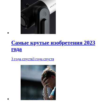
Самые крутые изобретения 2023
года
3 года спустя
3 года спустя