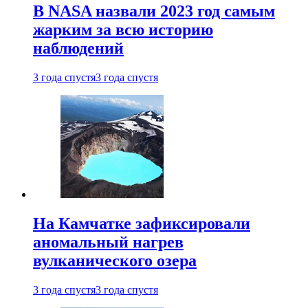
В NASA назвали 2023 год самым
жарким за всю историю
наблюдений
3 года спустя
3 года спустя
На Камчатке зафиксировали
аномальный нагрев
вулканического озера
3 года спустя
3 года спустя