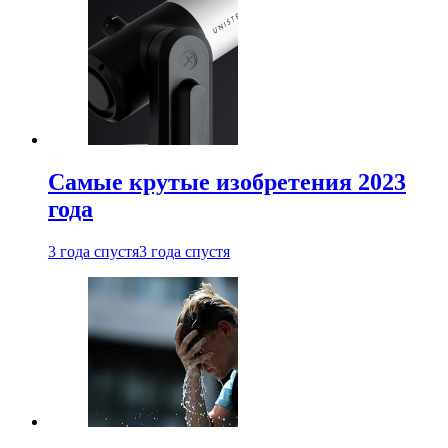
Самые крутые изобретения 2023
года
3 года спустя
3 года спустя