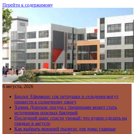
Перейти к содержимому
6 августа, 2026
Биолог Ефимкин: сок петрушки и сельдерея могут
привести к солнечному ожогу
Химик Дорохов: посуда с трещинами может стать
источником опасных бактерий
Последний шанс спасти урожай: что нужно сделать на
грядках в августе
Как выбрать моющий пылесос для дома: главные