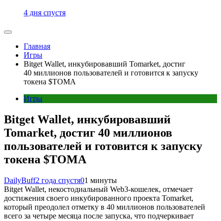
4 дня спустя
Главная
Игры
Bitget Wallet, инкубировавший Tomarket, достиг
40 миллионов пользователей и готовится к запуску
токена $TOMA
Игры
Bitget Wallet, инкубировавший
Tomarket, достиг 40 миллионов
пользователей и готовится к запуску
токена $TOMA
DailyBuff
2 года спустя
0
1 минуты
Bitget Wallet, некостодиальный Web3-кошелек, отмечает
достижения своего инкубированного проекта Tomarket,
который преодолел отметку в 40 миллионов пользователей
всего за четыре месяца после запуска, что подчеркивает