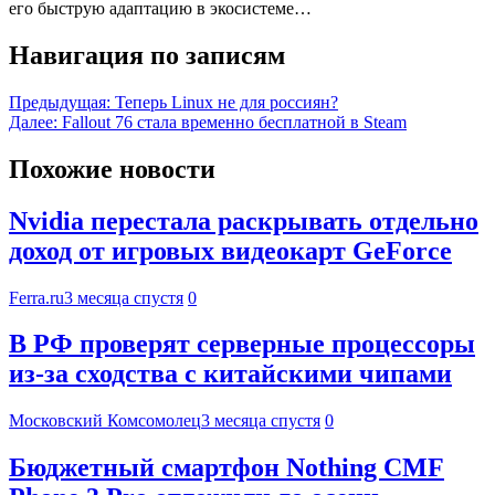
его быструю адаптацию в экосистеме…
Навигация по записям
Предыдущая:
Теперь Linux не для россиян?
Далее:
Fallout 76 стала временно бесплатной в Steam
Похожие новости
Nvidia перестала раскрывать отдельно
доход от игровых видеокарт GeForce
Ferra.ru
3 месяца спустя
0
В РФ проверят серверные процессоры
из-за сходства с китайскими чипами
Московский Комсомолец
3 месяца спустя
0
Бюджетный смартфон Nothing CMF