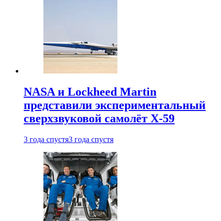
NASA и Lockheed Martin
представили экспериментальный
сверхзвуковой самолёт X-59
3 года спустя
3 года спустя