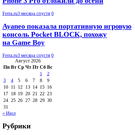
Phone 3 Pro отложили до осени
Ferra.ru
3 месяца спустя
0
Ayaneo показала портативную игровую
консоль Pocket BLOCK, похожу
на Game Boy
Ferra.ru
3 месяца спустя
0
Август 2026
Пн
Вт
Ср
Чт
Пт
Сб
Вс
1
2
3
4
5
6
7
8
9
10
11
12
13
14
15
16
17
18
19
20
21
22
23
24
25
26
27
28
29
30
31
« Июл
Рубрики