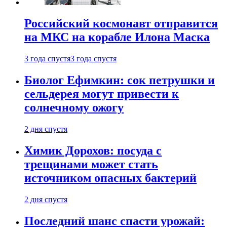
Российский космонавт отправится
на МКС на корабле Илона Маска
3 года спустя
3 года спустя
Биолог Ефимкин: сок петрушки и
сельдерея могут привести к
солнечному ожогу
2 дня спустя
Химик Дорохов: посуда с
трещинами может стать
источником опасных бактерий
2 дня спустя
Последний шанс спасти урожай: