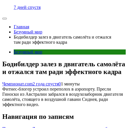
7 дней спустя
Главная
Безумный мир
Бодибилдер залез в двигатель самолёта и отжался
там ради эффектного кадра
Безумный мир
Бодибилдер залез в двигатель самолёта
и отжался там ради эффектного кадра
Чемпионат.com
2 года спустя
0
1 минуты
Фитнес-блогер устроил переполох в аэропорту. Пресли
Гиноски из Австралии забрался в воздухозаборник двигателя
самолёта, стоящего в воздушной гавани Сиднея, ради
эффектного видео.
Навигация по записям