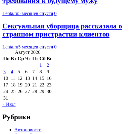
требования к будущему мужу
Lenta.ru
5 месяцев спустя
0
Сексуальная уборщица рассказала о
странном пристрастии клиентов
Lenta.ru
5 месяцев спустя
0
Август 2026
Пн
Вт
Ср
Чт
Пт
Сб
Вс
1
2
3
4
5
6
7
8
9
10
11
12
13
14
15
16
17
18
19
20
21
22
23
24
25
26
27
28
29
30
31
« Июл
Рубрики
Автоновости