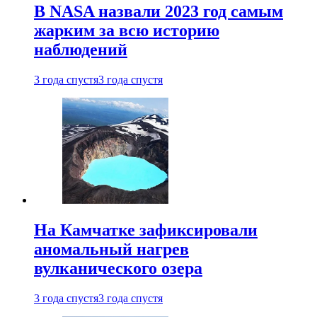
В NASA назвали 2023 год самым
жарким за всю историю
наблюдений
3 года спустя
3 года спустя
На Камчатке зафиксировали
аномальный нагрев
вулканического озера
3 года спустя
3 года спустя