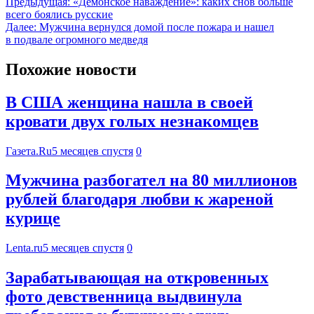
Предыдущая:
«Демонское наваждение»: каких снов больше
всего боялись русские
Далее:
Мужчина вернулся домой после пожара и нашел
в подвале огромного медведя
Похожие новости
В США женщина нашла в своей
кровати двух голых незнакомцев
Газета.Ru
5 месяцев спустя
0
Мужчина разбогател на 80 миллионов
рублей благодаря любви к жареной
курице
Lenta.ru
5 месяцев спустя
0
Зарабатывающая на откровенных
фото девственница выдвинула