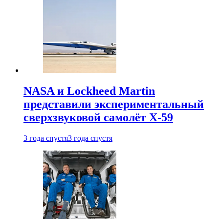
NASA и Lockheed Martin
представили экспериментальный
сверхзвуковой самолёт X-59
3 года спустя
3 года спустя