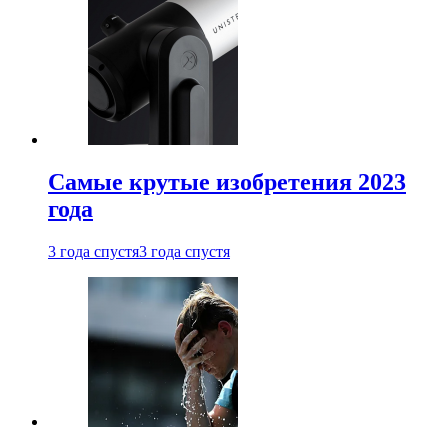
Самые крутые изобретения 2023
года
3 года спустя
3 года спустя