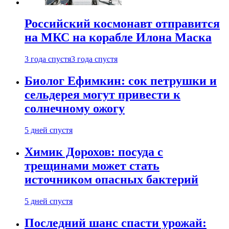
Российский космонавт отправится
на МКС на корабле Илона Маска
3 года спустя
3 года спустя
Биолог Ефимкин: сок петрушки и
сельдерея могут привести к
солнечному ожогу
5 дней спустя
Химик Дорохов: посуда с
трещинами может стать
источником опасных бактерий
5 дней спустя
Последний шанс спасти урожай: