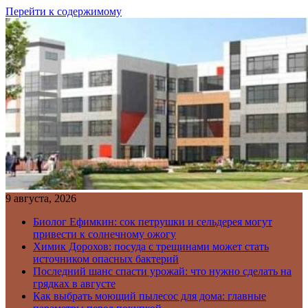
Перейти к содержимому
9 августа, 2026
Биолог Ефимкин: сок петрушки и сельдерея могут
привести к солнечному ожогу
Химик Дорохов: посуда с трещинами может стать
источником опасных бактерий
Последний шанс спасти урожай: что нужно сделать на
грядках в августе
Как выбрать моющий пылесос для дома: главные