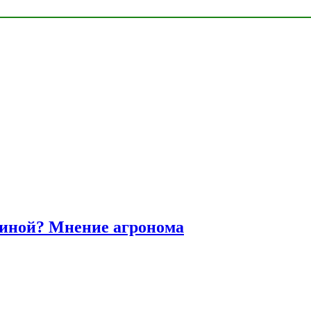
диной? Мнение агронома