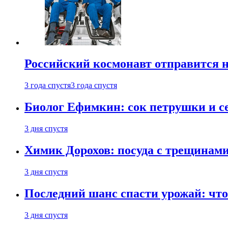
Российский космонавт отправится 
3 года спустя
3 года спустя
Биолог Ефимкин: сок петрушки и се
3 дня спустя
Химик Дорохов: посуда с трещинам
3 дня спустя
Последний шанс спасти урожай: что 
3 дня спустя