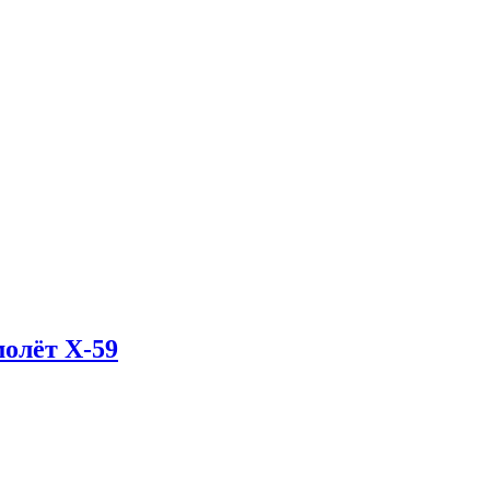
олёт X-59