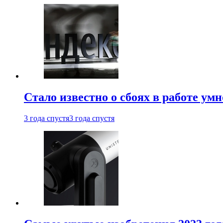
Стало известно о сбоях в работе ум
3 года спустя
3 года спустя