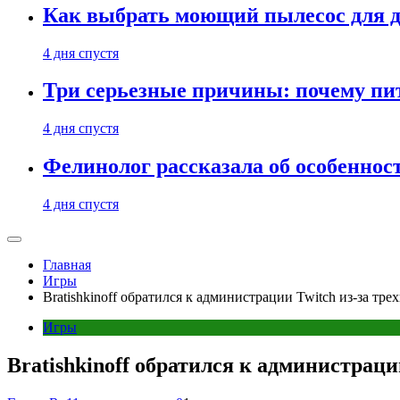
Как выбрать моющий пылесос для д
4 дня спустя
Три серьезные причины: почему пи
4 дня спустя
Фелинолог рассказала об особеннос
4 дня спустя
Главная
Игры
Bratishkinoff обратился к администрации Twitch из-за тр
Игры
Bratishkinoff обратился к администраци