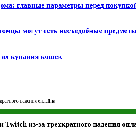
ома: главные параметры перед покупко
томцы могут есть несъедобные предмет
тях купания кошек
ехкратного падения онлайна
и Twitch из-за трехкратного падения онл