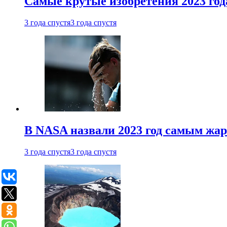
Самые крутые изобретения 2023 год
3 года спустя
3 года спустя
В NASA назвали 2023 год самым жа
3 года спустя
3 года спустя