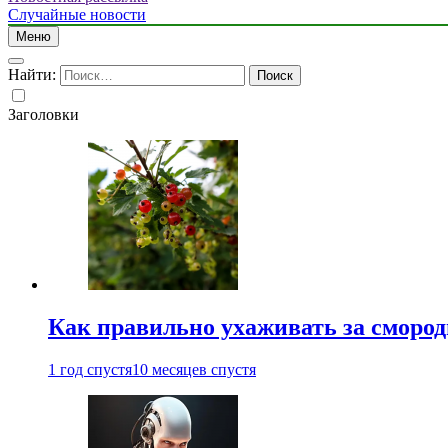
Случайные новости
Меню
Найти:
Заголовки
Как правильно ухаживать за сморо
1 год спустя
10 месяцев спустя