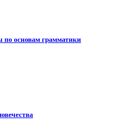
 по основам грамматики
ловечества