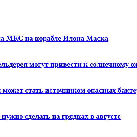
на МКС на корабле Илона Маска
льдерея могут привести к солнечному о
и может стать источником опасных бакт
нужно сделать на грядках в августе