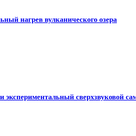
ьный нагрев вулканического озера
и экспериментальный сверхзвуковой сам