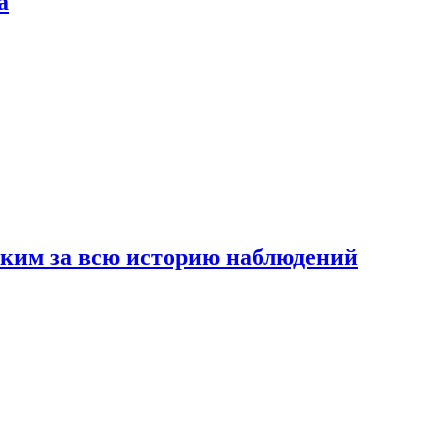
а
рким за всю историю наблюдений