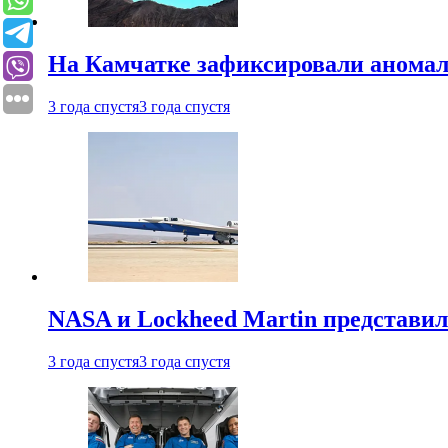
На Камчатке зафиксировали аномал
3 года спустя
3 года спустя
NASA и Lockheed Martin представил
3 года спустя
3 года спустя