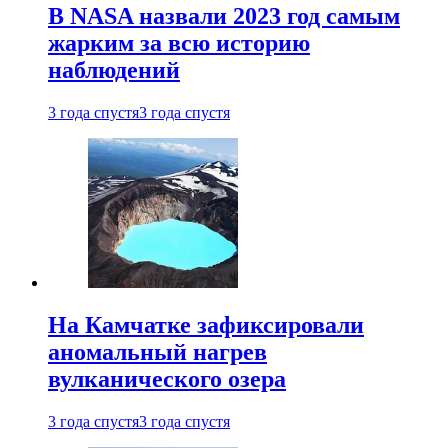
В NASA назвали 2023 год самым
жарким за всю историю
наблюдений
3 года спустя
3 года спустя
На Камчатке зафиксировали
аномальный нагрев
вулканического озера
3 года спустя
3 года спустя