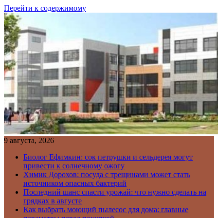
Перейти к содержимому
9 августа, 2026
Биолог Ефимкин: сок петрушки и сельдерея могут
привести к солнечному ожогу
Химик Дорохов: посуда с трещинами может стать
источником опасных бактерий
Последний шанс спасти урожай: что нужно сделать на
грядках в августе
Как выбрать моющий пылесос для дома: главные