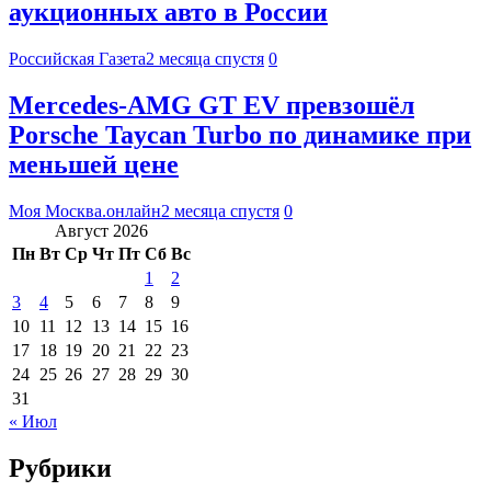
аукционных авто в России
Российская Газета
2 месяца спустя
0
Mercedes-AMG GT EV превзошёл
Porsche Taycan Turbo по динамике при
меньшей цене
Моя Москва.онлайн
2 месяца спустя
0
Август 2026
Пн
Вт
Ср
Чт
Пт
Сб
Вс
1
2
3
4
5
6
7
8
9
10
11
12
13
14
15
16
17
18
19
20
21
22
23
24
25
26
27
28
29
30
31
« Июл
Рубрики