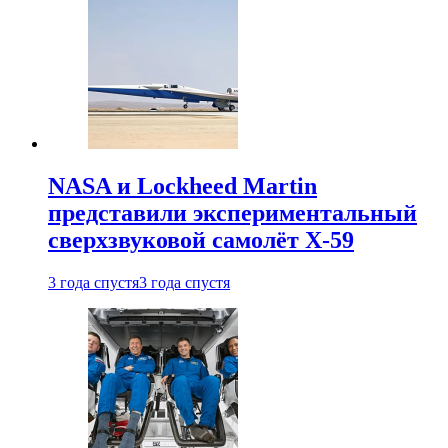
NASA и Lockheed Martin
представили экспериментальный
сверхзвуковой самолёт X-59
3 года спустя
3 года спустя