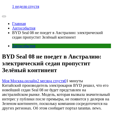
1 неделя спустя
Главная
Автособытия
BYD Seal 08 не поедет в Австралию: электрический
седан пропустит Зелёный континент
Автособытия
BYD Seal 08 не поедет в Австралию:
электрический седан пропустит
Зелёный континент
Моя Москва.онлайн
2 месяца спустя
0
1 минуты
Китайский производитель электрокаров BYD решил, что его
новейший седан Seal 08 не будет представлен на
австралийском рынке. Модель, которая вызвала значительный
интерес у публики после премьеры, не появится у дилеров на
Зеленом континенте, поскольку компания сосредоточится на
других регионах. Об этом сообщает портал tarantas. news.