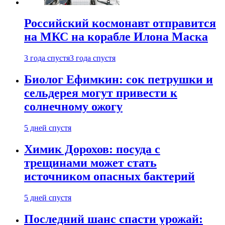
Российский космонавт отправится
на МКС на корабле Илона Маска
3 года спустя
3 года спустя
Биолог Ефимкин: сок петрушки и
сельдерея могут привести к
солнечному ожогу
5 дней спустя
Химик Дорохов: посуда с
трещинами может стать
источником опасных бактерий
5 дней спустя
Последний шанс спасти урожай: