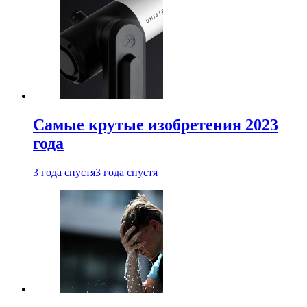
Самые крутые изобретения 2023
года
3 года спустя
3 года спустя