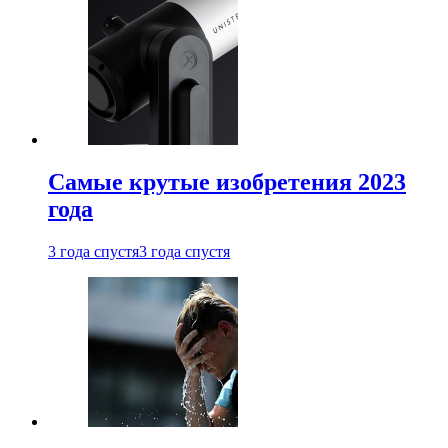
Самые крутые изобретения 2023
года
3 года спустя
3 года спустя