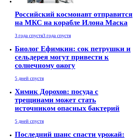
Российский космонавт отправится
на МКС на корабле Илона Маска
3 года спустя
3 года спустя
Биолог Ефимкин: сок петрушки и
сельдерея могут привести к
солнечному ожогу
5 дней спустя
Химик Дорохов: посуда с
трещинами может стать
источником опасных бактерий
5 дней спустя
Последний шанс спасти урожай: