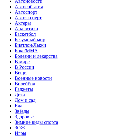
Автоновости
Автособытия
Автоспорт
Автоэксперт
Актеры
Аналитика
Баскетбол
Безумный мир
Биатлон/Лыжи
Бокс/MMA
Болезни и лекарства
В мире
В России
Вещи
Военные новости
Волейбол
Гаджеты
Дети
Дом и сад
Еда
Звёзды
Здоровье
Зимние виды спорта
ЗОЖ
Игры