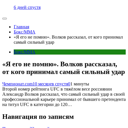
6 дней спустя
Главная
Бокс/MMA
«Я его не помню». Волков рассказал, от кого принимал
самый сильный удар
Бокс/MMA
«Я его не помню». Волков рассказал,
от кого принимал самый сильный удар
Чемпионат.com
10 месяцев спустя
0
1 минуты
Второй номер рейтинга UFC в тяжёлом весе россиянин
Александр Волков рассказал, что самый сильный удар в своей
профессиональной карьере принимал от бывшего претендента
на титул UFC в категории до 120…
Навигация по записям