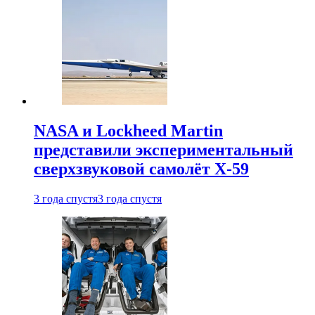
NASA и Lockheed Martin
представили экспериментальный
сверхзвуковой самолёт X-59
3 года спустя
3 года спустя