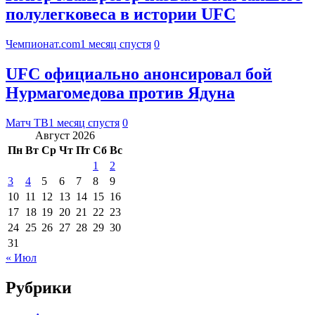
полулегковеса в истории UFC
Чемпионат.com
1 месяц спустя
0
UFC официально анонсировал бой
Нурмагомедова против Ядуна
Матч ТВ
1 месяц спустя
0
Август 2026
Пн
Вт
Ср
Чт
Пт
Сб
Вс
1
2
3
4
5
6
7
8
9
10
11
12
13
14
15
16
17
18
19
20
21
22
23
24
25
26
27
28
29
30
31
« Июл
Рубрики