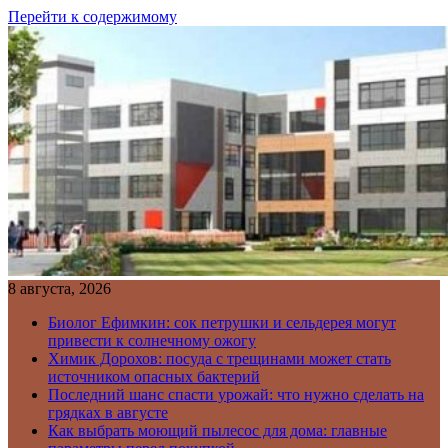
Перейти к содержимому
8 августа, 2026
Биолог Ефимкин: сок петрушки и сельдерея могут
привести к солнечному ожогу
Химик Дорохов: посуда с трещинами может стать
источником опасных бактерий
Последний шанс спасти урожай: что нужно сделать на
грядках в августе
Как выбрать моющий пылесос для дома: главные