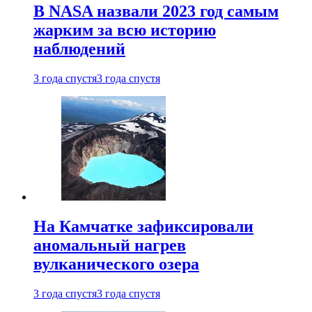
В NASA назвали 2023 год самым
жарким за всю историю
наблюдений
3 года спустя
3 года спустя
На Камчатке зафиксировали
аномальный нагрев
вулканического озера
3 года спустя
3 года спустя