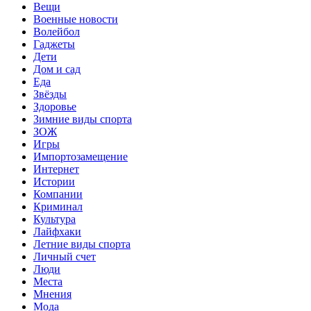
Вещи
Военные новости
Волейбол
Гаджеты
Дети
Дом и сад
Еда
Звёзды
Здоровье
Зимние виды спорта
ЗОЖ
Игры
Импортозамещение
Интернет
Истории
Компании
Криминал
Культура
Лайфхаки
Летние виды спорта
Личный счет
Люди
Места
Мнения
Мода