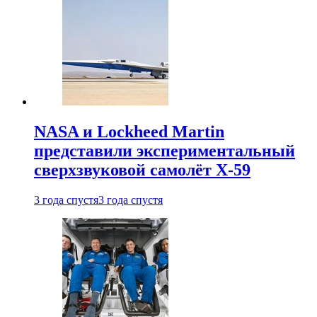
NASA и Lockheed Martin
представили экспериментальный
сверхзвуковой самолёт X-59
3 года спустя
3 года спустя