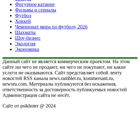
Фигурное катание
Фильмы и сериалы
Футбол
Хоккей
Чемпионат мира по футболу 2026
Шахматы
Шоу-бизнес
Экология
Экономика
Данный сайт не является коммерческим проектом. На этом
сайте ни чего не продают, ни чего не покупают, ни какие
услуги не оказываются. Сайт представляет собой ленту
новостей RSS канала news.rambler.ru, kommersant.ru,
newsru.com. Материалы публикуются без искажения,
ответственность за достоверность публикуемых новостей
Администрация сайта не несёт.
Сайт от psikhoter @ 2024