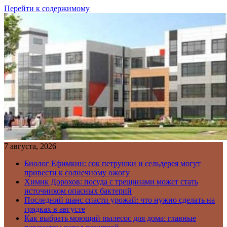
Перейти к содержимому
7 августа, 2026
Биолог Ефимкин: сок петрушки и сельдерея могут
привести к солнечному ожогу
Химик Дорохов: посуда с трещинами может стать
источником опасных бактерий
Последний шанс спасти урожай: что нужно сделать на
грядках в августе
Как выбрать моющий пылесос для дома: главные