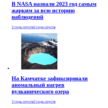
В NASA назвали 2023 год самым
жарким за всю историю
наблюдений
3 года спустя
3 года спустя
На Камчатке зафиксировали
аномальный нагрев
вулканического озера
3 года спустя
3 года спустя