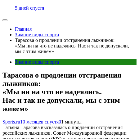
5 дней спустя
Главная
Зимние виды спорта
Тарасова о продлении отстранения лыжников:
«Мы ни на что не надеялись. Нас и так не допускали,
мы с этим живем»
Зимние виды спорта
Тарасова о продлении отстранения
лыжников:
«Мы ни на что не надеялись.
Нас и так не допускали, мы с этим
живем»
Sports.ru
10 месяцев спустя
0
1 минуты
Татьяна Тарасова высказалась о продлении отстранения
российских лыжников. Совет Международной федерации
лыжных видов спорта (FIS) накануне проголосовал против