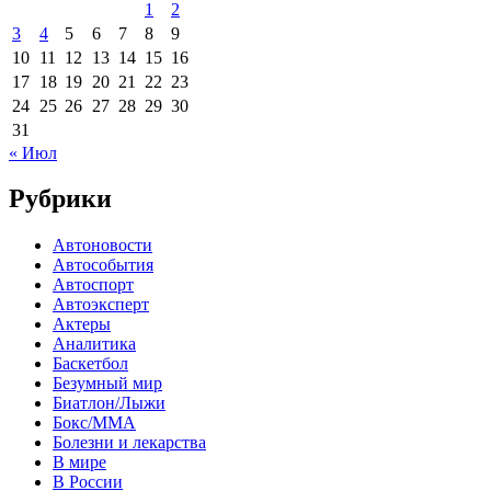
1
2
3
4
5
6
7
8
9
10
11
12
13
14
15
16
17
18
19
20
21
22
23
24
25
26
27
28
29
30
31
« Июл
Рубрики
Автоновости
Автособытия
Автоспорт
Автоэксперт
Актеры
Аналитика
Баскетбол
Безумный мир
Биатлон/Лыжи
Бокс/MMA
Болезни и лекарства
В мире
В России