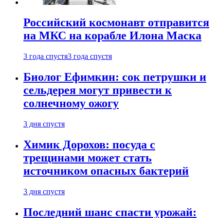
Российский космонавт отправится
на МКС на корабле Илона Маска
3 года спустя
3 года спустя
Биолог Ефимкин: сок петрушки и
сельдерея могут привести к
солнечному ожогу
3 дня спустя
Химик Дорохов: посуда с
трещинами может стать
источником опасных бактерий
3 дня спустя
Последний шанс спасти урожай: