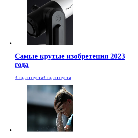
Самые крутые изобретения 2023
года
3 года спустя
3 года спустя