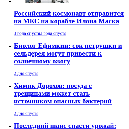
Российский космонавт отправится
на МКС на корабле Илона Маска
3 года спустя
3 года спустя
Биолог Ефимкин: сок петрушки и
сельдерея могут привести к
солнечному ожогу
2 дня спустя
Химик Дорохов: посуда с
трещинами может стать
источником опасных бактерий
2 дня спустя
Последний шанс спасти урожай: