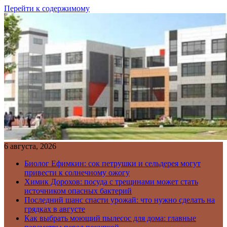
Перейти к содержимому
6 августа, 2026
Биолог Ефимкин: сок петрушки и сельдерея могут
привести к солнечному ожогу
Химик Дорохов: посуда с трещинами может стать
источником опасных бактерий
Последний шанс спасти урожай: что нужно сделать на
грядках в августе
Как выбрать моющий пылесос для дома: главные