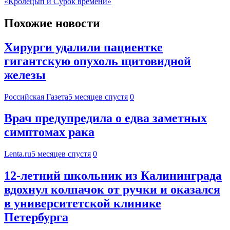
«Кролецып и Сурок времени»
Похожие новости
Хирурги удалили пациентке
гигантскую опухоль щитовидной
железы
Российская Газета
5 месяцев спустя
0
Врач предупредила о едва заметных
симптомах рака
Lenta.ru
5 месяцев спустя
0
12-летний школьник из Калининграда
вдохнул колпачок от ручки и оказался
в университетской клинике
Петербурга