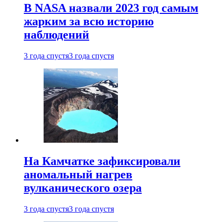
В NASA назвали 2023 год самым
жарким за всю историю
наблюдений
3 года спустя
3 года спустя
На Камчатке зафиксировали
аномальный нагрев
вулканического озера
3 года спустя
3 года спустя