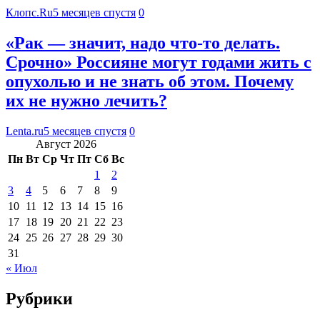
Клопс.Ru
5 месяцев спустя
0
«Рак — значит, надо что-то делать.
Срочно» Россияне могут годами жить с
опухолью и не знать об этом. Почему
их не нужно лечить?
Lenta.ru
5 месяцев спустя
0
Август 2026
Пн
Вт
Ср
Чт
Пт
Сб
Вс
1
2
3
4
5
6
7
8
9
10
11
12
13
14
15
16
17
18
19
20
21
22
23
24
25
26
27
28
29
30
31
« Июл
Рубрики