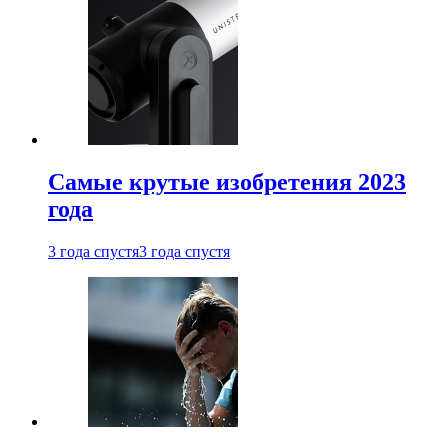
Самые крутые изобретения 2023
года
3 года спустя
3 года спустя