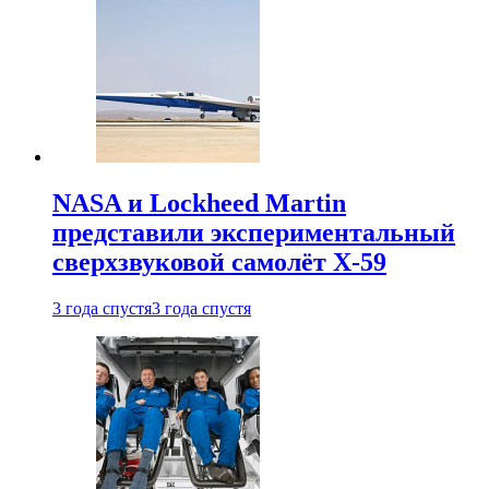
NASA и Lockheed Martin
представили экспериментальный
сверхзвуковой самолёт X-59
3 года спустя
3 года спустя