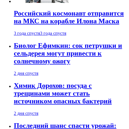
Российский космонавт отправится
на МКС на корабле Илона Маска
3 года спустя
3 года спустя
Биолог Ефимкин: сок петрушки и
сельдерея могут привести к
солнечному ожогу
2 дня спустя
Химик Дорохов: посуда с
трещинами может стать
источником опасных бактерий
2 дня спустя
Последний шанс спасти урожай: