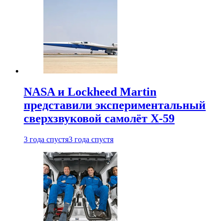
NASA и Lockheed Martin
представили экспериментальный
сверхзвуковой самолёт X-59
3 года спустя
3 года спустя