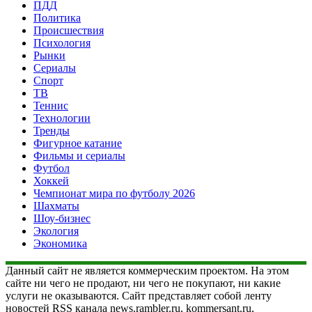
ПДД
Политика
Происшествия
Психология
Рынки
Сериалы
Спорт
ТВ
Теннис
Технологии
Тренды
Фигурное катание
Фильмы и сериалы
Футбол
Хоккей
Чемпионат мира по футболу 2026
Шахматы
Шоу-бизнес
Экология
Экономика
Данный сайт не является коммерческим проектом. На этом
сайте ни чего не продают, ни чего не покупают, ни какие
услуги не оказываются. Сайт представляет собой ленту
новостей RSS канала news.rambler.ru, kommersant.ru,