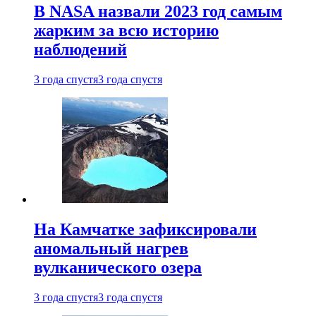
В NASA назвали 2023 год самым
жарким за всю историю
наблюдений
3 года спустя
3 года спустя
На Камчатке зафиксировали
аномальный нагрев
вулканического озера
3 года спустя
3 года спустя