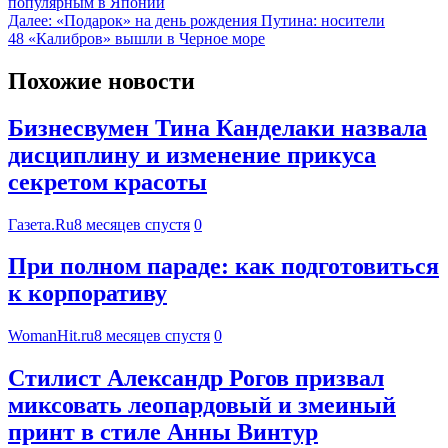
популярным в Японии
Далее:
«Подарок» на день рождения Путина: носители
48 «Калибров» вышли в Черное море
Похожие новости
Бизнесвумен Тина Канделаки назвала
дисциплину и изменение прикуса
секретом красоты
Газета.Ru
8 месяцев спустя
0
При полном параде: как подготовиться
к корпоративу
WomanHit.ru
8 месяцев спустя
0
Стилист Александр Рогов призвал
миксовать леопардовый и змеиный
принт в стиле Анны Винтур