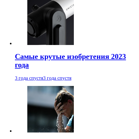
Самые крутые изобретения 2023
года
3 года спустя
3 года спустя