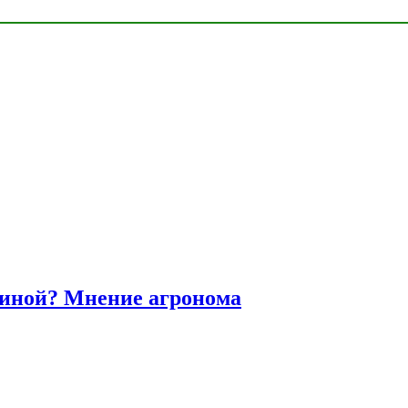
диной? Мнение агронома