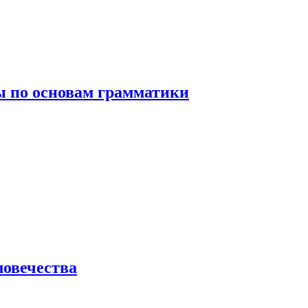
 по основам грамматики
ловечества