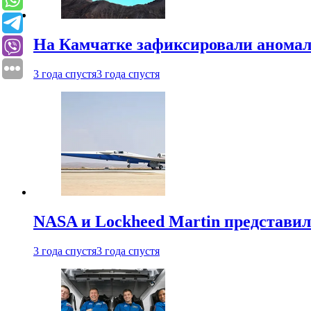
На Камчатке зафиксировали аномал
3 года спустя
3 года спустя
NASA и Lockheed Martin представил
3 года спустя
3 года спустя