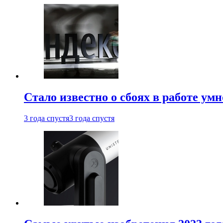
Стало известно о сбоях в работе ум
3 года спустя
3 года спустя