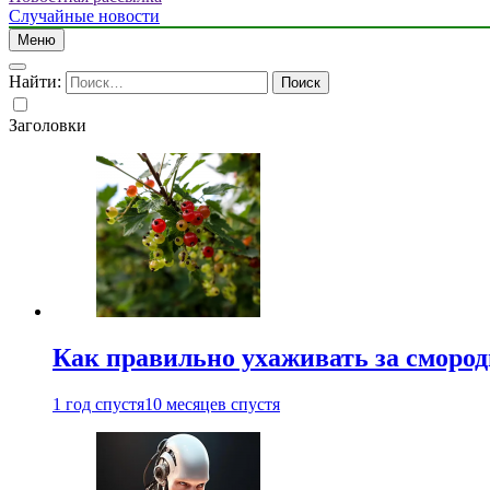
Случайные новости
Меню
Найти:
Заголовки
Как правильно ухаживать за сморо
1 год спустя
10 месяцев спустя