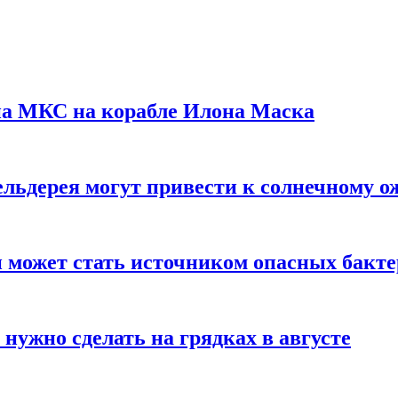
на МКС на корабле Илона Маска
льдерея могут привести к солнечному о
и может стать источником опасных бакт
нужно сделать на грядках в августе