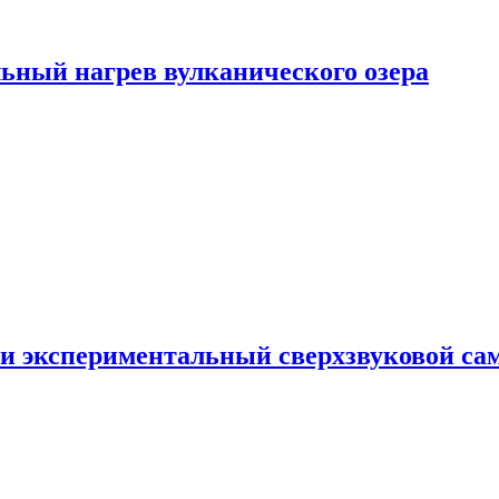
ьный нагрев вулканического озера
и экспериментальный сверхзвуковой сам