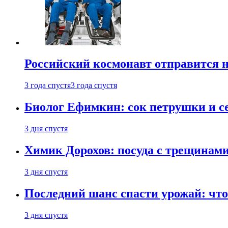
Российский космонавт отправится 
3 года спустя
3 года спустя
Биолог Ефимкин: сок петрушки и се
3 дня спустя
Химик Дорохов: посуда с трещинам
3 дня спустя
Последний шанс спасти урожай: что 
3 дня спустя