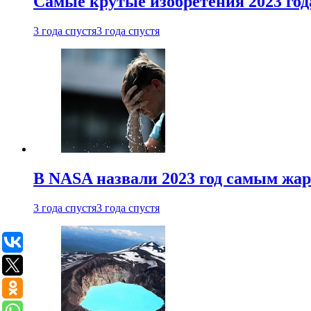
Самые крутые изобретения 2023 год
3 года спустя
3 года спустя
В NASA назвали 2023 год самым жа
3 года спустя
3 года спустя