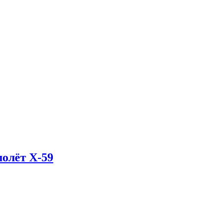
олёт X-59