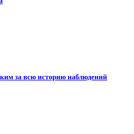
а
рким за всю историю наблюдений