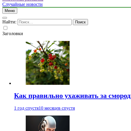
Случайные новости
Меню
Найти:
Заголовки
Как правильно ухаживать за сморо
1 год спустя
10 месяцев спустя