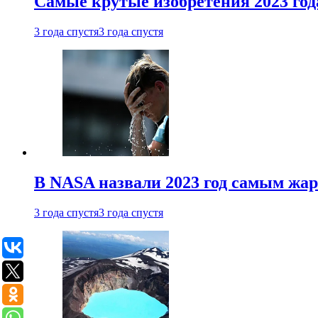
Самые крутые изобретения 2023 год
3 года спустя
3 года спустя
В NASA назвали 2023 год самым жа
3 года спустя
3 года спустя