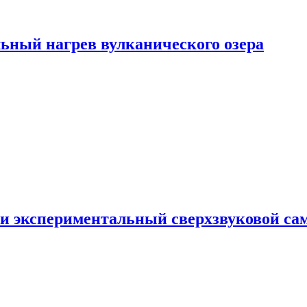
ьный нагрев вулканического озера
и экспериментальный сверхзвуковой сам