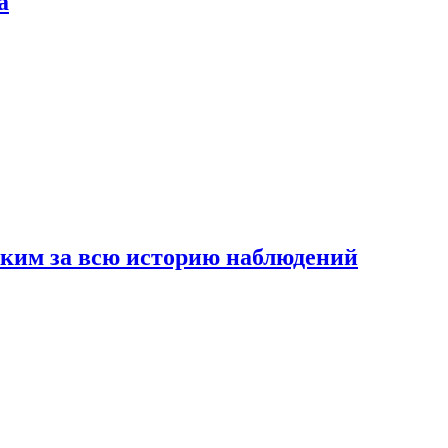
а
рким за всю историю наблюдений