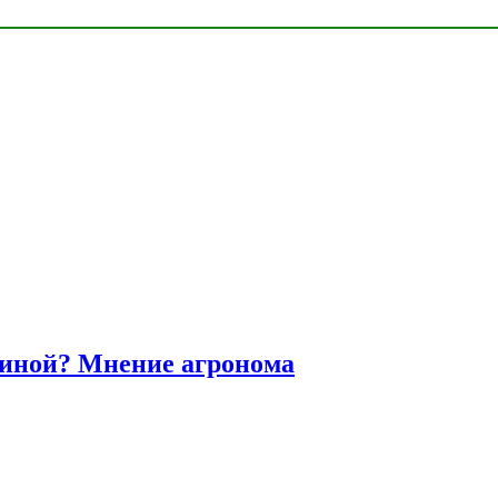
диной? Мнение агронома