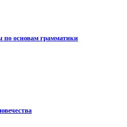
 по основам грамматики
ловечества