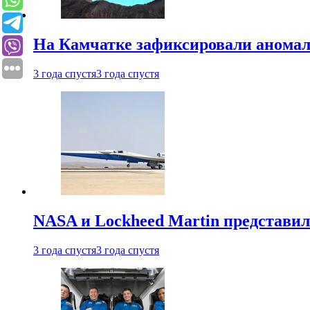
На Камчатке зафиксировали аномал
3 года спустя
3 года спустя
NASA и Lockheed Martin представил
3 года спустя
3 года спустя