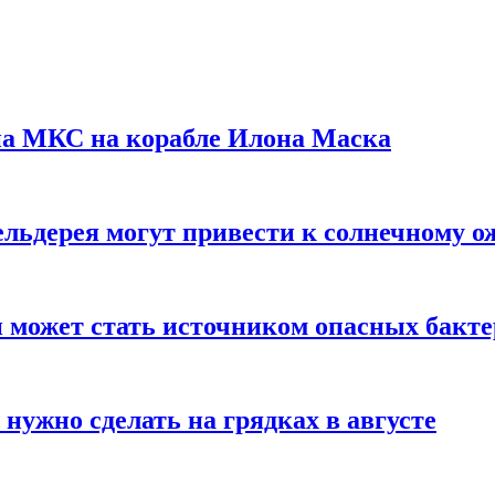
на МКС на корабле Илона Маска
льдерея могут привести к солнечному о
и может стать источником опасных бакт
нужно сделать на грядках в августе