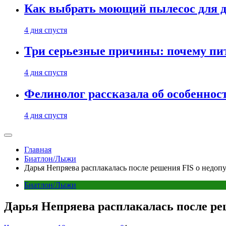
Как выбрать моющий пылесос для д
4 дня спустя
Три серьезные причины: почему пи
4 дня спустя
Фелинолог рассказала об особеннос
4 дня спустя
Главная
Биатлон/Лыжи
Дарья Непряева расплакалась после решения FIS о недоп
Биатлон/Лыжи
Дарья Непряева расплакалась после ре