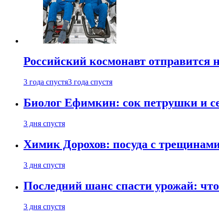
Российский космонавт отправится 
3 года спустя
3 года спустя
Биолог Ефимкин: сок петрушки и се
3 дня спустя
Химик Дорохов: посуда с трещинам
3 дня спустя
Последний шанс спасти урожай: что 
3 дня спустя