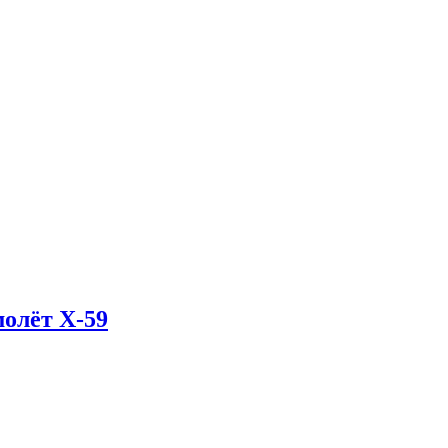
олёт X-59