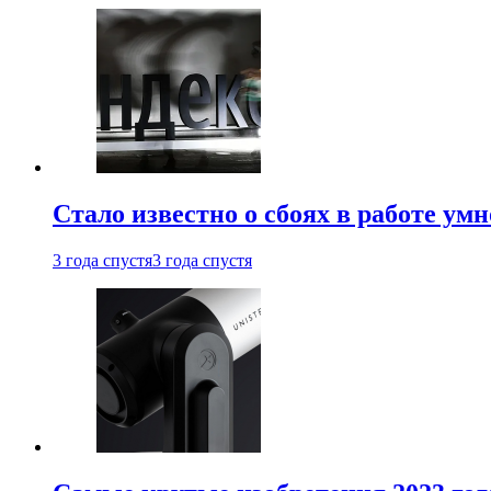
Стало известно о сбоях в работе ум
3 года спустя
3 года спустя