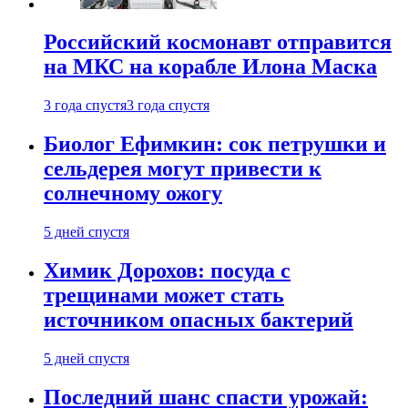
Российский космонавт отправится
на МКС на корабле Илона Маска
3 года спустя
3 года спустя
Биолог Ефимкин: сок петрушки и
сельдерея могут привести к
солнечному ожогу
5 дней спустя
Химик Дорохов: посуда с
трещинами может стать
источником опасных бактерий
5 дней спустя
Последний шанс спасти урожай: