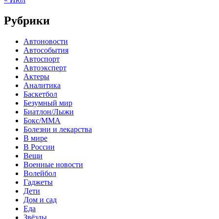
Рубрики
Автоновости
Автособытия
Автоспорт
Автоэксперт
Актеры
Аналитика
Баскетбол
Безумный мир
Биатлон/Лыжи
Бокс/MMA
Болезни и лекарства
В мире
В России
Вещи
Военные новости
Волейбол
Гаджеты
Дети
Дом и сад
Еда
Звёзды