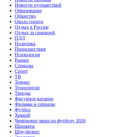
Новости путешествий
Образование
Общество
Около спорта
Отдых в России
Отдых за границей
ПДД
Политика
Происшествия
Психология
Рынки
Сериалы
Спорт
ТВ
Теннис
Технологии
Тренды
Фигурное катание
Фильмы и сериалы
Футбол
Хоккей
Чемпионат мира по футболу 2026
Шахматы
Шоу-бизнес