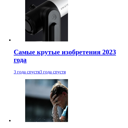
Самые крутые изобретения 2023
года
3 года спустя
3 года спустя