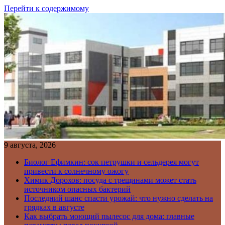
Перейти к содержимому
9 августа, 2026
Биолог Ефимкин: сок петрушки и сельдерея могут
привести к солнечному ожогу
Химик Дорохов: посуда с трещинами может стать
источником опасных бактерий
Последний шанс спасти урожай: что нужно сделать на
грядках в августе
Как выбрать моющий пылесос для дома: главные