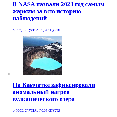
В NASA назвали 2023 год самым
жарким за всю историю
наблюдений
3 года спустя
3 года спустя
На Камчатке зафиксировали
аномальный нагрев
вулканического озера
3 года спустя
3 года спустя