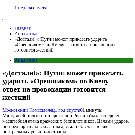
1 неделя спустя
Главная
Аналитика
«Достали!»: Путин может приказать ударить
«Орешником» по Киеву — ответ на провокации
готовится жесткий
Аналитика
«Достали!»: Путин может приказать
ударить «Орешником» по Киеву —
ответ на провокации готовится
жесткий
Московский Комсомолец
1 год спустя
0
1 минуты
Минувшей ночью на территорию России была совершена
масштабная атака вражеских беспилотников. Целями ударов,
по предварительным данным, стали объекты в ряде
центральных регионов страны.