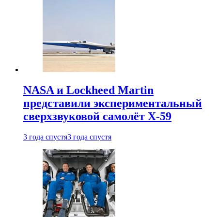
NASA и Lockheed Martin
представили экспериментальный
сверхзвуковой самолёт X-59
3 года спустя
3 года спустя