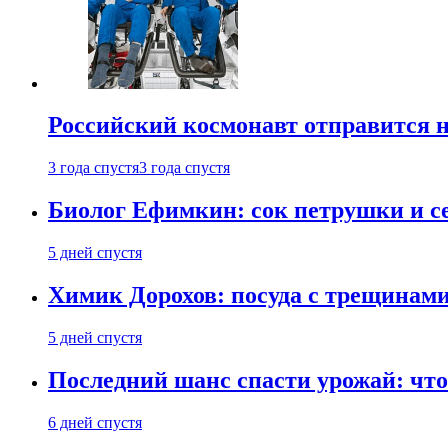
Российский космонавт отправится 
3 года спустя
3 года спустя
Биолог Ефимкин: сок петрушки и се
5 дней спустя
Химик Дорохов: посуда с трещинам
5 дней спустя
Последний шанс спасти урожай: что 
6 дней спустя