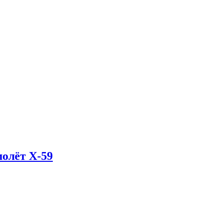
олёт X-59