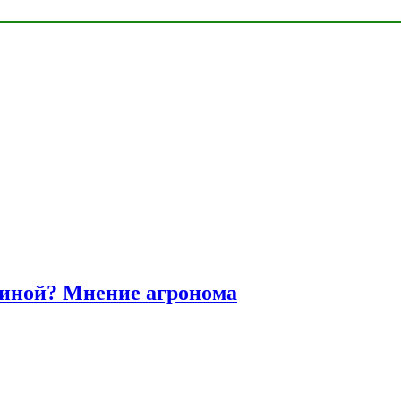
диной? Мнение агронома