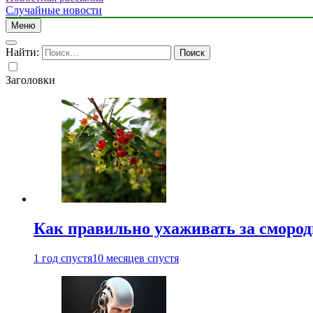
Случайные новости
Меню
Найти:
Заголовки
Как правильно ухаживать за сморо
1 год спустя
10 месяцев спустя