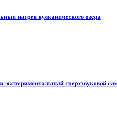
ьный нагрев вулканического озера
и экспериментальный сверхзвуковой сам