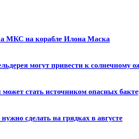
на МКС на корабле Илона Маска
льдерея могут привести к солнечному о
и может стать источником опасных бакт
нужно сделать на грядках в августе