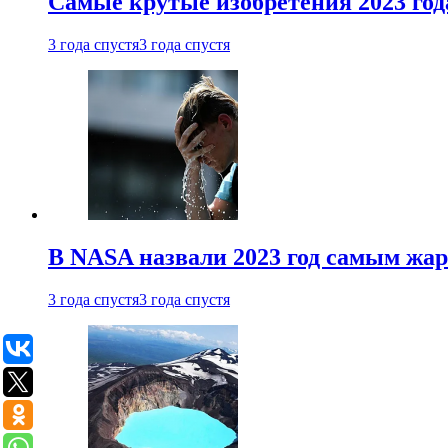
Самые крутые изобретения 2023 год
3 года спустя
3 года спустя
В NASA назвали 2023 год самым жа
3 года спустя
3 года спустя