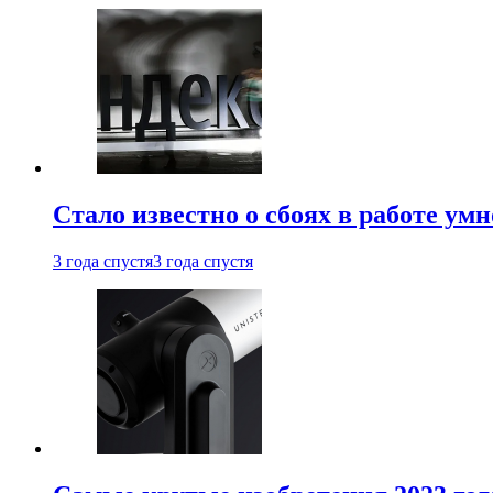
Стало известно о сбоях в работе ум
3 года спустя
3 года спустя