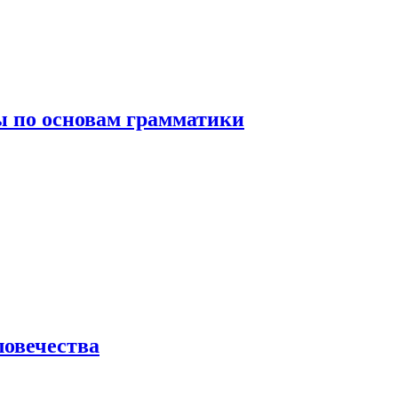
 по основам грамматики
ловечества