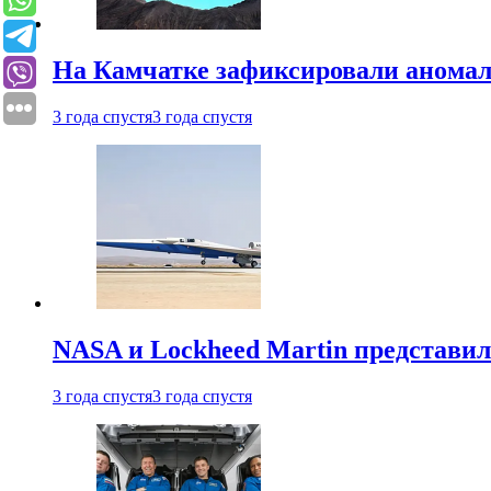
На Камчатке зафиксировали аномал
3 года спустя
3 года спустя
NASA и Lockheed Martin представил
3 года спустя
3 года спустя