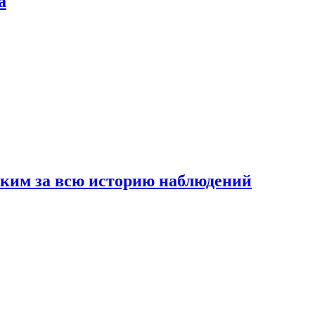
а
рким за всю историю наблюдений