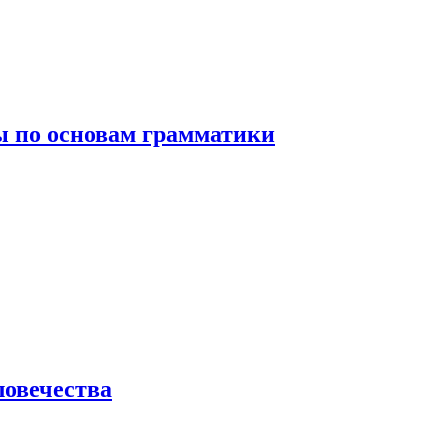
 по основам грамматики
ловечества