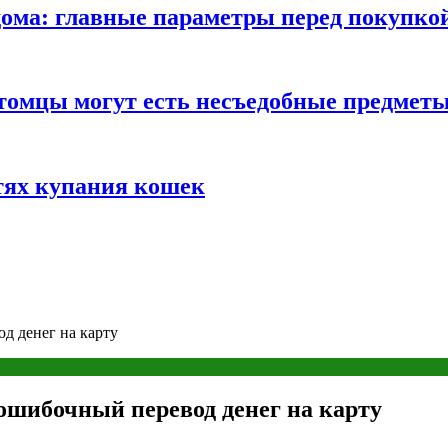
ома: главные параметры перед покупко
томцы могут есть несъедобные предмет
тях купания кошек
д денег на карту
 ошибочный перевод денег на карту