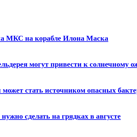
на МКС на корабле Илона Маска
льдерея могут привести к солнечному о
и может стать источником опасных бакт
нужно сделать на грядках в августе