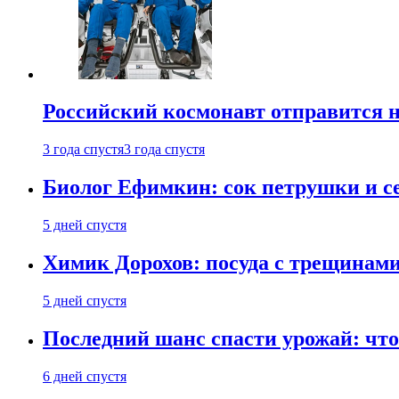
Российский космонавт отправится 
3 года спустя
3 года спустя
Биолог Ефимкин: сок петрушки и се
5 дней спустя
Химик Дорохов: посуда с трещинам
5 дней спустя
Последний шанс спасти урожай: что 
6 дней спустя