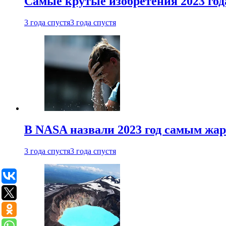
Самые крутые изобретения 2023 год
3 года спустя
3 года спустя
В NASA назвали 2023 год самым жа
3 года спустя
3 года спустя