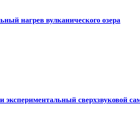
ьный нагрев вулканического озера
и экспериментальный сверхзвуковой сам