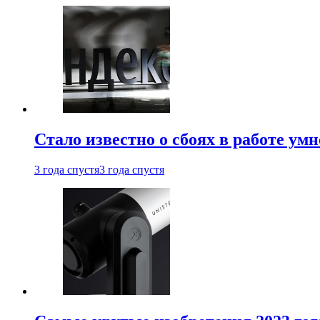
Стало известно о сбоях в работе ум
3 года спустя
3 года спустя