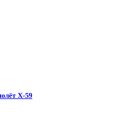
олёт X-59