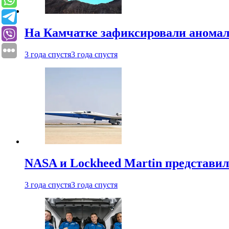
На Камчатке зафиксировали аномал
3 года спустя
3 года спустя
NASA и Lockheed Martin представил
3 года спустя
3 года спустя