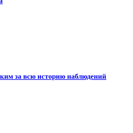
а
рким за всю историю наблюдений