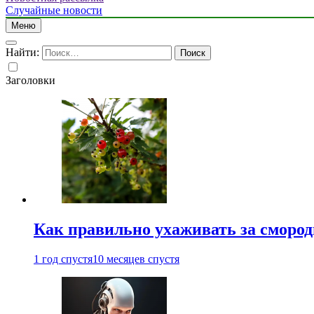
Случайные новости
Меню
Найти:
Заголовки
Как правильно ухаживать за сморо
1 год спустя
10 месяцев спустя