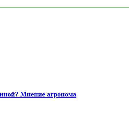
диной? Мнение агронома