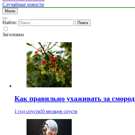
Случайные новости
Меню
Найти:
Заголовки
Как правильно ухаживать за сморо
1 год спустя
10 месяцев спустя