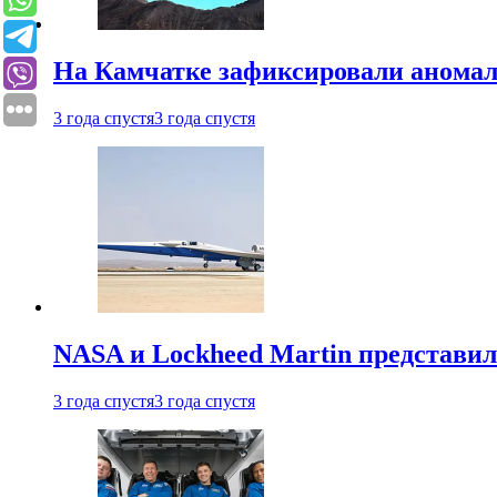
На Камчатке зафиксировали аномал
3 года спустя
3 года спустя
NASA и Lockheed Martin представил
3 года спустя
3 года спустя