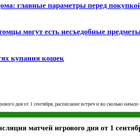
ома: главные параметры перед покупко
томцы могут есть несъедобные предмет
тях купания кошек
ового дня от 1 сентября, расписание встреч и во сколько начало
сляция матчей игрового дня от 1 сентяб