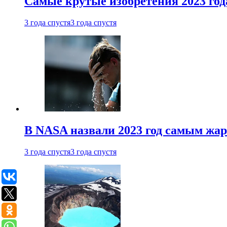
Самые крутые изобретения 2023 год
3 года спустя
3 года спустя
В NASA назвали 2023 год самым жа
3 года спустя
3 года спустя