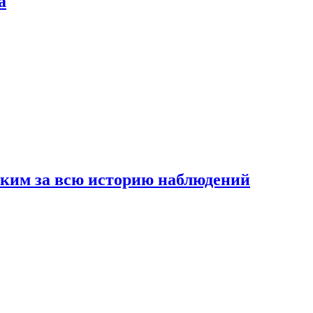
а
рким за всю историю наблюдений