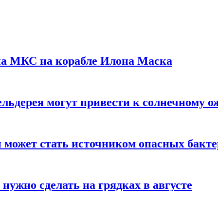
на МКС на корабле Илона Маска
льдерея могут привести к солнечному о
и может стать источником опасных бакт
нужно сделать на грядках в августе