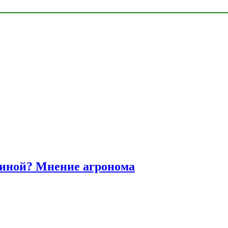
диной? Мнение агронома