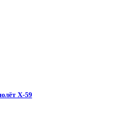
олёт X-59