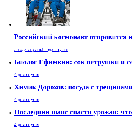
Российский космонавт отправится 
3 года спустя
3 года спустя
Биолог Ефимкин: сок петрушки и се
4 дня спустя
Химик Дорохов: посуда с трещинам
4 дня спустя
Последний шанс спасти урожай: что 
4 дня спустя