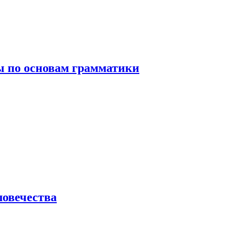
 по основам грамматики
ловечества