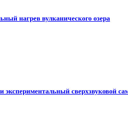
ьный нагрев вулканического озера
и экспериментальный сверхзвуковой сам