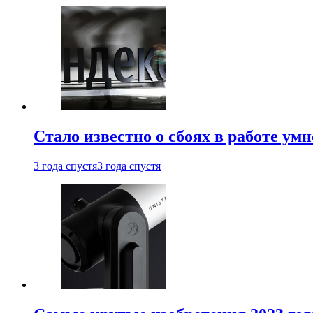
Стало известно о сбоях в работе ум
3 года спустя
3 года спустя