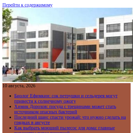
Перейти к содержимому
10 августа, 2026
Биолог Ефимкин: сок петрушки и сельдерея могут
привести к солнечному ожогу
Химик Дорохов: посуда с трещинами может стать
источником опасных бактерий
Последний шанс спасти урожай: что нужно сделать на
грядках в августе
Как выбрать моющий пылесос для дома: главные