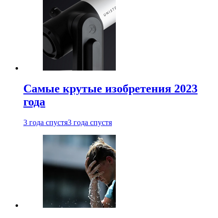
Самые крутые изобретения 2023
года
3 года спустя
3 года спустя