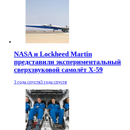
NASA и Lockheed Martin
представили экспериментальный
сверхзвуковой самолёт X-59
3 года спустя
3 года спустя