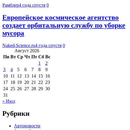
Рамблер
4 года спустя
0
Европейское космическое агентство
создает орбитальную службу по уборке
мусора
Naked-Science.ru
4 года спустя
0
Август 2026
Пн
Вт
Ср
Чт
Пт
Сб
Вс
1
2
3
4
5
6
7
8
9
10
11
12
13
14
15
16
17
18
19
20
21
22
23
24
25
26
27
28
29
30
31
« Июл
Рубрики
Автоновости