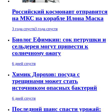
Российский космонавт отправится
на МКС на корабле Илона Маска
3 года спустя
3 года спустя
Биолог Ефимкин: сок петрушки и
сельдерея могут привести к
солнечному ожогу
6 дней спустя
Химик Дорохов: посуда с
трещинами может стать
источником опасных бактерий
6 дней спустя
Последний шанс спасти урожай: