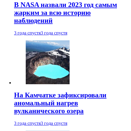
В NASA назвали 2023 год самым
жарким за всю историю
наблюдений
3 года спустя
3 года спустя
На Камчатке зафиксировали
аномальный нагрев
вулканического озера
3 года спустя
3 года спустя