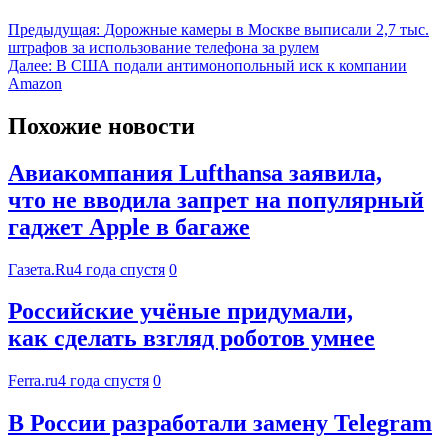
Предыдущая:
Дорожные камеры в Москве выписали 2,7 тыс.
штрафов за использование телефона за рулем
Далее:
В США подали антимонопольный иск к компании
Amazon
Похожие новости
Авиакомпания Lufthansa заявила,
что не вводила запрет на популярный
гаджет Apple в багаже
Газета.Ru
4 года спустя
0
Российские учёные придумали,
как сделать взгляд роботов умнее
Ferra.ru
4 года спустя
0
В России разработали замену Telegram