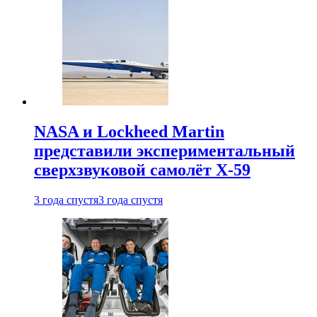
NASA и Lockheed Martin
представили экспериментальный
сверхзвуковой самолёт X-59
3 года спустя
3 года спустя