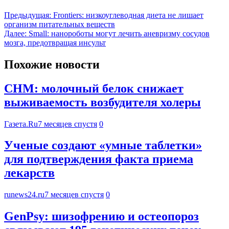
Предыдущая:
Frontiers: низкоуглеводная диета не лишает
организм питательных веществ
Далее:
Small: нанороботы могут лечить аневризму сосудов
мозга, предотвращая инсульт
Похожие новости
CHM: молочный белок снижает
выживаемость возбудителя холеры
Газета.Ru
7 месяцев спустя
0
Ученые создают «умные таблетки»
для подтверждения факта приема
лекарств
runews24.ru
7 месяцев спустя
0
GenPsy: шизофрению и остеопороз