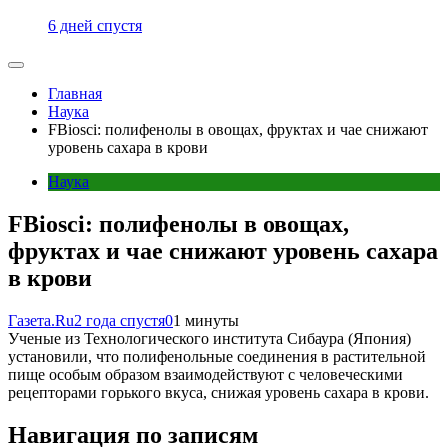
6 дней спустя
Главная
Наука
FBiosci: полифенолы в овощах, фруктах и чае снижают
уровень сахара в крови
Наука
FBiosci: полифенолы в овощах,
фруктах и чае снижают уровень сахара
в крови
Газета.Ru
2 года спустя
0
1 минуты
Ученые из Технологического института Сибаура (Япония)
установили, что полифенольные соединения в растительной
пище особым образом взаимодействуют с человеческими
рецепторами горького вкуса, снижая уровень сахара в крови.
Навигация по записям