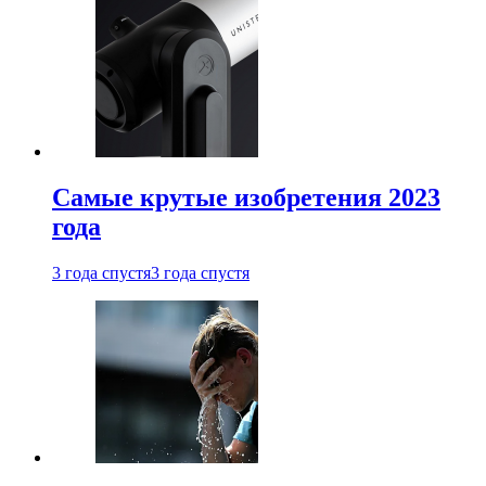
Самые крутые изобретения 2023
года
3 года спустя
3 года спустя