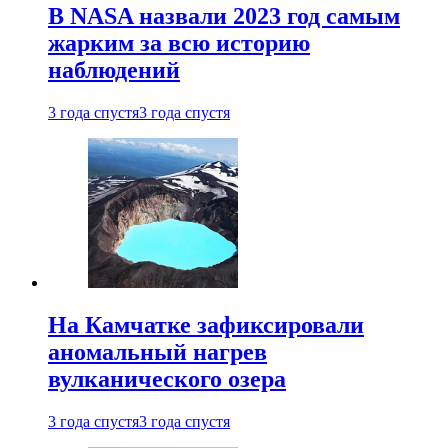
В NASA назвали 2023 год самым
жарким за всю историю
наблюдений
3 года спустя
3 года спустя
На Камчатке зафиксировали
аномальный нагрев
вулканического озера
3 года спустя
3 года спустя