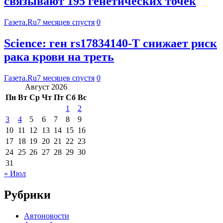
связывают 195 генетических точек
Газета.Ru
7 месяцев спустя
0
Science: ген rs17834140-T снижает риск
рака крови на треть
Газета.Ru
7 месяцев спустя
0
Август 2026
Пн
Вт
Ср
Чт
Пт
Сб
Вс
1
2
3
4
5
6
7
8
9
10
11
12
13
14
15
16
17
18
19
20
21
22
23
24
25
26
27
28
29
30
31
« Июл
Рубрики
Автоновости