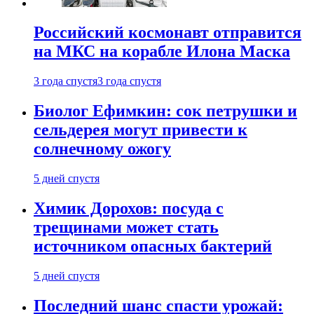
Российский космонавт отправится
на МКС на корабле Илона Маска
3 года спустя
3 года спустя
Биолог Ефимкин: сок петрушки и
сельдерея могут привести к
солнечному ожогу
5 дней спустя
Химик Дорохов: посуда с
трещинами может стать
источником опасных бактерий
5 дней спустя
Последний шанс спасти урожай: