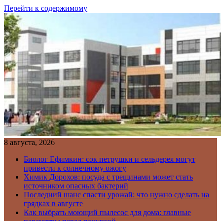
Перейти к содержимому
8 августа, 2026
Биолог Ефимкин: сок петрушки и сельдерея могут
привести к солнечному ожогу
Химик Дорохов: посуда с трещинами может стать
источником опасных бактерий
Последний шанс спасти урожай: что нужно сделать на
грядках в августе
Как выбрать моющий пылесос для дома: главные