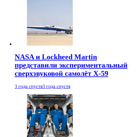
NASA и Lockheed Martin
представили экспериментальный
сверхзвуковой самолёт X-59
3 года спустя
3 года спустя