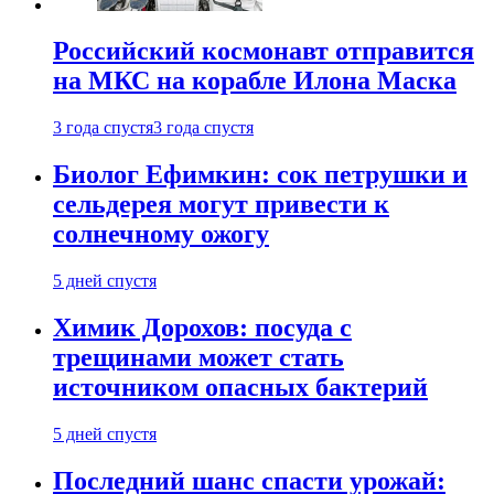
Российский космонавт отправится
на МКС на корабле Илона Маска
3 года спустя
3 года спустя
Биолог Ефимкин: сок петрушки и
сельдерея могут привести к
солнечному ожогу
5 дней спустя
Химик Дорохов: посуда с
трещинами может стать
источником опасных бактерий
5 дней спустя
Последний шанс спасти урожай: