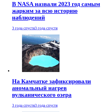
В NASA назвали 2023 год самым
жарким за всю историю
наблюдений
3 года спустя
3 года спустя
На Камчатке зафиксировали
аномальный нагрев
вулканического озера
3 года спустя
3 года спустя