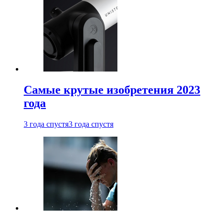
Самые крутые изобретения 2023
года
3 года спустя
3 года спустя