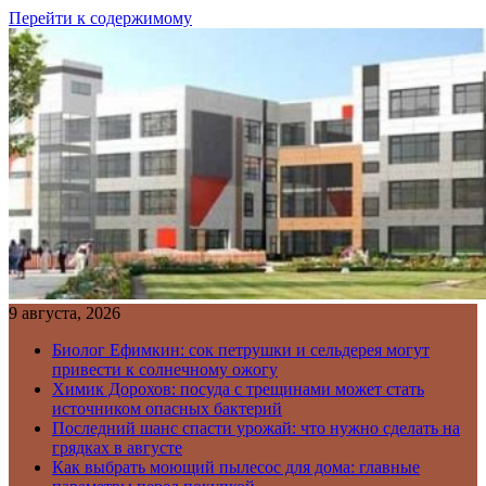
Перейти к содержимому
9 августа, 2026
Биолог Ефимкин: сок петрушки и сельдерея могут
привести к солнечному ожогу
Химик Дорохов: посуда с трещинами может стать
источником опасных бактерий
Последний шанс спасти урожай: что нужно сделать на
грядках в августе
Как выбрать моющий пылесос для дома: главные