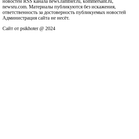
новостей RSS канала news.rambler.ru, kommersant.ru,
newsru.com. Материалы публикуются без искажения,
ответственность за достоверность публикуемых новостей
Администрация сайта не несёт.
Сайт от psikhoter @ 2024