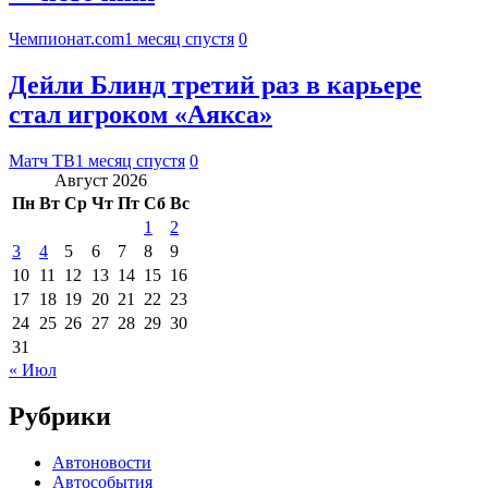
Чемпионат.com
1 месяц спустя
0
Дейли Блинд третий раз в карьере
стал игроком «Аякса»
Матч ТВ
1 месяц спустя
0
Август 2026
Пн
Вт
Ср
Чт
Пт
Сб
Вс
1
2
3
4
5
6
7
8
9
10
11
12
13
14
15
16
17
18
19
20
21
22
23
24
25
26
27
28
29
30
31
« Июл
Рубрики
Автоновости
Автособытия