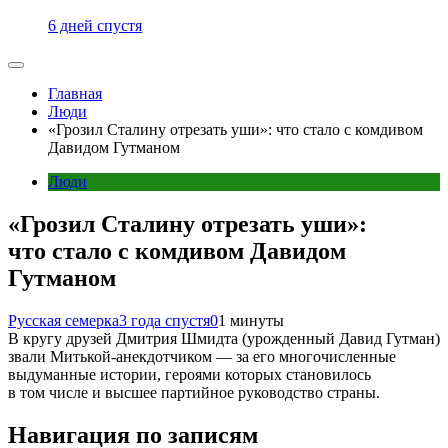
6 дней спустя
Главная
Люди
«Грозил Сталину отрезать уши»: что стало с комдивом
Давидом Гутманом
Люди
«Грозил Сталину отрезать уши»:
что стало с комдивом Давидом
Гутманом
Русская семерка
3 года спустя
0
1 минуты
В кругу друзей Дмитрия Шмидта (урожденный Давид Гутман)
звали Митькой-анекдотчиком — за его многочисленные
выдуманные истории, героями которых становилось
в том числе и высшее партийное руководство страны.
Навигация по записям