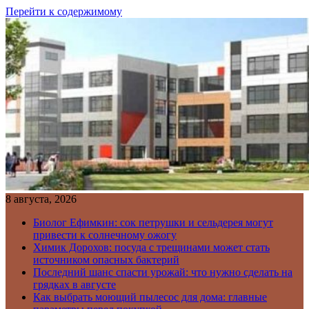
Перейти к содержимому
8 августа, 2026
Биолог Ефимкин: сок петрушки и сельдерея могут
привести к солнечному ожогу
Химик Дорохов: посуда с трещинами может стать
источником опасных бактерий
Последний шанс спасти урожай: что нужно сделать на
грядках в августе
Как выбрать моющий пылесос для дома: главные