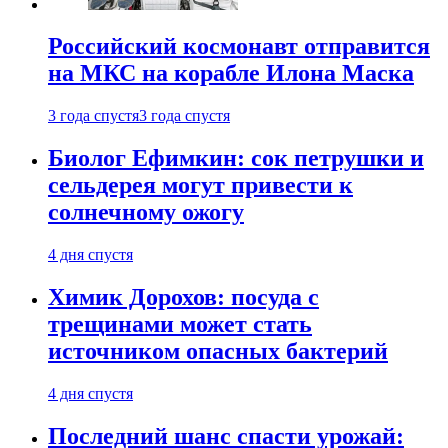
Российский космонавт отправится
на МКС на корабле Илона Маска
3 года спустя
3 года спустя
Биолог Ефимкин: сок петрушки и
сельдерея могут привести к
солнечному ожогу
4 дня спустя
Химик Дорохов: посуда с
трещинами может стать
источником опасных бактерий
4 дня спустя
Последний шанс спасти урожай: