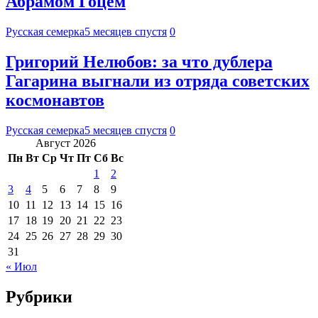
Абрамом Гоцем
Русская семерка
5 месяцев спустя
0
Григорий Нелюбов: за что дублера
Гагарина выгнали из отряда советских
космонавтов
Русская семерка
5 месяцев спустя
0
Август 2026
Пн
Вт
Ср
Чт
Пт
Сб
Вс
1
2
3
4
5
6
7
8
9
10
11
12
13
14
15
16
17
18
19
20
21
22
23
24
25
26
27
28
29
30
31
« Июл
Рубрики