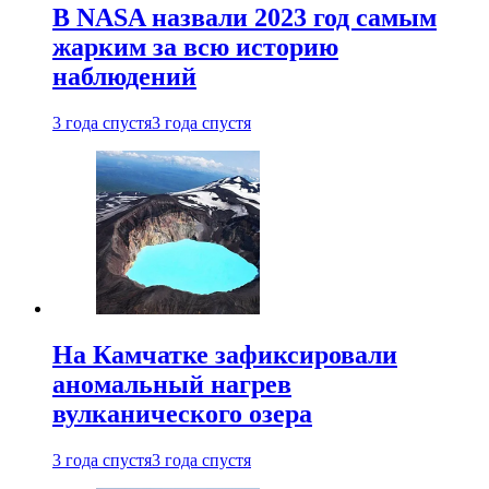
В NASA назвали 2023 год самым
жарким за всю историю
наблюдений
3 года спустя
3 года спустя
На Камчатке зафиксировали
аномальный нагрев
вулканического озера
3 года спустя
3 года спустя