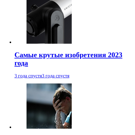
Самые крутые изобретения 2023
года
3 года спустя
3 года спустя