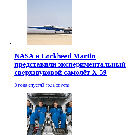
NASA и Lockheed Martin
представили экспериментальный
сверхзвуковой самолёт X-59
3 года спустя
3 года спустя