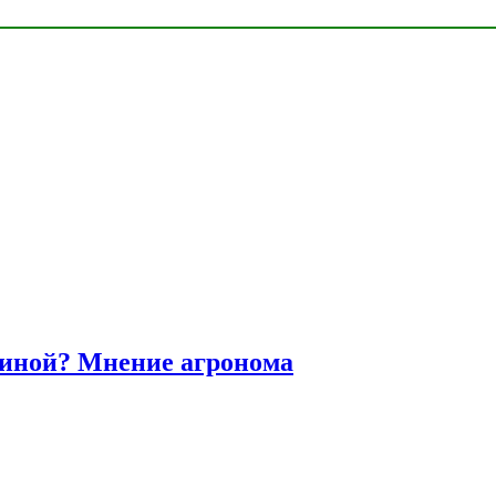
диной? Мнение агронома