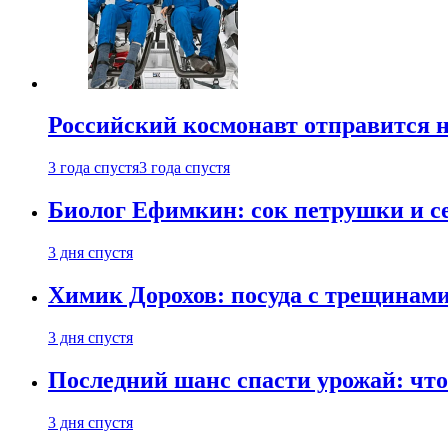
Российский космонавт отправится 
3 года спустя
3 года спустя
Биолог Ефимкин: сок петрушки и се
3 дня спустя
Химик Дорохов: посуда с трещинам
3 дня спустя
Последний шанс спасти урожай: что 
3 дня спустя