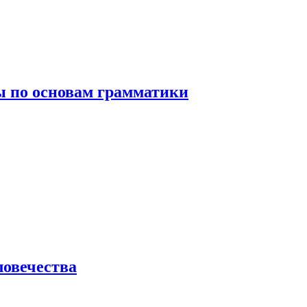
 по основам грамматики
ловечества