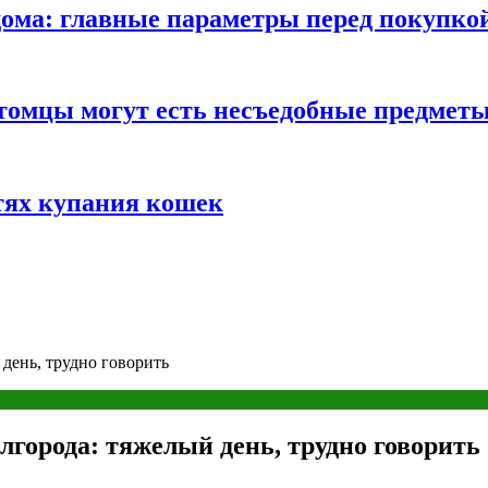
ома: главные параметры перед покупко
томцы могут есть несъедобные предмет
тях купания кошек
день, трудно говорить
лгорода: тяжелый день, трудно говорить