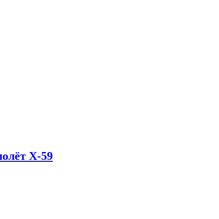
олёт X-59