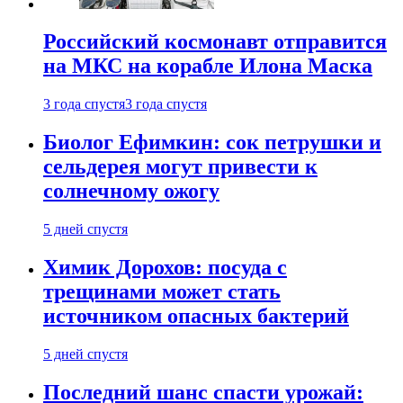
Российский космонавт отправится
на МКС на корабле Илона Маска
3 года спустя
3 года спустя
Биолог Ефимкин: сок петрушки и
сельдерея могут привести к
солнечному ожогу
5 дней спустя
Химик Дорохов: посуда с
трещинами может стать
источником опасных бактерий
5 дней спустя
Последний шанс спасти урожай: