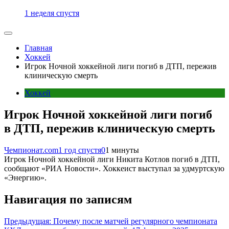
1 неделя спустя
Главная
Хоккей
Игрок Ночной хоккейной лиги погиб в ДТП, пережив
клиническую смерть
Хоккей
Игрок Ночной хоккейной лиги погиб
в ДТП, пережив клиническую смерть
Чемпионат.com
1 год спустя
0
1 минуты
Игрок Ночной хоккейной лиги Никита Котлов погиб в ДТП,
сообщают «РИА Новости». Хоккеист выступал за удмуртскую
«Энергию».
Навигация по записям
Предыдущая:
Почему после матчей регулярного чемпионата