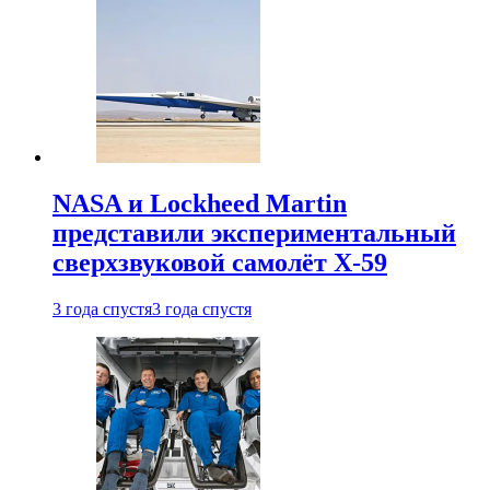
NASA и Lockheed Martin
представили экспериментальный
сверхзвуковой самолёт X-59
3 года спустя
3 года спустя