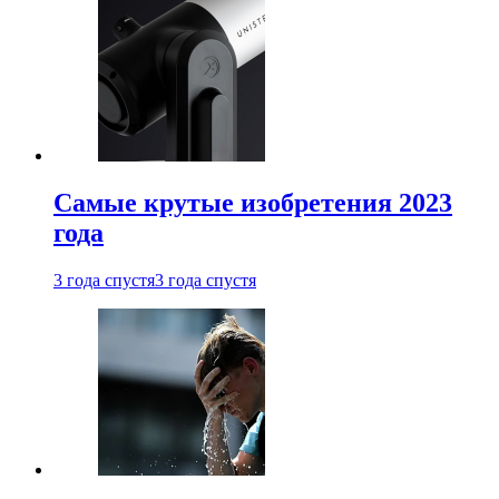
Самые крутые изобретения 2023
года
3 года спустя
3 года спустя