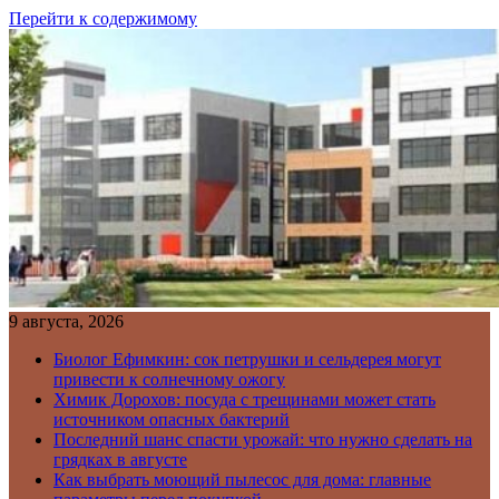
Перейти к содержимому
9 августа, 2026
Биолог Ефимкин: сок петрушки и сельдерея могут
привести к солнечному ожогу
Химик Дорохов: посуда с трещинами может стать
источником опасных бактерий
Последний шанс спасти урожай: что нужно сделать на
грядках в августе
Как выбрать моющий пылесос для дома: главные