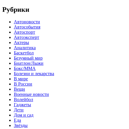
Рубрики
Автоновости
Автособытия
Автоспорт
Автоэксперт
Актеры
Аналитика
Баскетбол
Безумный мир
Биатлон/Лыжи
Бокс/MMA
Болезни и лекарства
В мире
В России
Вещи
Военные новости
Волейбол
Гаджеты
Дети
Дом и сад
Еда
Звёзды