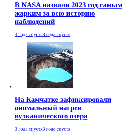
В NASA назвали 2023 год самым
жарким за всю историю
наблюдений
3 года спустя
3 года спустя
На Камчатке зафиксировали
аномальный нагрев
вулканического озера
3 года спустя
3 года спустя