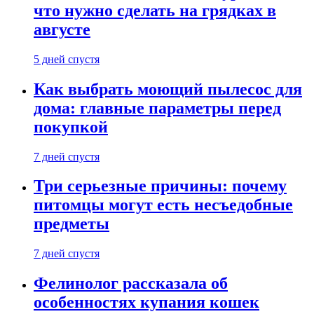
что нужно сделать на грядках в
августе
5 дней спустя
Как выбрать моющий пылесос для
дома: главные параметры перед
покупкой
7 дней спустя
Три серьезные причины: почему
питомцы могут есть несъедобные
предметы
7 дней спустя
Фелинолог рассказала об
особенностях купания кошек