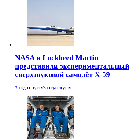
NASA и Lockheed Martin
представили экспериментальный
сверхзвуковой самолёт X-59
3 года спустя
3 года спустя