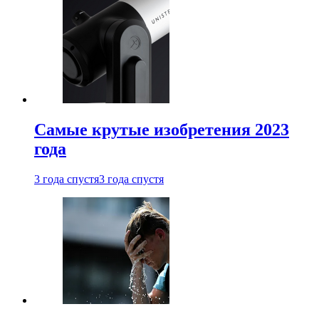
Самые крутые изобретения 2023
года
3 года спустя
3 года спустя