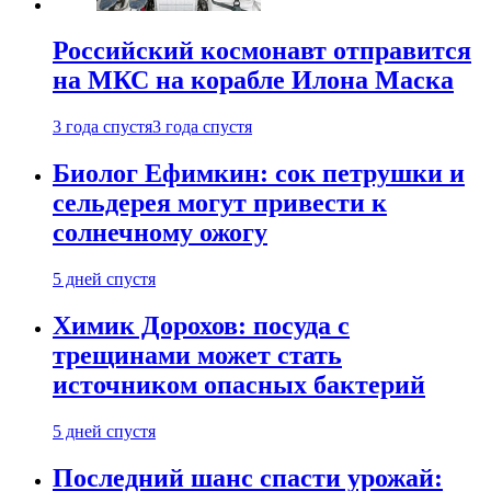
Российский космонавт отправится
на МКС на корабле Илона Маска
3 года спустя
3 года спустя
Биолог Ефимкин: сок петрушки и
сельдерея могут привести к
солнечному ожогу
5 дней спустя
Химик Дорохов: посуда с
трещинами может стать
источником опасных бактерий
5 дней спустя
Последний шанс спасти урожай: