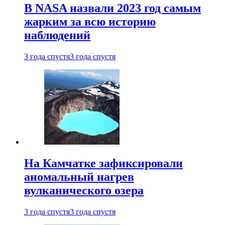
В NASA назвали 2023 год самым
жарким за всю историю
наблюдений
3 года спустя
3 года спустя
На Камчатке зафиксировали
аномальный нагрев
вулканического озера
3 года спустя
3 года спустя