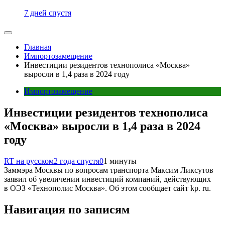
7 дней спустя
Главная
Импортозамещение
Инвестиции резидентов технополиса «Москва»
выросли в 1,4 раза в 2024 году
Импортозамещение
Инвестиции резидентов технополиса
«Москва» выросли в 1,4 раза в 2024
году
RT на русском
2 года спустя
0
1 минуты
Заммэра Москвы по вопросам транспорта Максим Ликсутов
заявил об увеличении инвестиций компаний, действующих
в ОЭЗ «Технополис Москва». Об этом сообщает сайт kp. ru.
Навигация по записям