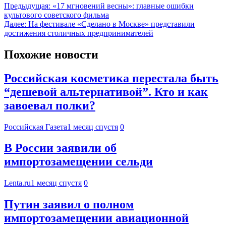
Предыдущая:
«17 мгновений весны»: главные ошибки
культового советского фильма
Далее:
На фестивале «Сделано в Москве» представили
достижения столичных предпринимателей
Похожие новости
Российская косметика перестала быть
“дешевой альтернативой”. Кто и как
завоевал полки?
Российская Газета
1 месяц спустя
0
В России заявили об
импортозамещении сельди
Lenta.ru
1 месяц спустя
0
Путин заявил о полном
импортозамещении авиационной