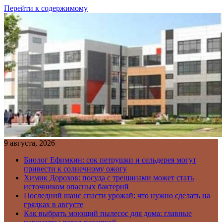
Перейти к содержимому
9 августа, 2026
Биолог Ефимкин: сок петрушки и сельдерея могут
привести к солнечному ожогу
Химик Дорохов: посуда с трещинами может стать
источником опасных бактерий
Последний шанс спасти урожай: что нужно сделать на
грядках в августе
Как выбрать моющий пылесос для дома: главные