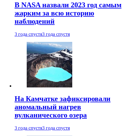
В NASA назвали 2023 год самым
жарким за всю историю
наблюдений
3 года спустя
3 года спустя
На Камчатке зафиксировали
аномальный нагрев
вулканического озера
3 года спустя
3 года спустя