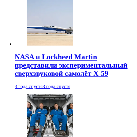
NASA и Lockheed Martin
представили экспериментальный
сверхзвуковой самолёт X-59
3 года спустя
3 года спустя