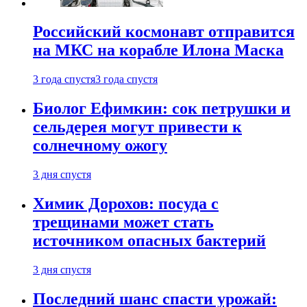
Российский космонавт отправится
на МКС на корабле Илона Маска
3 года спустя
3 года спустя
Биолог Ефимкин: сок петрушки и
сельдерея могут привести к
солнечному ожогу
3 дня спустя
Химик Дорохов: посуда с
трещинами может стать
источником опасных бактерий
3 дня спустя
Последний шанс спасти урожай: