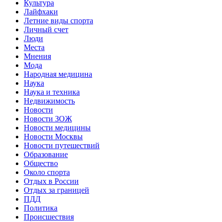
Культура
Лайфхаки
Летние виды спорта
Личный счет
Люди
Места
Мнения
Мода
Народная медицина
Наука
Наука и техника
Недвижимость
Новости
Новости ЗОЖ
Новости медицины
Новости Москвы
Новости путешествий
Образование
Общество
Около спорта
Отдых в России
Отдых за границей
ПДД
Политика
Происшествия