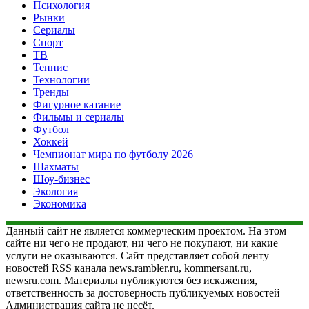
Психология
Рынки
Сериалы
Спорт
ТВ
Теннис
Технологии
Тренды
Фигурное катание
Фильмы и сериалы
Футбол
Хоккей
Чемпионат мира по футболу 2026
Шахматы
Шоу-бизнес
Экология
Экономика
Данный сайт не является коммерческим проектом. На этом
сайте ни чего не продают, ни чего не покупают, ни какие
услуги не оказываются. Сайт представляет собой ленту
новостей RSS канала news.rambler.ru, kommersant.ru,
newsru.com. Материалы публикуются без искажения,
ответственность за достоверность публикуемых новостей
Администрация сайта не несёт.