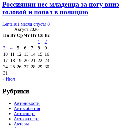
Россиянин нес младенца за ногу вниз
головой и попал в полицию
Lenta.ru
1 месяц спустя
0
Август 2026
Пн
Вт
Ср
Чт
Пт
Сб
Вс
1
2
3
4
5
6
7
8
9
10
11
12
13
14
15
16
17
18
19
20
21
22
23
24
25
26
27
28
29
30
31
« Июл
Рубрики
Автоновости
Автособытия
Автоспорт
Автоэксперт
Актеры