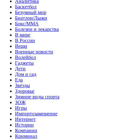
Аналитика
Баскетбол
Безумный мир
Биатлон/Лыжи
Бокс/MMA
Болезни и лекарства
В мире
В России
Вещи
Военные новости
Волейбол
Гаджеты
Дети
Дом и сад
Еда
Звёзды
Здоровье
Зимние виды спорта
ЗОЖ
Игры
Импортозамещение
Интернет
Истории
Компании
Криминал