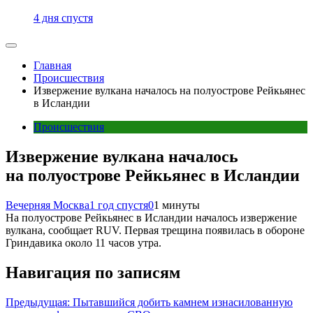
4 дня спустя
Главная
Происшествия
Извержение вулкана началось на полуострове Рейкьянес
в Исландии
Происшествия
Извержение вулкана началось
на полуострове Рейкьянес в Исландии
Вечерняя Москва
1 год спустя
0
1 минуты
На полуострове Рейкьянес в Исландии началось извержение
вулкана, сообщает RUV. Первая трещина появилась в обороне
Гриндавика около 11 часов утра.
Навигация по записям
Предыдущая:
Пытавшийся добить камнем изнасилованную