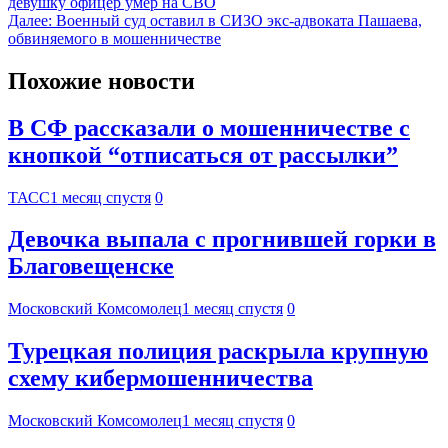
девушку офицер умер на СВО
Далее:
Военный суд оставил в СИЗО экс-адвоката Пашаева,
обвиняемого в мошенничестве
Похожие новости
В СФ рассказали о мошенничестве с
кнопкой “отписаться от рассылки”
ТАСС
1 месяц спустя
0
Девочка выпала с прогнившей горки в
Благовещенске
Московский Комсомолец
1 месяц спустя
0
Турецкая полиция раскрыла крупную
схему кибермошенничества
Московский Комсомолец
1 месяц спустя
0