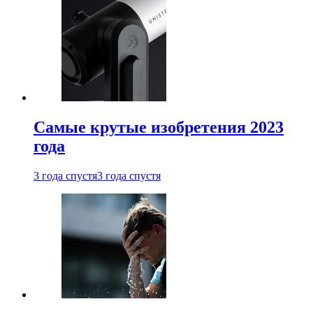
Самые крутые изобретения 2023
года
3 года спустя
3 года спустя