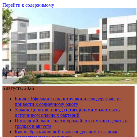
Перейти к содержимому
6 августа, 2026
Биолог Ефимкин: сок петрушки и сельдерея могут
привести к солнечному ожогу
Химик Дорохов: посуда с трещинами может стать
источником опасных бактерий
Последний шанс спасти урожай: что нужно сделать на
грядках в августе
Как выбрать моющий пылесос для дома: главные