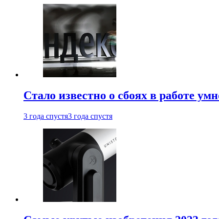
Стало известно о сбоях в работе ум
3 года спустя
3 года спустя