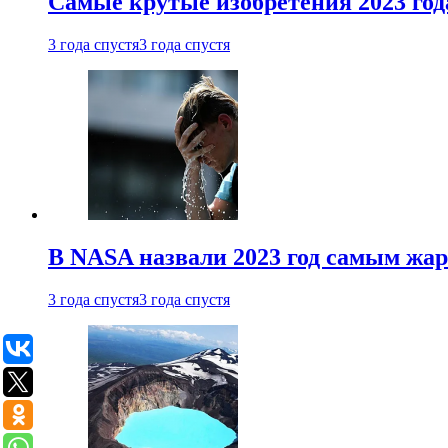
Самые крутые изобретения 2023 год
3 года спустя
3 года спустя
В NASA назвали 2023 год самым жа
3 года спустя
3 года спустя