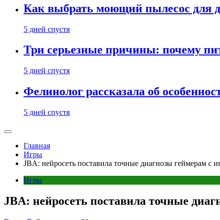
Как выбрать моющий пылесос для д
5 дней спустя
Три серьезные причины: почему пи
5 дней спустя
Фелинолог рассказала об особеннос
5 дней спустя
Главная
Игры
JBA: нейросеть поставила точные диагнозы геймерам с 
Игры
JBA: нейросеть поставила точные диаг