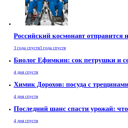
Российский космонавт отправится 
3 года спустя
3 года спустя
Биолог Ефимкин: сок петрушки и се
4 дня спустя
Химик Дорохов: посуда с трещинам
4 дня спустя
Последний шанс спасти урожай: что 
4 дня спустя