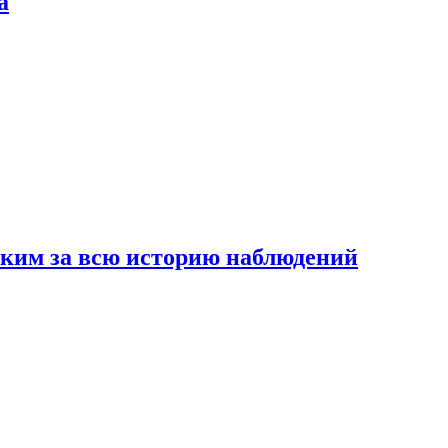
а
рким за всю историю наблюдений