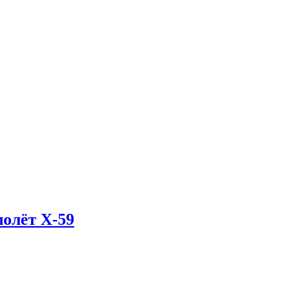
олёт X-59