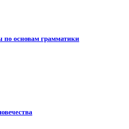
 по основам грамматики
ловечества