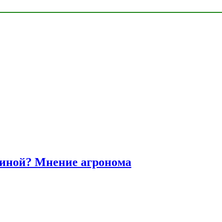
диной? Мнение агронома