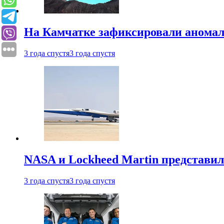
На Камчатке зафиксировали аномал
3 года спустя
3 года спустя
NASA и Lockheed Martin представил
3 года спустя
3 года спустя