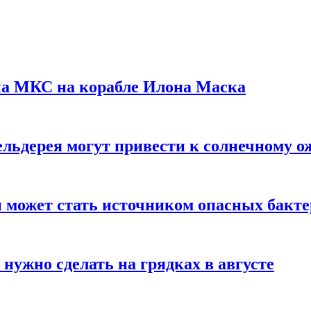
на МКС на корабле Илона Маска
льдерея могут привести к солнечному о
и может стать источником опасных бакт
нужно сделать на грядках в августе