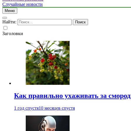
Случайные новости
Меню
Найти:
Заголовки
Как правильно ухаживать за сморо
1 год спустя
10 месяцев спустя