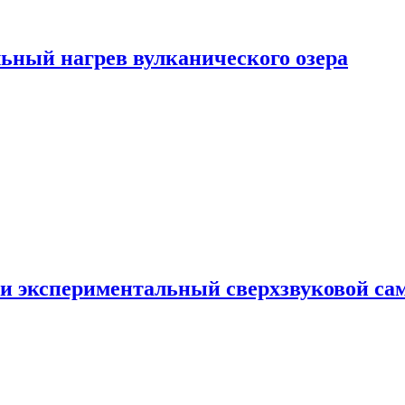
ьный нагрев вулканического озера
и экспериментальный сверхзвуковой сам