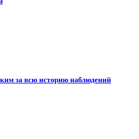
а
рким за всю историю наблюдений