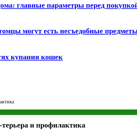
ома: главные параметры перед покупко
томцы могут есть несъедобные предмет
тях купания кошек
лактика
-терьера и профилактика