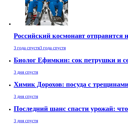
Российский космонавт отправится 
3 года спустя
3 года спустя
Биолог Ефимкин: сок петрушки и се
3 дня спустя
Химик Дорохов: посуда с трещинам
3 дня спустя
Последний шанс спасти урожай: что 
3 дня спустя