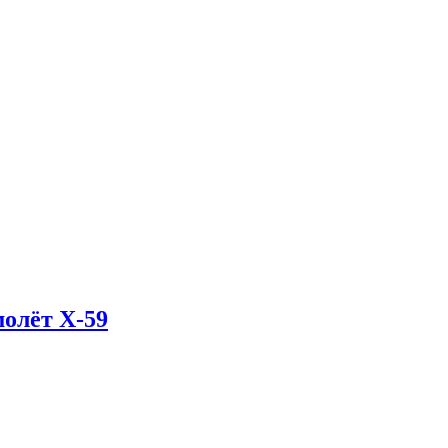
олёт X-59