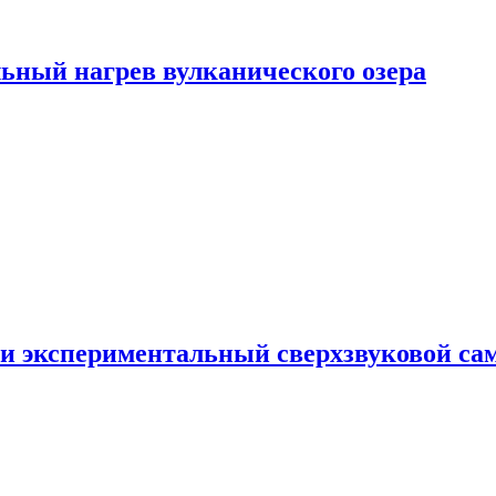
ьный нагрев вулканического озера
и экспериментальный сверхзвуковой сам