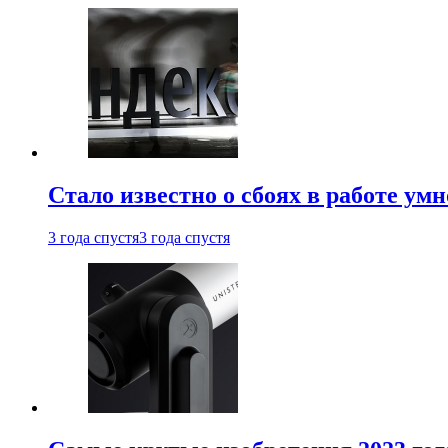
Стало известно о сбоях в работе ум
3 года спустя
3 года спустя