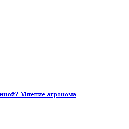
диной? Мнение агронома