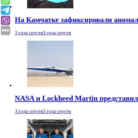
На Камчатке зафиксировали аномал
3 года спустя
3 года спустя
NASA и Lockheed Martin представил
3 года спустя
3 года спустя