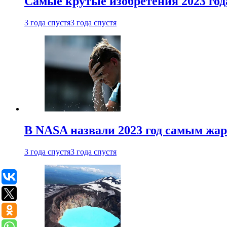
Самые крутые изобретения 2023 год
3 года спустя
3 года спустя
В NASA назвали 2023 год самым жа
3 года спустя
3 года спустя