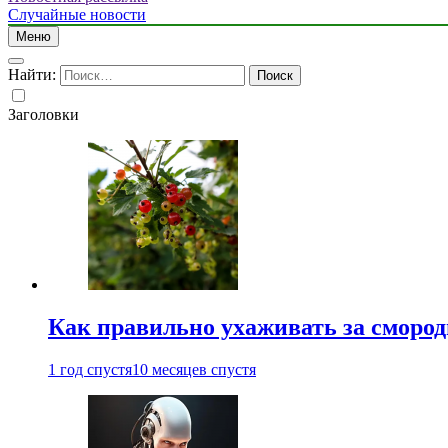
Случайные новости
Меню
Найти:
Заголовки
Как правильно ухаживать за сморо
1 год спустя
10 месяцев спустя