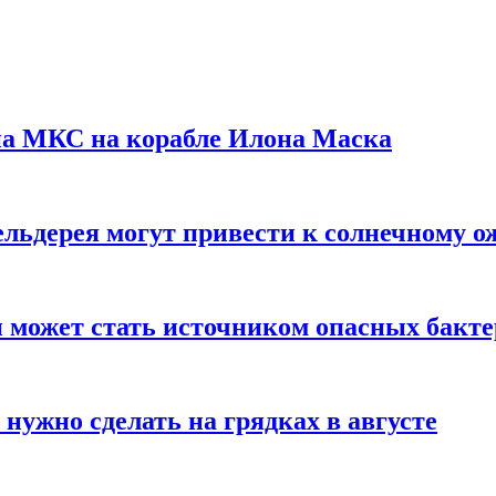
на МКС на корабле Илона Маска
льдерея могут привести к солнечному о
и может стать источником опасных бакт
нужно сделать на грядках в августе