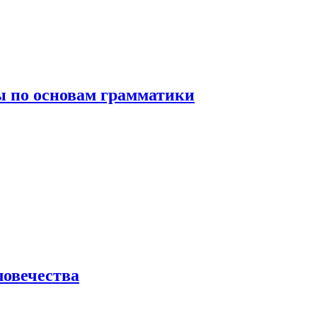
 по основам грамматики
ловечества