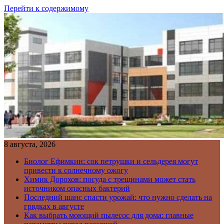
Перейти к содержимому
8 августа, 2026
Биолог Ефимкин: сок петрушки и сельдерея могут
привести к солнечному ожогу
Химик Дорохов: посуда с трещинами может стать
источником опасных бактерий
Последний шанс спасти урожай: что нужно сделать на
грядках в августе
Как выбрать моющий пылесос для дома: главные