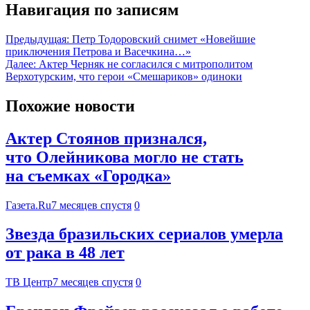
Навигация по записям
Предыдущая:
Петр Тодоровский снимет «Новейшие
приключения Петрова и Васечкина…»
Далее:
Актер Черняк не согласился с митрополитом
Верхотурским, что герои «Смешариков» одиноки
Похожие новости
Актер Стоянов признался,
что Олейникова могло не стать
на съемках «Городка»
Газета.Ru
7 месяцев спустя
0
Звезда бразильских сериалов умерла
от рака в 48 лет
ТВ Центр
7 месяцев спустя
0