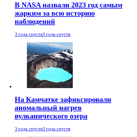
В NASA назвали 2023 год самым
жарким за всю историю
наблюдений
3 года спустя
3 года спустя
На Камчатке зафиксировали
аномальный нагрев
вулканического озера
3 года спустя
3 года спустя