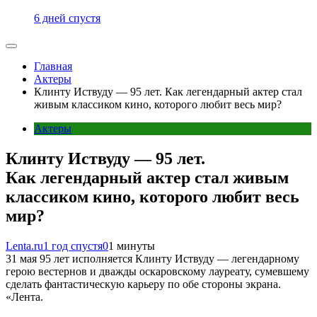
6 дней спустя
Главная
Актеры
Клинту Иствуду — 95 лет. Как легендарный актер стал
живым классиком кино, которого любит весь мир?
Актеры
Клинту Иствуду — 95 лет.
Как легендарный актер стал живым
классиком кино, которого любит весь
мир?
Lenta.ru
1 год спустя
0
1 минуты
31 мая 95 лет исполняется Клинту Иствуду — легендарному
герою вестернов и дважды оскаровскому лауреату, сумевшему
сделать фантастическую карьеру по обе стороны экрана.
«Лента.