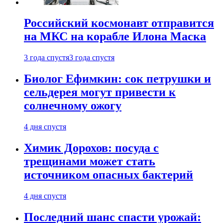
Российский космонавт отправится
на МКС на корабле Илона Маска
3 года спустя
3 года спустя
Биолог Ефимкин: сок петрушки и
сельдерея могут привести к
солнечному ожогу
4 дня спустя
Химик Дорохов: посуда с
трещинами может стать
источником опасных бактерий
4 дня спустя
Последний шанс спасти урожай: