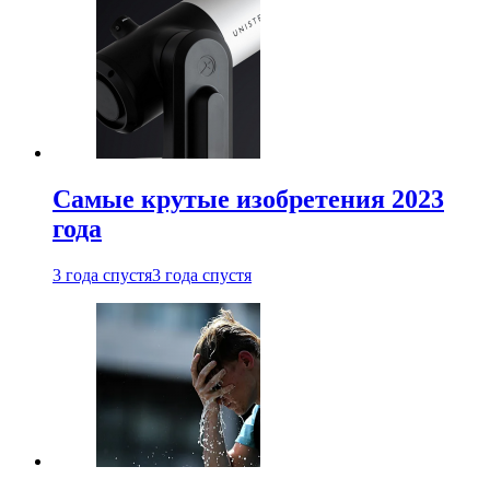
Самые крутые изобретения 2023
года
3 года спустя
3 года спустя