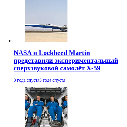
NASA и Lockheed Martin
представили экспериментальный
сверхзвуковой самолёт X-59
3 года спустя
3 года спустя