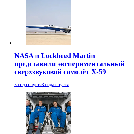
NASA и Lockheed Martin
представили экспериментальный
сверхзвуковой самолёт X-59
3 года спустя
3 года спустя