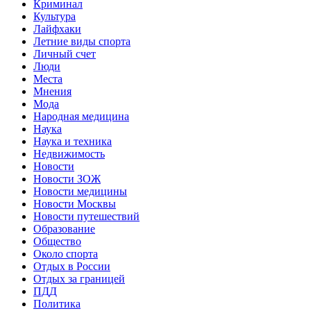
Криминал
Культура
Лайфхаки
Летние виды спорта
Личный счет
Люди
Места
Мнения
Мода
Народная медицина
Наука
Наука и техника
Недвижимость
Новости
Новости ЗОЖ
Новости медицины
Новости Москвы
Новости путешествий
Образование
Общество
Около спорта
Отдых в России
Отдых за границей
ПДД
Политика