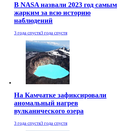
В NASA назвали 2023 год самым
жарким за всю историю
наблюдений
3 года спустя
3 года спустя
На Камчатке зафиксировали
аномальный нагрев
вулканического озера
3 года спустя
3 года спустя