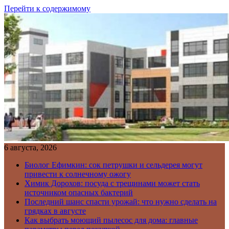
Перейти к содержимому
6 августа, 2026
Биолог Ефимкин: сок петрушки и сельдерея могут
привести к солнечному ожогу
Химик Дорохов: посуда с трещинами может стать
источником опасных бактерий
Последний шанс спасти урожай: что нужно сделать на
грядках в августе
Как выбрать моющий пылесос для дома: главные