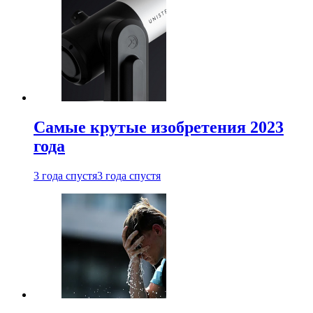
Самые крутые изобретения 2023
года
3 года спустя
3 года спустя