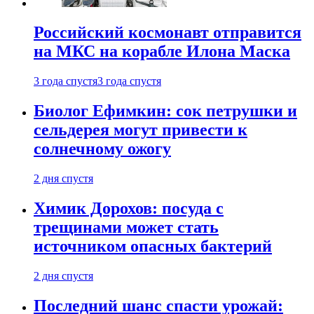
Российский космонавт отправится
на МКС на корабле Илона Маска
3 года спустя
3 года спустя
Биолог Ефимкин: сок петрушки и
сельдерея могут привести к
солнечному ожогу
2 дня спустя
Химик Дорохов: посуда с
трещинами может стать
источником опасных бактерий
2 дня спустя
Последний шанс спасти урожай: