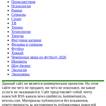
Происшествия
Психология
Рынки
Сериалы
Спорт
ТВ
Теннис
Технологии
Тренды
Фигурное катание
Фильмы и сериалы
Футбол
Хоккей
Чемпионат мира по футболу 2026
Шахматы
Шоу-бизнес
Экология
Экономика
Данный сайт не является коммерческим проектом. На этом
сайте ни чего не продают, ни чего не покупают, ни какие
услуги не оказываются. Сайт представляет собой ленту
новостей RSS канала news.rambler.ru, kommersant.ru,
newsru.com. Материалы публикуются без искажения,
ответственность за достоверность публикуемых новостей