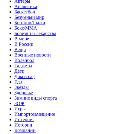
Актеры
Аналитика
Баскетбол
Безумный мир
Биатлон/Лыжи
Бокс/MMA
Болезни и лекарства
В мире
В России
Вещи
Военные новости
Волейбол
Гаджеты
Дети
Дом и сад
Еда
Звёзды
Здоровье
Зимние виды спорта
ЗОЖ
Игры
Импортозамещение
Интернет
Истории
Компании