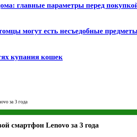
ома: главные параметры перед покупко
томцы могут есть несъедобные предмет
тях купания кошек
ovo за 3 года
вой смартфон Lenovo за 3 года