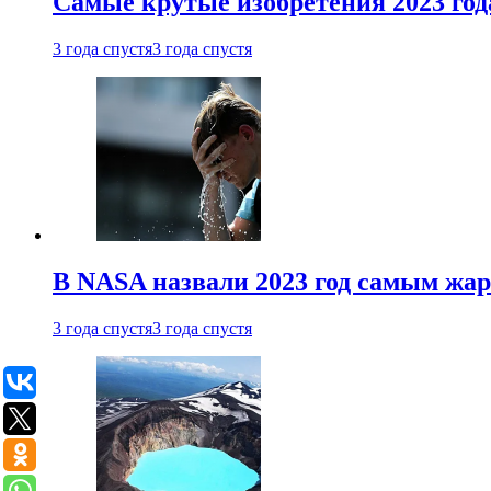
Самые крутые изобретения 2023 год
3 года спустя
3 года спустя
В NASA назвали 2023 год самым жа
3 года спустя
3 года спустя