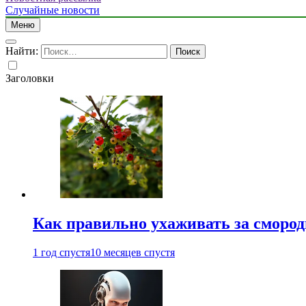
Случайные новости
Меню
Найти:
Заголовки
Как правильно ухаживать за сморо
1 год спустя
10 месяцев спустя