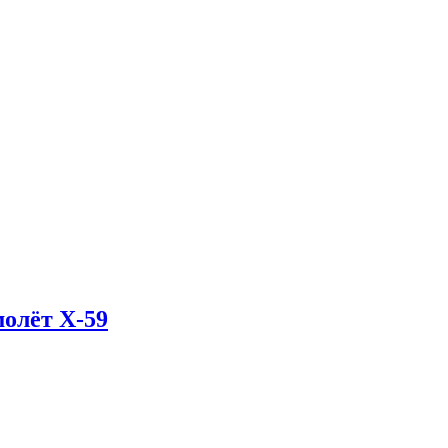
олёт X-59