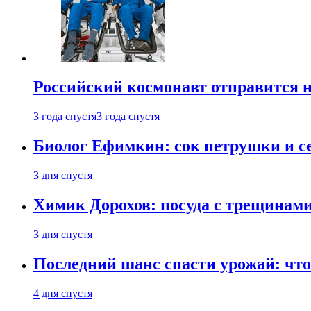
Российский космонавт отправится 
3 года спустя
3 года спустя
Биолог Ефимкин: сок петрушки и се
3 дня спустя
Химик Дорохов: посуда с трещинам
3 дня спустя
Последний шанс спасти урожай: что 
4 дня спустя