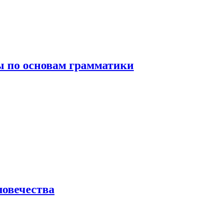
 по основам грамматики
ловечества