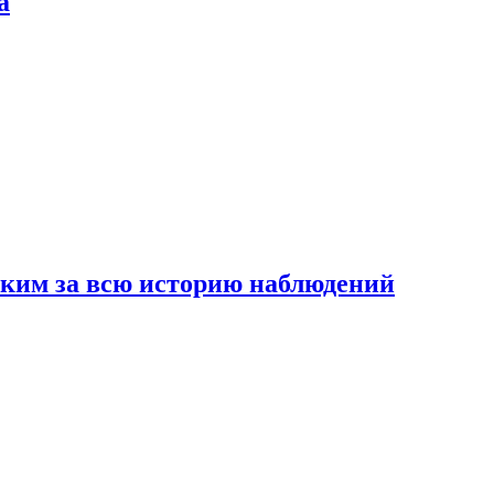
а
рким за всю историю наблюдений