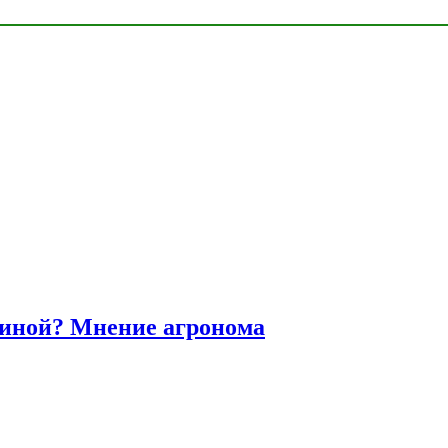
диной? Мнение агронома