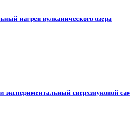
ьный нагрев вулканического озера
и экспериментальный сверхзвуковой сам