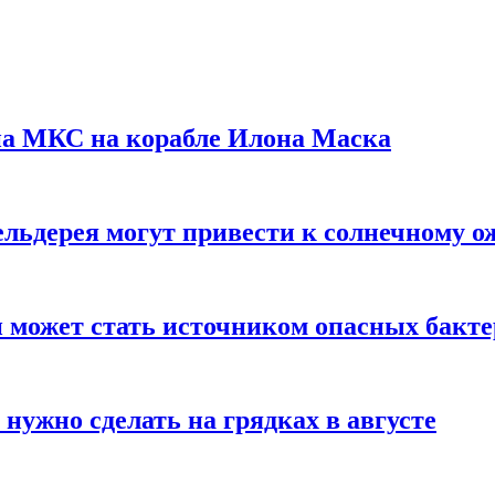
на МКС на корабле Илона Маска
льдерея могут привести к солнечному о
и может стать источником опасных бакт
нужно сделать на грядках в августе