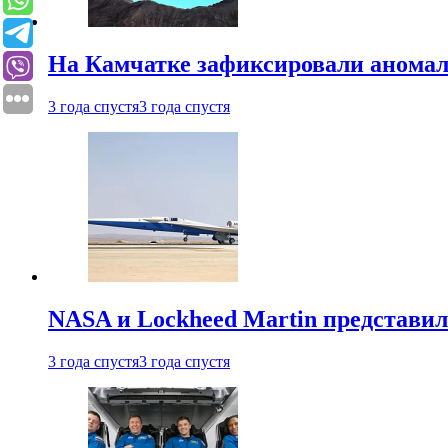
На Камчатке зафиксировали аномал
3 года спустя
3 года спустя
NASA и Lockheed Martin представил
3 года спустя
3 года спустя