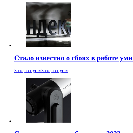
Стало известно о сбоях в работе ум
3 года спустя
3 года спустя